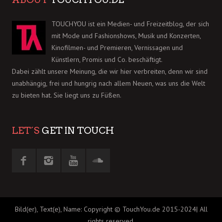
TOUCHYOU ist ein Medien- und Freizeitblog, der sich
mit Mode und Fashionshows, Musik und Konzerten,
Kinofilmen- und Premieren, Vernissagen und
Künstlern, Promis und Co. beschäftigt.
Dabei zählt unsere Meinung, die wir hier verbreiten, denn wir sind
unabhängig, frei und hungrig nach allem Neuen, was uns die Welt
zu bieten hat. Sie liegt uns zu Füßen.
LET´S
GET IN TOUCH
Bild(er), Text(e), Name: Copyright © TouchYou.de 2015-2024| All
rights reserved.