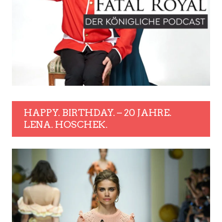
HAPPY. BIRTHDAY. – 20 JAHRE.
LENA. HOSCHEK.