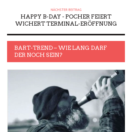
NÄCHSTER BEITRAG
HAPPY B-DAY - POCHER FEIERT
WICHERT TERMINAL-ERÖFFNUNG
BART-TREND – WIE LANG DARF
DER NOCH SEIN?