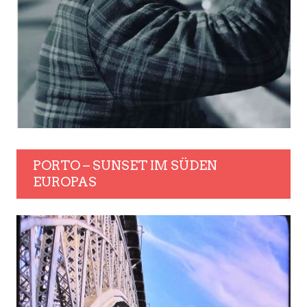
PORTO – SUNSET IM SÜDEN
EUROPAS