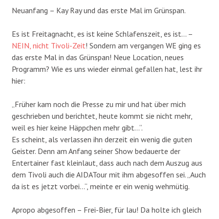
Neuanfang – Kay Ray und das erste Mal im Grünspan.
Es ist Freitagnacht, es ist keine Schlafenszeit, es ist… –
NEIN, nicht Tivoli-Zeit
! Sondern am vergangen WE ging es
das erste Mal in das Grünspan! Neue Location, neues
Programm? Wie es uns wieder einmal gefallen hat, lest ihr
hier:
„Früher kam noch die Presse zu mir und hat über mich
geschrieben und berichtet, heute kommt sie nicht mehr,
weil es hier keine Häppchen mehr gibt…“.
Es scheint, als verlassen ihn derzeit ein wenig die guten
Geister. Denn am Anfang seiner Show bedauerte der
Entertainer fast kleinlaut, dass auch nach dem Auszug aus
dem Tivoli auch die AIDATour mit ihm abgesoffen sei. „Auch
da ist es jetzt vorbei…“, meinte er ein wenig wehmütig.
Apropo abgesoffen – Frei-Bier, für lau! Da holte ich gleich