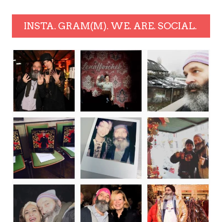
INSTA. GRAM(M). WE. ARE. SOCIAL.