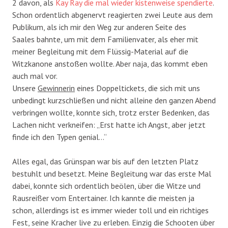
2 davon, als
Kay Ray die mal wieder kistenweise spendierte
.
Schon ordentlich abgenervt reagierten zwei Leute aus dem
Publikum, als ich mir den Weg zur anderen Seite des
Saales bahnte, um mit dem Familienvater, als eher mit
meiner Begleitung mit dem Flüssig-Material auf die
Witzkanone anstoßen wollte. Aber naja, das kommt eben
auch mal vor.
Unsere
Gewinnerin
eines Doppeltickets, die sich mit uns
unbedingt kurzschließen und nicht alleine den ganzen Abend
verbringen wollte, konnte sich, trotz erster Bedenken, das
Lachen nicht verkneifen: „Erst hatte ich Angst, aber jetzt
finde ich den Typen genial…“
Alles egal, das Grünspan war bis auf den letzten Platz
bestuhlt und besetzt. Meine Begleitung war das erste Mal
dabei, konnte sich ordentlich beölen, über die Witze und
Rausreißer vom Entertainer. Ich kannte die meisten ja
schon, allerdings ist es immer wieder toll und ein richtiges
Fest, seine Kracher live zu erleben. Einzig die Schooten über