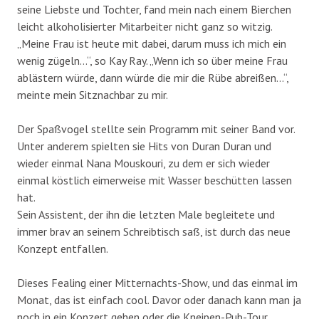
seine Liebste und Tochter, fand mein nach einem Bierchen
leicht alkoholisierter Mitarbeiter nicht ganz so witzig.
„Meine Frau ist heute mit dabei, darum muss ich mich ein
wenig zügeln…“, so Kay Ray. „Wenn ich so über meine Frau
ablästern würde, dann würde die mir die Rübe abreißen…“,
meinte mein Sitznachbar zu mir.
Der Spaßvogel stellte sein Programm mit seiner Band vor.
Unter anderem spielten sie Hits von Duran Duran und
wieder einmal Nana Mouskouri, zu dem er sich wieder
einmal köstlich eimerweise mit Wasser beschütten lassen
hat.
Sein Assistent, der ihn die letzten Male begleitete und
immer brav an seinem Schreibtisch saß, ist durch das neue
Konzept entfallen.
Dieses Fealing einer Mitternachts-Show, und das einmal im
Monat, das ist einfach cool. Davor oder danach kann man ja
noch in ein Konzert gehen oder die Kneipen-Pub-Tour