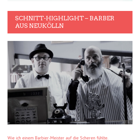
SCHNITT-HIGHLIGHT – BARBER
AUS NEUKÖLLN
Wie ich einem Barbier-Meister auf die Scheren fühlte.