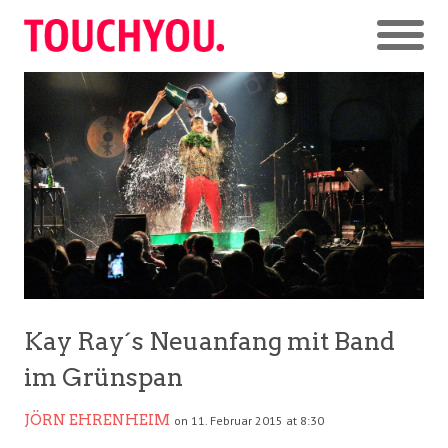
Kay Ray´s Neuanfang mit Band
im Grünspan
JÖRN EHRENHEIM
on 11. Februar 2015 at 8:30