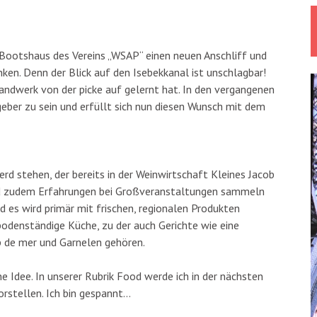
Bootshaus des Vereins „WSAP“ einen neuen Anschliff und
ken. Denn der Blick auf den Isebekkanal ist unschlagbar!
andwerk von der picke auf gelernt hat. In den vergangenen
geber zu sein und erfüllt sich nun diesen Wunsch mit dem
d stehen, der bereits in der Weinwirtschaft Kleines Jacob
nd zudem Erfahrungen bei Großveranstaltungen sammeln
d es wird primär mit frischen, regionalen Produkten
bodenständige Küche, zu der auch Gerichte wie eine
p de mer und Garnelen gehören.
e Idee. In unserer Rubrik Food werde ich in der nächsten
orstellen. Ich bin gespannt…