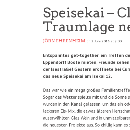
Speisekai – C
Traumlage ne
JÖRN EHRENHEIM
on 2. Juni 2016 at 9:00
Entspanntes get-together, ein Treffen d
Eppendorf! Boote mieten, Freunde sehen, 
der Isestraße! Gestern eröffnete bei Cu
das neue Speisekai am Isekai 12.
Das war wie ein mega großes Familientreffe
Sogar das Wetter spielte mit und die Sonne 
wurden in den Kanal gelassen, um das ein ode
leckeren Eis-Mix, die etwas älteren Herrscha
auserwählten Glas Wein und in unmittelbare
die neuesten Projekte aus. So chillig kann e