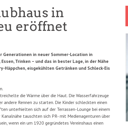
lubhaus in
u eröffnet
er Generationen in neuer Sommer-Location in
Essen, Trinken – und das in bester Lage, in der Nähe
rry-Häppchen, eisgekühlten Getränken und Schleck-Eis
n.
streichelte die Wärme über die Haut. Die Wasserfahrzeuge
r andere Rennen zu starten. Die Kinder schleckten einen
ften unterhielten sich auf der Terrassen-Lounge bei einem
r Kanalnähe tauschten sich PR- mit Medienagenturen über
s sein, wenn ein um 1920 gegründetes Vereinshaus einen