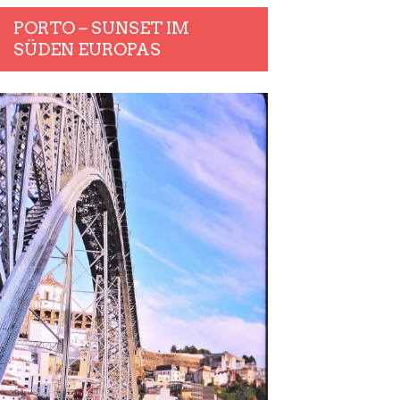
PORTO – SUNSET IM
SÜDEN EUROPAS