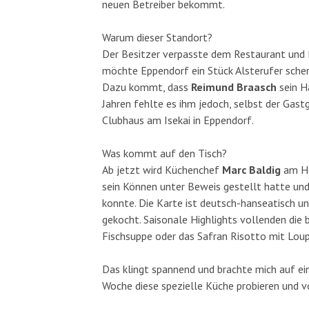
neuen Betreiber bekommt.
Warum
dieser Standort?
Der Besitzer verpasste dem Restaurant und 
möchte Eppendorf ein Stück Alsterufer schen
Dazu kommt, dass
Reimund Braasch
sein H
Jahren fehlte es ihm jedoch, selbst der Gast
Clubhaus am Isekai in Eppendorf.
Was kommt auf den Tisch?
Ab jetzt wird Küchenchef
Marc Baldig
am Her
sein Können unter Beweis gestellt hatte u
konnte. Die Karte ist deutsch-hanseatisch un
gekocht. Saisonale Highlights vollenden die 
Fischsuppe oder das Safran Risotto mit Lou
Das klingt spannend und brachte mich auf ein
Woche diese spezielle Küche probieren und v