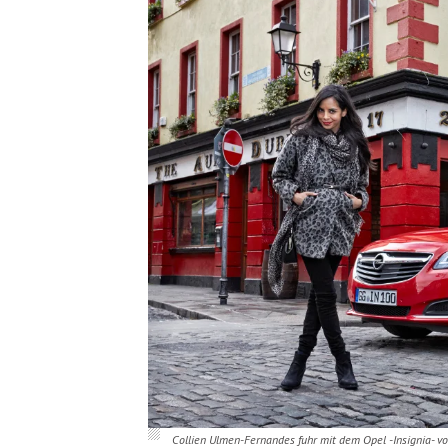
Collien Ulmen-Fernandes fuhr mit dem Opel -Insignia- v