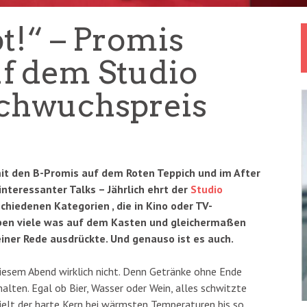
t!“ – Promis
uf dem Studio
chwuchspreis
it den B-Promis auf dem Roten Teppich und im After
nteressanter Talks – Jährlich ehrt der
Studio
chiedenen Kategorien , die in Kino oder TV-
aben viele was auf dem Kasten und gleichermaßen
seiner Rede ausdrückte. Und genauso ist es auch.
iesem Abend wirklich nicht. Denn Getränke ohne Ende
lten. Egal ob Bier, Wasser oder Wein, alles schwitzte
ielt der harte Kern bei wärmsten Temperaturen bis so