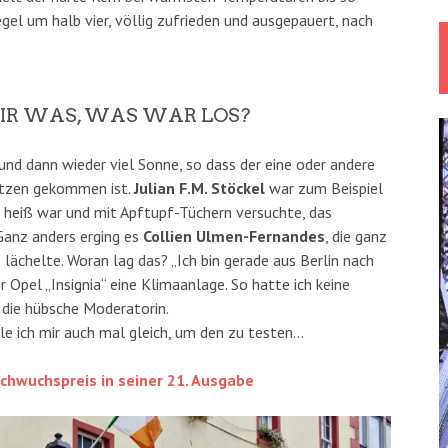
Segel um halb vier, völlig zufrieden und ausgepauert, nach
IR WAS, WAS WAR LOS?
nd dann wieder viel Sonne, so dass der eine oder andere
itzen gekommen ist.
Julian F.M. Stöckel
war zum Beispiel
 heiß war und mit Apftupf-Tüchern versuchte, das
Ganz anders erging es
Collien Ulmen-Fernandes
, die ganz
 lächelte. Woran lag das? „Ich bin gerade aus Berlin nach
Opel „Insignia“ eine Klimaanlage. So hatte ich keine
 die hübsche Moderatorin.
elle ich mir auch mal gleich, um den zu testen…
chwuchspreis in seiner 21. Ausgabe