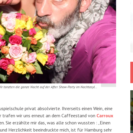
ir tanzten die ganze Nacht auf der After Show-Party im Nachtasyl…
spielschule privat absolvierte. Ihrerseits einen Wein, eine
er trafen wir uns erneut an dem Caffeestand von
Carroux
. Sie erzählte mir das, was alle schon wussten : „Einen
- und Herzlichkeit beeindruckte mich, ist für Hamburg sehr