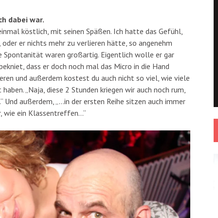
ch dabei war.
nmal köstlich, mit seinen Späßen. Ich hatte das Gefühl,
, oder er nichts mehr zu verlieren hätte, so angenehm
e Spontanität waren großartig. Eigentlich wolle er gar
 bekniet, dass er doch noch mal das Micro in die Hand
ren und außerdem kostest du auch nicht so viel, wie viele
zt haben. „Naja, diese 2 Stunden kriegen wir auch noch rum,
…“ Und außerdem, „…in der ersten Reihe sitzen auch immer
r, wie ein Klassentreffen…“