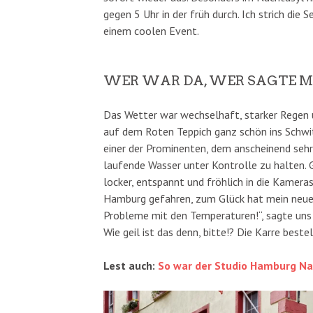
gegen 5 Uhr in der früh durch. Ich strich die 
einem coolen Event.
WER WAR DA, WER SAGTE M
Das Wetter war wechselhaft, starker Regen u
auf dem Roten Teppich ganz schön ins Schw
einer der Prominenten, dem anscheinend sehr
laufende Wasser unter Kontrolle zu halten. 
locker, entspannt und fröhlich in die Kameras
Hamburg gefahren, zum Glück hat mein neuer 
Probleme mit den Temperaturen!“, sagte uns
Wie geil ist das denn, bitte!? Die Karre best
Lest auch:
So war der Studio Hamburg Na