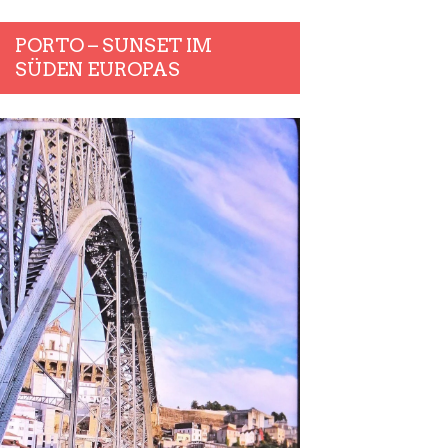
PORTO – SUNSET IM
SÜDEN EUROPAS