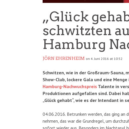
„Glück gehab
schwitzten a
Hamburg Na
JÖRN EHRENHEIM
on 4. Juni 2016 at 10:52
Schwitzen, wie in der Großraum-Sauna, m
Show-Club, lockere Gala und eine Menge i
Hamburg-Nachwuchspreis
Talente in vers
Produktionen aufgefallen sind. Dabei h
„Glück gehabt“, wie es der Intendant in 
04.06.2016. Betrunken werden, das ging an d
nehmen, das war die Grundregel, um durchzuha
sofort wieder aus. Besonders im Nachtasyl h