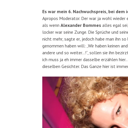
Es war mein 6. Nachwuchspreis, bei dem i
Apropos Moderator. Der war ja wohl wieder ei
als wenn
Alexander Bommes
alles egal sei
locker war seine Zunge. Die Sprüche und sein
nicht mehr, sagte er, jedoch habe man ihn so
genommen haben will: „Wir haben keinen ande
andere und so weiter…!“, sollen sie ihn bezir
ich muss ja eh immer dasselbe erzählen hier
dieselben Gesichter. Das Ganze hier ist imme