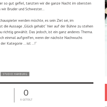
der so gut gefiel, tanzten wir die ganze Nacht im obersten
n wir Bruder und Schwester…
chauspieler werden möchte, es sein Ziel sei, im
st die Aussage „Glück gehabt“ hier auf der Bühne zu stehen
 richtig gewählt. Das jedoch, ist ein ganz anderes Thema.
noch einmal aufgreifen, wenn der nächste Nachwuchs
 der Kategorie … ist …!“
STUDIO HAMBURG
0
X GETEILT