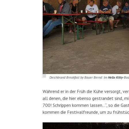
Deichbrand Breakfast by Bauer Bernd: Im
Hello Kitty
-Bad
Während er in der Früh die Kühe versorgt, ver
all denen, die hier ebenso gestrandet sind, 
700! Schrippen kommen lassen…“, so die Gas
kommen die Festivalfreunde, um zu frühstü