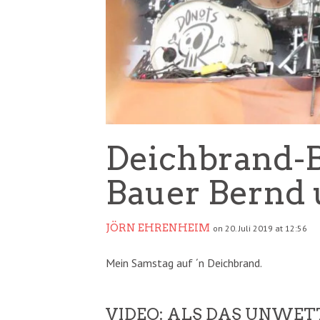
Deichbrand-B
Bauer Bernd
JÖRN EHRENHEIM
on 20. Juli 2019 at 12:56
Mein Samstag auf ´n Deichbrand.
VIDEO: ALS DAS UNWE