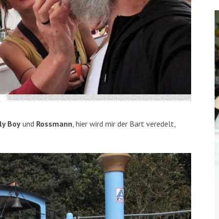
…
lly Boy
und
Rossmann
, hier wird mir der Bart veredelt,