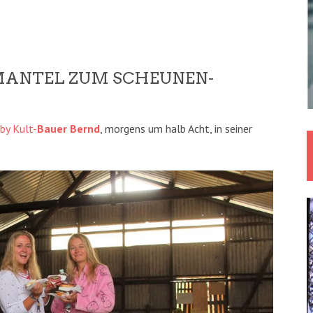
MANTEL ZUM SCHEUNEN-
by Kult-
Bauer Bernd
, morgens um halb Acht, in seiner