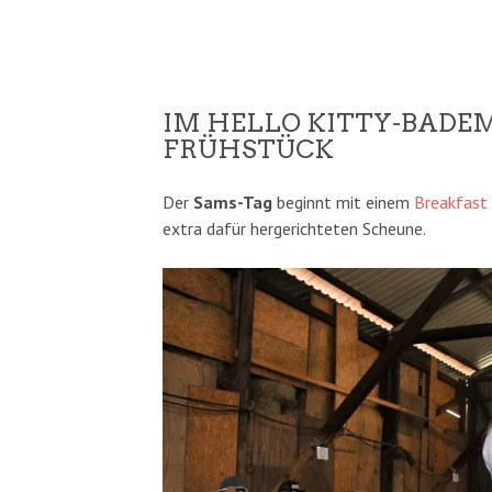
IM HELLO KITTY-BADE
FRÜHSTÜCK
Der
Sams-Tag
beginnt mit einem
Breakfast 
extra dafür hergerichteten Scheune.