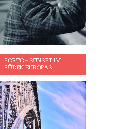
PORTO – SUNSET IM
SÜDEN EUROPAS