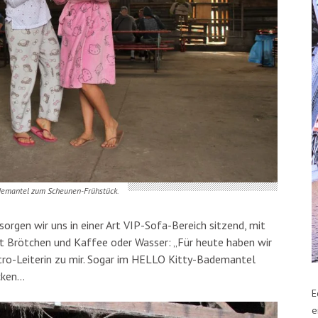
emantel zum Scheunen-Frühstück.
sorgen wir uns in einer Art VIP-Sofa-Bereich sitzend, mit
mit Brötchen und Kaffee oder Wasser: „Für heute haben wir
tro-Leiterin zu mir. Sogar im HELLO Kitty-Bademantel
cken…
E
e