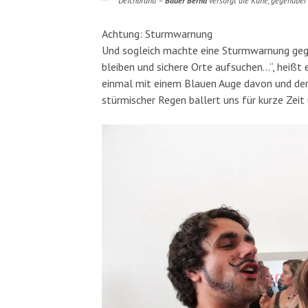
Deichbrand –
Bauer Bernd
versorgt die Kühe, gegenüber
Achtung: Sturmwarnung
Und sogleich machte eine Sturmwarnung gege
bleiben und sichere Orte aufsuchen…“, heißt 
einmal mit einem Blauen Auge davon und der S
stürmischer Regen ballert uns für kurze Zei