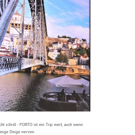
cht schrill - PORTO ist ein Trip wert, auch wenn
inige Dinge nerven.