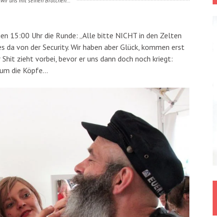
 wir uns mit seinen Brötchen…
n 15:00 Uhr die Runde: „Alle bitte NICHT in den Zelten
es da von der Security. Wir haben aber Glück, kommen erst
hit zieht vorbei, bevor er uns dann doch noch kriegt:
t um die Köpfe…