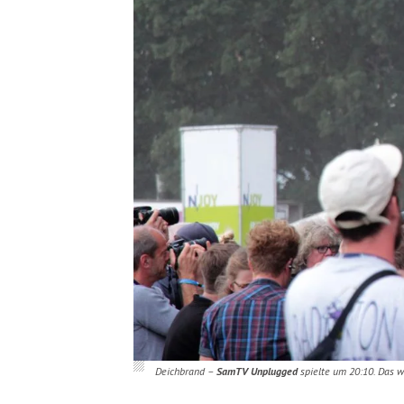
Deichbrand –
SamTV Unplugged
spielte um 20:10. Das w