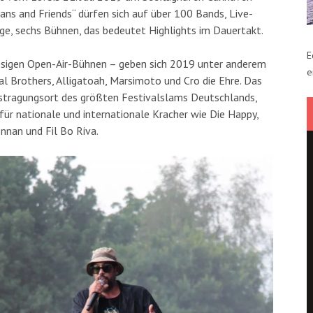
ans and Friends“ dürfen sich auf über 100 Bands, Live-
age, sechs Bühnen, das bedeutet Highlights im Dauertakt.
E
iesigen Open-Air-Bühnen – geben sich 2019 unter anderem
e
l Brothers, Alligatoah, Marsimoto und Cro die Ehre. Das
Austragungsort des größten Festivalslams Deutschlands,
für nationale und internationale Kracher wie Die Happy,
nnan und Fil Bo Riva.