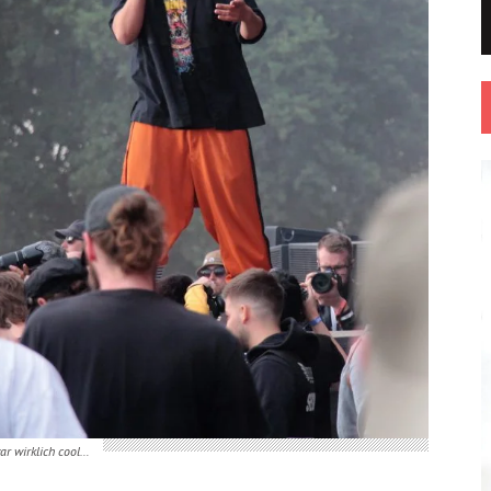
ar wirklich cool…