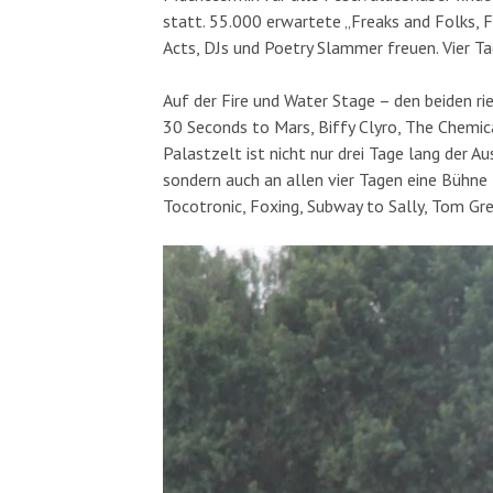
statt. 55.000 erwartete „Freaks and Folks, F
Acts, DJs und Poetry Slammer freuen. Vier T
Auf der Fire und Water Stage – den beiden r
30 Seconds to Mars, Biffy Clyro, The Chemica
Palastzelt ist nicht nur drei Tage lang der 
sondern auch an allen vier Tagen eine Bühne 
Tocotronic, Foxing, Subway to Sally, Tom Gre