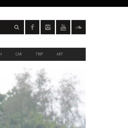
H
CAR
TRIP
ART