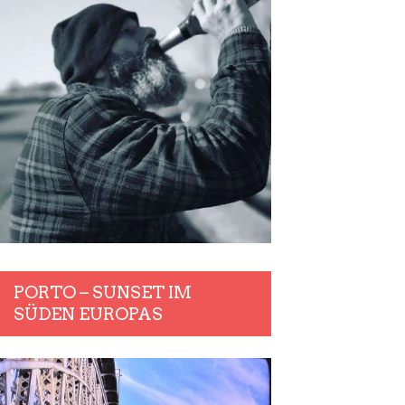
PORTO – SUNSET IM
SÜDEN EUROPAS