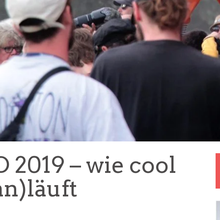
2019 – wie cool
an)läuft