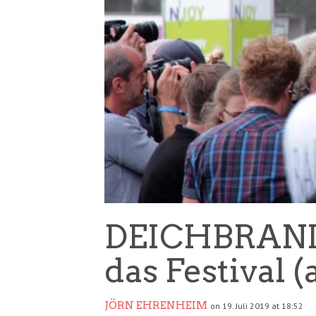
DEICHBRAND 
das Festival (
JÖRN EHRENHEIM
on 19. Juli 2019 at 18:52