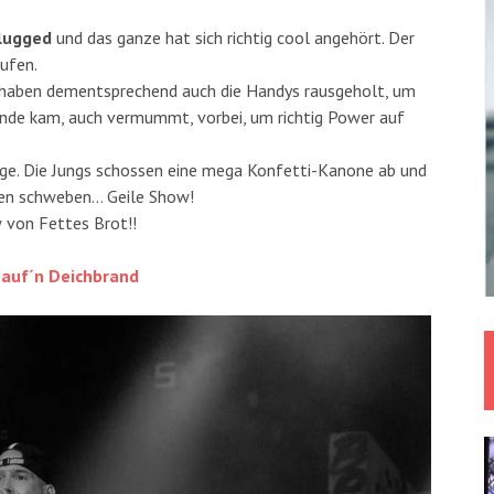
lugged
und das ganze hat sich richtig cool angehört. Der
ufen.
haben dementsprechend auch die Handys rausgeholt, um
ande kam, auch vermummt, vorbei, um richtig Power auf
ge. Die Jungs schossen eine mega Konfetti-Kanone ab und
hen schweben… Geile Show!
 von Fettes Brot!!
auf´n Deichbrand