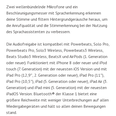
Zwei wellenbündelnde Mikrofone und ein
Beschleunigungsmesser mit Spracherkennung erkennen
deine Stimme und filtern Hintergrundgeräusche heraus, um
die Anrufqualität und die Stimmerkennung bei der Nutzung
des Sprachassistenten zu verbessern.
Die Audiofreigabe ist kompatibel mit Powerbeats, Solo Pro,
Powerbeats Pro, Solo3 Wireless, Powerbeats3 Wireless,
Beats Studio3 Wireless, BeatsX und AirPods (1. Generation
oder neuer). Funktioniert mit iPhone 8 oder neuer und iPod
touch (7. Generation) mit der neuesten iOS Version und mit
iPad Pro (12,9″, 2. Generation oder neuer), iPad Pro (11″),
iPad Pro (10,5″), iPad (5. Generation oder neuer), iPad Air (3.
Generation) und iPad mini (5. Generation) mit der neuesten
iPadOS Version. Bluetooth® der Klasse 1 bietet eine
größere Reichweite mit weniger Unterbrechungen auf allen
Wiedergabegeräten und hält so allen deinen Bewegungen
stand.