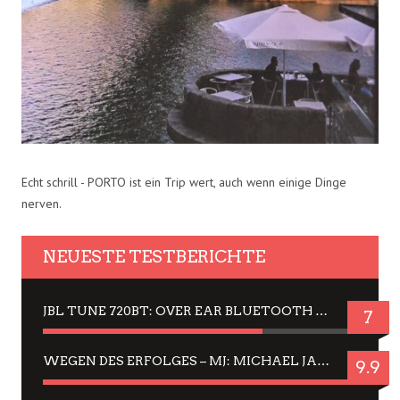
Echt schrill - PORTO ist ein Trip wert, auch wenn einige Dinge
nerven.
NEUESTE TESTBERICHTE
JBL TUNE 720BT: OVER EAR BLUETOOTH KOPFHÖRER UM DIE 50,-€ IM DAUER-TEST
7
WEGEN DES ERFOLGES – MJ: MICHAEL JACKSON MUSICAL IN EINER MATINEE SEHEN
9.9