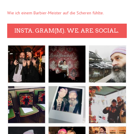
Wie ich einem Barbier-Meister auf die Scheren fühlte.
INSTA. GRAM(M). WE. ARE. SOCIAL.