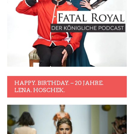
HAPPY. BIRTHDAY. – 20 JAHRE.
LENA. HOSCHEK.