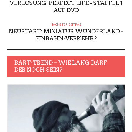
VERLOSUNG: PERFECT LIFE - STAFFEL 1
AUF DVD
NÄCHSTER BEITRAG
NEUSTART: MINIATUR WUNDERLAND -
EINBAHN-VERKEHR?
BART-TREND – WIE LANG DARF
DER NOCH SEIN?