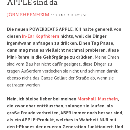
APPLE sind da
JÖRN EHRENHEIM
on 20. Mai 2020 at 9:50
Die neuen POWERBEATS APPLE. ICH halte generell von
diesen
In-Ear Kopfhörern
nichts, weil die Dinger
irgendwann anfangen zu drücken. Einen Tag Pause,
dann mag man es vielleicht nochmal probieren, diese
Mini-Rohre in die Gehörgänge zu drücken.
Meine Ohren
sind vom Bau her nicht dafür geeignet, diese Dinger zu
tragen. Außerdem verdecken sie nicht und schirmen damit
ebenso nicht das Ganze Geläut der Straße ab, wenn sie
getragen werden.
Nein, ich bleibe lieber bei meinen
Marshall-Muscheln
,
die zwar eher enttäuschen, solange sie laufen, als
große Freude verbreiten, ABER immer noch besser sind,
als ein APPLE-Produkt, welches in Wahrheit NUR mit
den I-Phones der neueren Generation funktioniert. Und