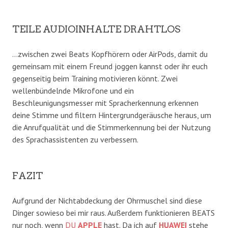
TEILE AUDIOINHALTE DRAHTLOS
…zwischen zwei Beats Kopfhörern oder AirPods, damit du
gemeinsam mit einem Freund joggen kannst oder ihr euch
gegenseitig beim Training motivieren könnt. Zwei
wellenbündelnde Mikrofone und ein
Beschleunigungsmesser mit Spracherkennung erkennen
deine Stimme und filtern Hintergrundgeräusche heraus, um
die Anrufqualität und die Stimmerkennung bei der Nutzung
des Sprachassistenten zu verbessern.
FAZIT
Aufgrund der Nichtabdeckung der Ohrmuschel sind diese
Dinger sowieso bei mir raus. Außerdem funktionieren BEATS
nur noch, wenn
DU
APPLE
hast. Da ich auf
HUAWEI
stehe