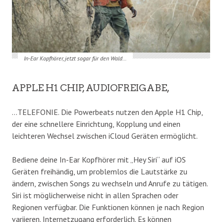
In-Ear Kopfhörer, jetzt sogar für den Wald…
APPLE H1 CHIP, AUDIOFREIGABE,
…TELEFONIE. Die Powerbeats nutzen den Apple H1 Chip,
der eine schnellere Einrichtung, Kopplung und einen
leichteren Wechsel zwischen iCloud Geräten ermöglicht.
Bediene deine In-Ear Kopfhörer mit „Hey Siri“ auf iOS
Geräten freihändig, um problemlos die Lautstärke zu
ändern, zwischen Songs zu wechseln und Anrufe zu tätigen.
Siri ist möglicherweise nicht in allen Sprachen oder
Regionen verfügbar. Die Funktionen können je nach Region
variieren. Internetzugang erforderlich. Es können