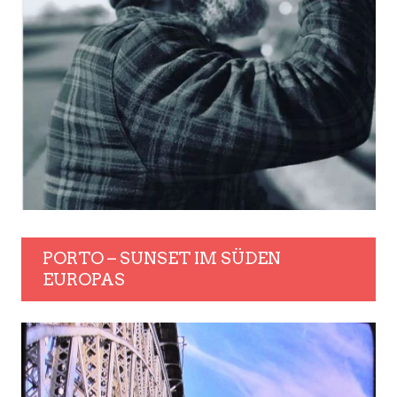
PORTO – SUNSET IM SÜDEN
EUROPAS