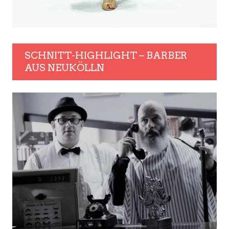
SCHNITT-HIGHLIGHT – BARBER
AUS NEUKÖLLN