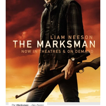
The
Marksman
– Das Poster.