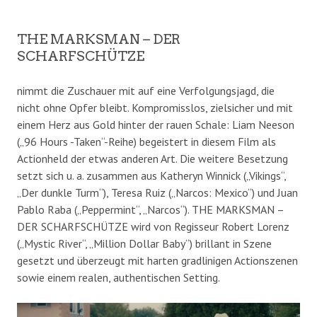
THE MARKSMAN – DER
SCHARFSCHÜTZE
nimmt die Zuschauer mit auf eine Verfolgungsjagd, die
nicht ohne Opfer bleibt. Kompromisslos, zielsicher und mit
einem Herz aus Gold hinter der rauen Schale: Liam Neeson
(„96 Hours -Taken“-Reihe) begeistert in diesem Film als
Actionheld der etwas anderen Art. Die weitere Besetzung
setzt sich u. a. zusammen aus Katheryn Winnick („Vikings“,
„Der dunkle Turm“), Teresa Ruiz („Narcos: Mexico“) und Juan
Pablo Raba („Peppermint“, „Narcos“). THE MARKSMAN –
DER SCHARFSCHÜTZE wird von Regisseur Robert Lorenz
(„Mystic River“, „Million Dollar Baby“) brillant in Szene
gesetzt und überzeugt mit harten gradlinigen Actionszenen
sowie einem realen, authentischen Setting.