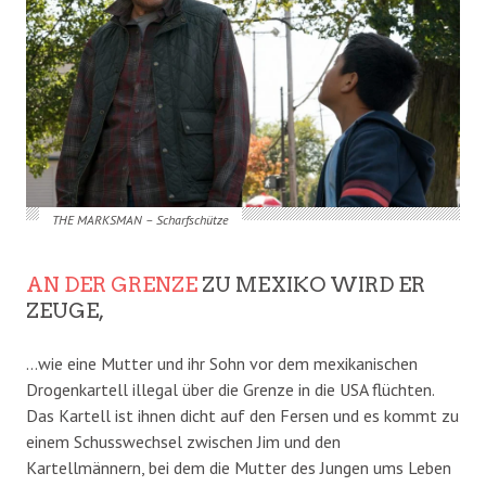
THE MARKSMAN – Scharfschütze
AN DER GRENZE
ZU MEXIKO WIRD ER
ZEUGE,
…wie eine Mutter und ihr Sohn vor dem mexikanischen
Drogenkartell illegal über die Grenze in die USA flüchten.
Das Kartell ist ihnen dicht auf den Fersen und es kommt zu
einem Schusswechsel zwischen Jim und den
Kartellmännern, bei dem die Mutter des Jungen ums Leben