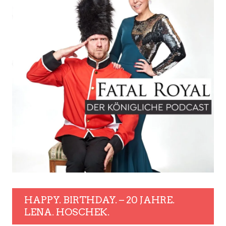
HAPPY. BIRTHDAY. – 20 JAHRE.
LENA. HOSCHEK.