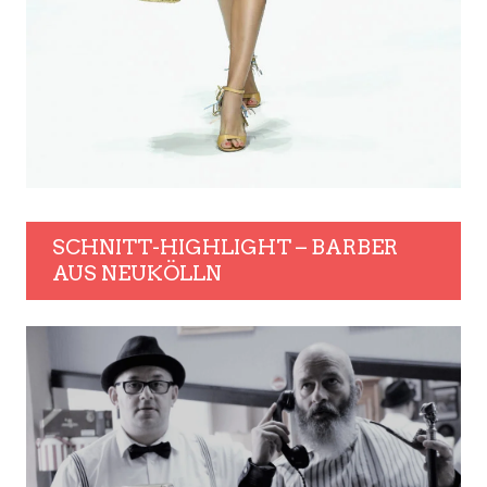
SCHNITT-HIGHLIGHT – BARBER
AUS NEUKÖLLN