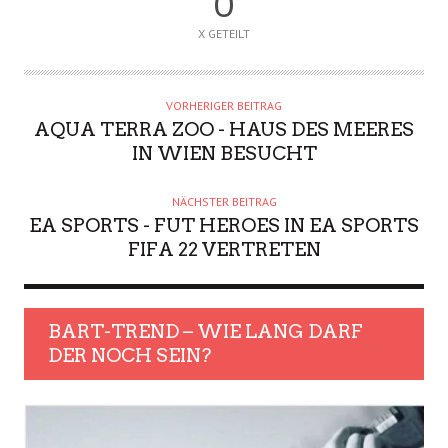
0
X GETEILT
VORHERIGER BEITRAG
AQUA TERRA ZOO - HAUS DES MEERES
IN WIEN BESUCHT
NÄCHSTER BEITRAG
EA SPORTS - FUT HEROES IN EA SPORTS
FIFA 22 VERTRETEN
BART-TREND – WIE LANG DARF
DER NOCH SEIN?