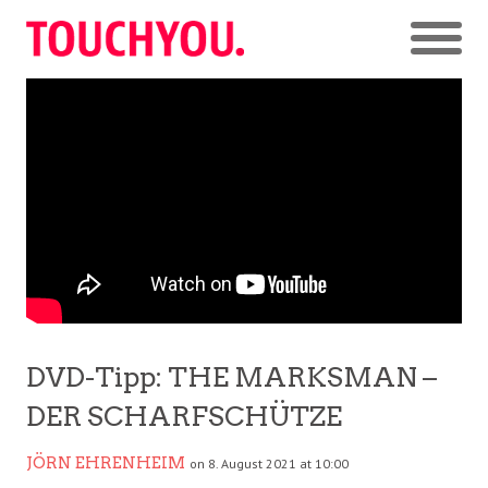
DVD-Tipp: THE MARKSMAN –
DER SCHARFSCHÜTZE
JÖRN EHRENHEIM
on 8. August 2021 at 10:00