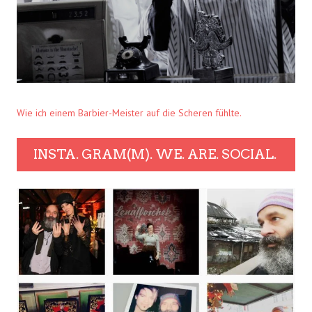
Wie ich einem Barbier-Meister auf die Scheren fühlte.
INSTA. GRAM(M). WE. ARE. SOCIAL.