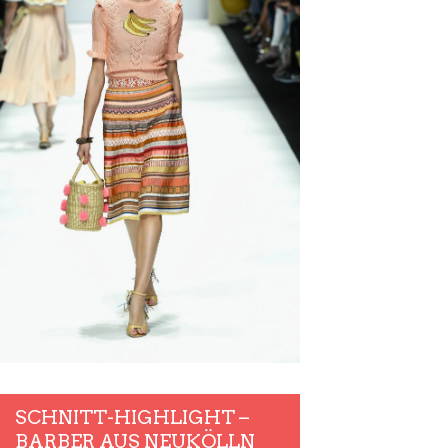
SCHNITT-HIGHLIGHT –
BARBER AUS NEUKÖLLN