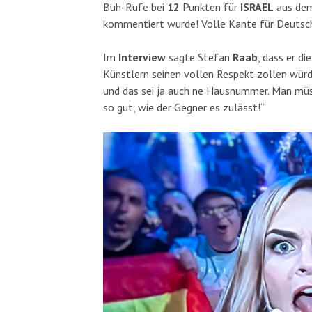
Buh-Rufe bei
12
Punkten für
ISRAEL
aus dem 
kommentiert wurde! Volle Kante für Deutsch
Im
Interview
sagte Stefan
Raab
, dass er d
Künstlern seinen vollen Respekt zollen wür
und das sei ja auch ne Hausnummer. Man müss
so gut, wie der Gegner es zulässt!“