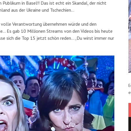
Publikum in Basel!! Das ist echt ein Skandal, der nicht
land aus der Ukraine und Tschechien…
ie volle Verantwortung übernehmen würde und den
de… Es gab 10 Millionen Streams von den Videos bis heute
e sich die Top 15 jetzt schön reden… „Du wirst immer nur
E
e