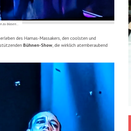
rn zu blasen…
Überleben des Hamas-Massakers, den coolsten und
erstützenden
Bühnen-Show
, die wirklich atemberaubend