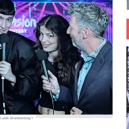
 „volle Verantwortung“!