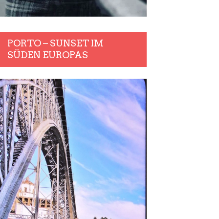
PORTO – SUNSET IM
SÜDEN EUROPAS