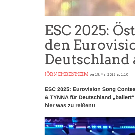
ESC 2025: Ös
den Eurovisi
Deutschland 
JÖRN EHRENHEIM
on 18. Mai 2025 at 1:10
ESC 2025: Eurovision Song Contes
& TYNNA für Deutschland „ballert“ s
hier was zu reißen!!