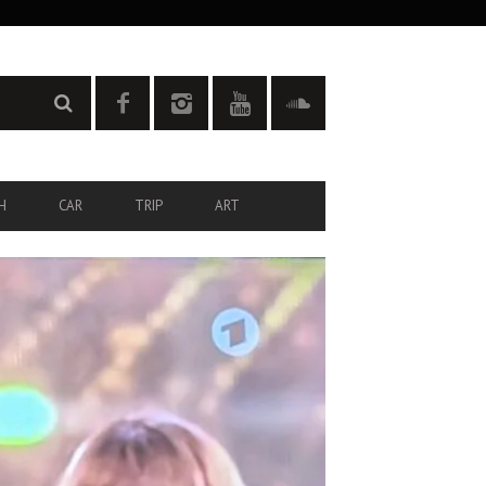
H
CAR
TRIP
ART