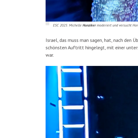
ESC 2025: Michelle
Hunziker
moderiert und versucht Ho
Israel, das muss man sagen, hat, nach den 
schönsten Auftritt hingelegt, mit einer unt
war.