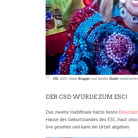
ESC
2025: Hazel
Brugger
und Sandra
Studer
moderierte
DER CSD WURDE ZUM ESC!
Das zweite Halbfinale hatte beste
Einschal
Hause des Geburtslandes des ESC, haut also 
live gesehen und kann ein Urteil abgeben.