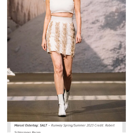
Marcel Ostertag: SALT
– Runway Spring/Summer 2023 Credit: Robert
Schlesinger Recap…