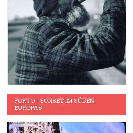
PORTO – SUNSET IM SÜDEN
EUROPAS