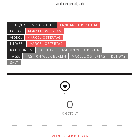
aufregend, ab
TEXT/ERLEBNISBERICHT:
PR/JÖRN EHRENHEIM
FOTOS:
MARCEL OSTERTAG
VIDEO:
MARCEL OSTERTAG
IM WEB:
MARCEL OSTERTAG
KATEGORIEN
FASHION
FASHION WEEK BERLIN
TAGS:
FASHION WEEK BERLIN
MARCEL OSTERTAG
RUNWAY
SALT
1
0
X GETEILT
VORHERIGER BEITRAG