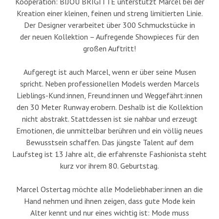
Kooperation: BIJOU BRIGITTE unterstützt Marcel bei der
Kreation einer kleinen, feinen und streng limitierten Linie.
Der Designer verarbeitet über 300 Schmuckstücke in
der neuen Kollektion – Aufregende Showpieces für den
großen Auftritt!
Aufgeregt ist auch Marcel, wenn er über seine Musen
spricht. Neben professionellen Models werden Marcels
Lieblings-Kund:innen, Freund:innen und Weggefährt:innen
den 30 Meter Runway erobern. Deshalb ist die Kollektion
nicht abstrakt. Stattdessen ist sie nahbar und erzeugt
Emotionen, die unmittelbar berühren und ein völlig neues
Bewusstsein schaffen. Das jüngste Talent auf dem
Laufsteg ist 13 Jahre alt, die erfahrenste Fashionista steht
kurz vor ihrem 80. Geburtstag.
Marcel Ostertag möchte alle Modeliebhaber:innen an die
Hand nehmen und ihnen zeigen, dass gute Mode kein
Alter kennt und nur eines wichtig ist: Mode muss