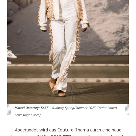
Marcel Ostertag: SALT
– Runway Spring/Summer 2023 Credit: Robert
Schlesinger Recap…
Abgerundet wird das Couture Thema durch eine neue