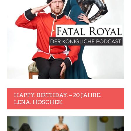
HAPPY. BIRTHDAY. – 20 JAHRE.
LENA. HOSCHEK.