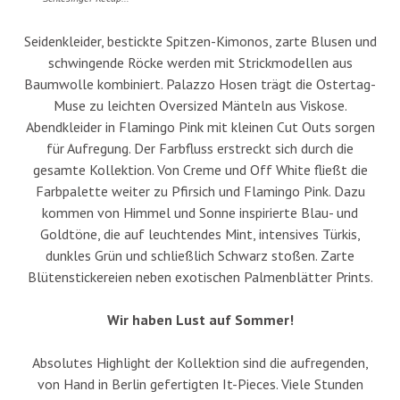
Seidenkleider, bestickte Spitzen-Kimonos, zarte Blusen und
schwingende Röcke werden mit Strickmodellen aus
Baumwolle kombiniert. Palazzo Hosen trägt die Ostertag-
Muse zu leichten Oversized Mänteln aus Viskose.
Abendkleider in Flamingo Pink mit kleinen Cut Outs sorgen
für Aufregung. Der Farbfluss erstreckt sich durch die
gesamte Kollektion. Von Creme und Off White fließt die
Farbpalette weiter zu Pfirsich und Flamingo Pink. Dazu
kommen von Himmel und Sonne inspirierte Blau- und
Goldtöne, die auf leuchtendes Mint, intensives Türkis,
dunkles Grün und schließlich Schwarz stoßen. Zarte
Blütenstickereien neben exotischen Palmenblätter Prints.
Wir haben Lust auf Sommer!
Absolutes Highlight der Kollektion sind die aufregenden,
von Hand in Berlin gefertigten It-Pieces. Viele Stunden