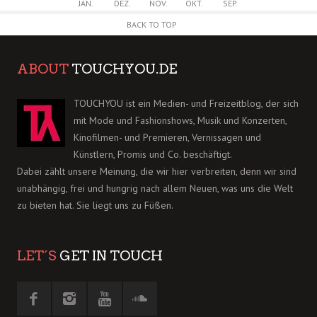
JAN.
DEZ.
NOV.
OKT.
SEP.
BACK TO TOP
ABOUT
TOUCHYOU.DE
TOUCHYOU ist ein Medien- und Freizeitblog, der sich
mit Mode und Fashionshows, Musik und Konzerten,
Kinofilmen- und Premieren, Vernissagen und
Künstlern, Promis und Co. beschäftigt.
Dabei zählt unsere Meinung, die wir hier verbreiten, denn wir sind
unabhängig, frei und hungrig nach allem Neuen, was uns die Welt
zu bieten hat. Sie liegt uns zu Füßen.
LET´S
GET IN TOUCH