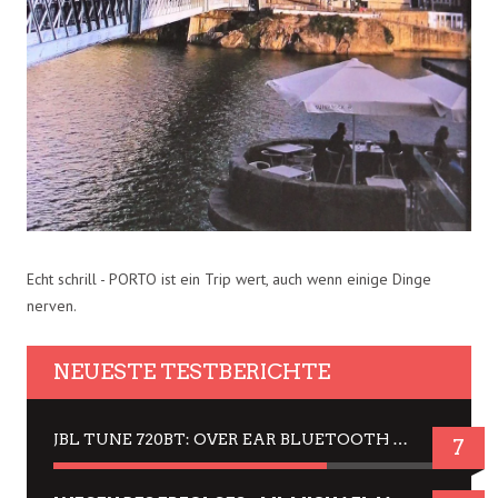
Echt schrill - PORTO ist ein Trip wert, auch wenn einige Dinge
nerven.
NEUESTE TESTBERICHTE
JBL TUNE 720BT: OVER EAR BLUETOOTH KOPFHÖRER UM DIE 50,-€ IM DAUER-TEST
7