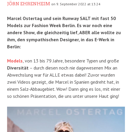
JÖRN EHRENHEIM
on 9. September 2022 at 13:24
Marcel Ostertag und sein Runway SALT mit fast 50
Models zur Fashion Week Berlin. Es war noch eine
andere Show, die gleichzeitig lief, ABER alle wollte zu
ihm, den sympathischen Designer, in das E-Werk in
Berlin:
Models
, von 13 bis 79 Jahre, besondere Typen und große
Diversität
– durch diesen noch nie dagewesenen Mix an
Abwechslung war für ALLE etwas dabei! Zuvor wurden
zwei Videos gezeigt, die Marcel in Spanien gedreht hat, in
einem Salz-Abbaugebiet. Wow! Dann ging es los, mit einer
so schönen Präsentation, die uns unter unsere Haut ging!