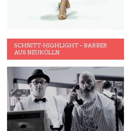
SCHNITT-HIGHLIGHT – BARBER
AUS NEUKÖLLN