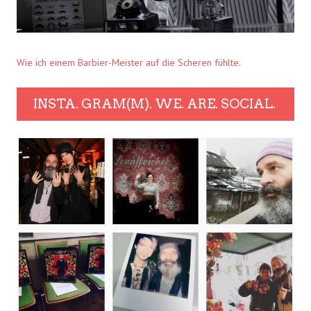
Wie ich einem Barbier-Meister auf die Scheren fühlte.
INSTA. GRAM(M). WE. ARE. SOCIAL.