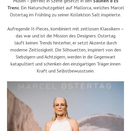
Musen – perfekt in Szene gesetzt in den
Salinen d’Es
Trenc
. Ein Naturschutzgebiet auf Mallorca, welches Marcel
Ostertag im Frühling zu seiner Kollektion Salt inspirierte.
Aufregende It-Pieces, kombiniert mit zeitlosen Klassikern –
das war und ist die Mission des Designers. Ostertag
läuft keinen Trends hinterher, er setzt Akzente durch
moderne Zeitlosigkeit. Die Silhouetten, inspiriert von den
Siebzigern und Achtzigern, werden in die Gegenwart
katapultiert und schenken den einzigartigen Träger:innen
Kraft und Selbstbewusstsein.