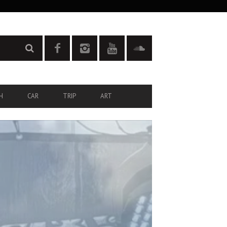
H
CAR
TRIP
ART