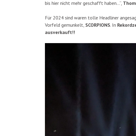
bis hier nicht mehr geschafft haben…“,
Thom
Für 2024 sind waren tolle Headliner angesag
Vorfeld gemunkelt,
SCORPIONS
. In
Rekordze
ausverkauft!!