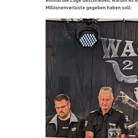
einmal die Lage beschrieben, warum es ei
Millionenverluste gegeben haben soll: