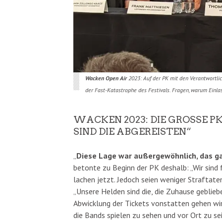
Wacken Open Air
2023: Auf der PK mit den Verantwortlic
der Fast-Katastrophe des Festivals. Fragen, warum Einlas
WACKEN 2023: DIE GROSSE PK
IND DIE ABGEREISTEN“
„
Diese Lage war außergewöhnlich, das ga
betonte zu Beginn der PK deshalb: „Wir sind f
lachen jetzt. Jedoch seien weniger Straftate
„Unsere Helden sind die, die Zuhause geblieb
Abwicklung der Tickets vonstatten gehen wird.
die Bands spielen zu sehen und vor Ort zu sei