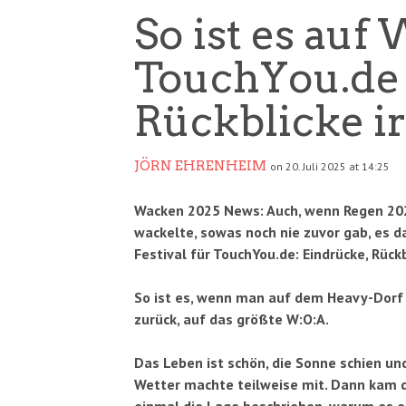
So ist es auf
TouchYou.de F
Rückblicke 
JÖRN EHRENHEIM
on 20. Juli 2025 at 14:25
Wacken 2025 News: Auch, wenn Regen 2023
wackelte, sowas noch nie zuvor gab, es 
Festival für TouchYou.de: Eindrücke, Rück
So ist es, wenn man auf dem Heavy-Dorf ve
zurück, auf das größte W:O:A.
Das Leben ist schön, die Sonne schien un
Wetter machte teilweise mit. Dann kam d