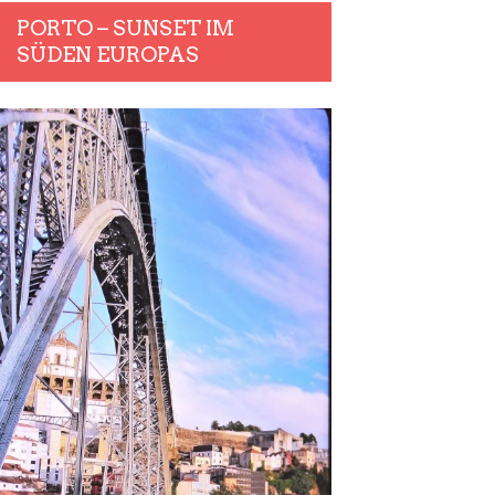
PORTO – SUNSET IM
SÜDEN EUROPAS