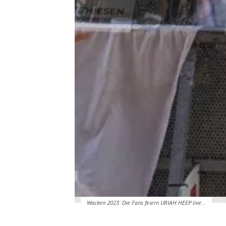
Wacken Open Air 2023: Das Matsch-Festival in Bildern...