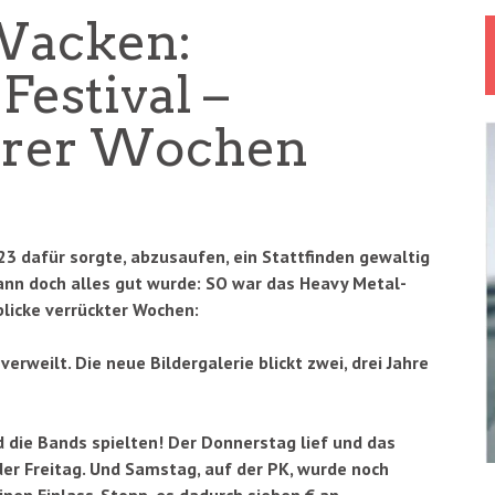
 Wacken:
estival –
irrer Wochen
 dafür sorgte, abzusaufen, ein Stattfinden gewaltig
dann doch alles gut wurde: SO war das Heavy Metal-
blicke verrückter Wochen:
rweilt. Die neue Bildergalerie blickt zwei, drei Jahre
d die Bands spielten! Der Donnerstag lief und das
er Freitag. Und Samstag, auf der PK, wurde noch