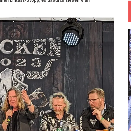
nen Einlass-Stopp, es dadurch sieben € an