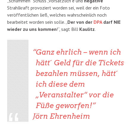
„schlimmen“ Schuss „vorsätzlich“e und
negative
Strahlkraft provoziert worden sei, weil der ein Foto
veröffentlichen ließ, welches wahrscheinlich noch
bearbeitet worden sein solle. „
Der von der
DPA
darf NIE
wieder zu uns kommen
!“, sagt Bill
Kaulitz
.
Ganz ehrlich – wenn ich
hätt´ Geld für die Tickets
bezahlen müssen, hätt´
ich diese dem
„Veranstalter“ vor die
Füße geworfen!
Jörn Ehrenheim