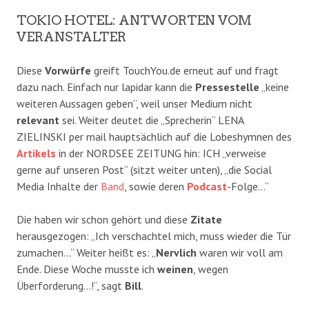
TOKIO HOTEL: ANTWORTEN VOM
VERANSTALTER
Diese
Vorwürfe
greift TouchYou.de erneut auf und fragt
dazu nach. Einfach nur lapidar kann die
Pressestelle
„keine
weiteren Aussagen geben“, weil unser Medium nicht
relevant
sei. Weiter deutet die „Sprecherin“ LENA
ZIELINSKI per mail hauptsächlich auf die Lobeshymnen des
Artikels
in der NORDSEE ZEITUNG hin: ICH „verweise
gerne auf unseren Post“ (sitzt weiter unten), „die Social
Media Inhalte der
Band
, sowie deren
Podcast
-Folge…“
Die haben wir schon gehört und diese
Zitate
herausgezogen: „Ich verschachtel mich, muss wieder die Tür
zumachen…“ Weiter heißt es: „
Nervlich
waren wir voll am
Ende. Diese Woche musste ich
weinen
, wegen
Überforderung…!“, sagt
Bill
.