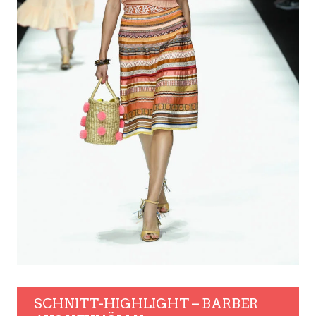
SCHNITT-HIGHLIGHT – BARBER