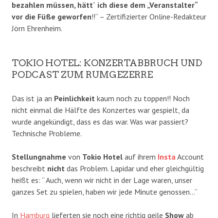
bezahlen müssen, hätt´ ich diese dem „Veranstalter“
vor die Füße geworfen
!!“ – Zertifizierter Online-Redakteur
Jörn Ehrenheim.
TOKIO HOTEL: KONZERTABBRUCH UND
PODCAST ZUM RUMGEZERRE
Das ist ja an
Peinlichkeit
kaum noch zu toppen!! Noch
nicht einmal die Hälfte des Konzertes war gespielt, da
wurde angekündigt, dass es das war. Was war passiert?
Technische Probleme.
Stellungnahme
von
Tokio Hotel
auf ihrem
Insta
Account
beschreibt
nicht
das Problem. Lapidar und eher gleichgültig
heißt es: “ Auch, wenn wir nicht in der Lage waren, unser
ganzes Set zu spielen, haben wir jede Minute genossen…“
In
Hamburg
lieferten sie noch eine richtig geile
Show
ab