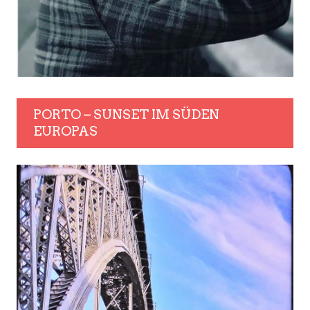
PORTO – SUNSET IM SÜDEN
EUROPAS