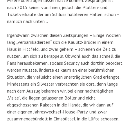
Misere übertragen lassen hätte können. Gesprungen ist
nach 2015 keiner von ihnen, jedoch die Platten- und
Ticketverkäufe der am Schluss halbleeren Hallen, schon –
nämlich nach unten…
Irgendwann zwischen diesen Zeitsprüngen – Einige Wochen
lang „verbarrikadierten“ sich die Kaulitz-Brüder in einem
Haus in Hittfeld, und zwar geheim – schienen die Zeit zu
nutzen, um sich zu berappeln. Obwohl auch das schnell die
Fans herausbekamen, sodass Security auch dorthin beordert
werden musste, änderte es kaum an einer berühmlichen
Situation, die vielleicht einen unerträglichen Grad erlangte.
Mindestens ein Silvester verbrachten sie dort, denn lange
nach dem Auszug bekamen wir, bei einer nachträglichen
„Visite“, die liegen gelassenen Böller und nicht
abgeschossenen Raketen in die Hände, die wir dann auf
einer eigenen Jahreswechsel-House-Party, und zwar
zusammengebündelt in Eimsbüttel, in die Lüfte schossen…