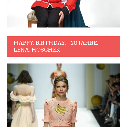
HAPPY. BIRTHDAY. – 20 JAHRE.
LENA. HOSCHEK.