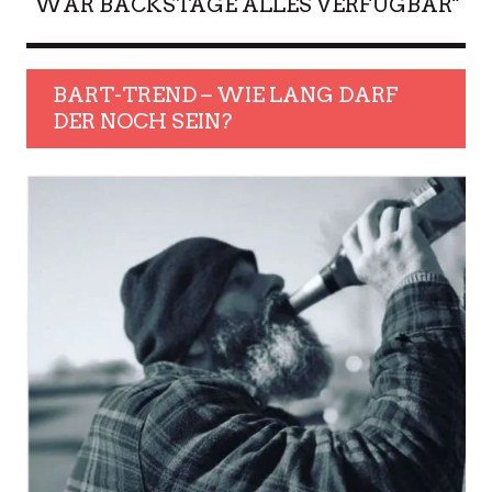
WAR BACKSTAGE ALLES VERFÜGBAR"
BART-TREND – WIE LANG DARF
DER NOCH SEIN?