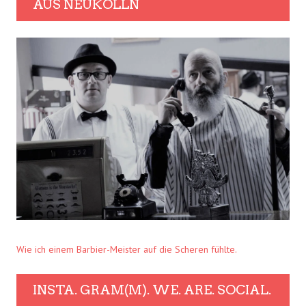
AUS NEUKÖLLN
Wie ich einem Barbier-Meister auf die Scheren fühlte.
INSTA. GRAM(M). WE. ARE. SOCIAL.