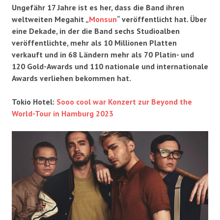
Ungefähr 17 Jahre ist es her, dass die Band ihren
weltweiten Megahit „
Monsun
“ veröffentlicht hat. Über
eine Dekade, in der die Band sechs Studioalben
veröffentlichte, mehr als 10 Millionen Platten
verkauft und in 68 Ländern mehr als 70 Platin- und
120 Gold-Awards und 110 nationale und internationale
Awards verliehen bekommen hat.
Tokio Hotel:
Sooo cool war Konzert zur Beyond the
World-Tour in Hamburg 2023