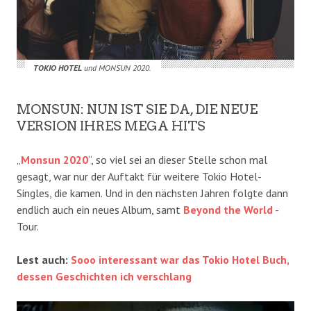
TOKIO HOTEL
und MONSUN 2020.
MONSUN: NUN IST SIE DA, DIE NEUE
VERSION IHRES MEGA HITS
„
Monsun 2020
“, so viel sei an dieser Stelle schon mal
gesagt, war nur der Auftakt für weitere Tokio Hotel-
Singles, die kamen. Und in den nächsten Jahren folgte dann
endlich auch ein neues Album, samt
Beyond the World
-
Tour.
Lest auch:
Sooo interessant war das Tokio Hotel Buch,
dessen Geschichten ich verschlang