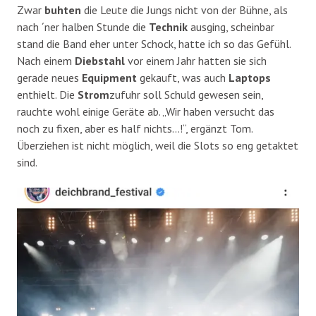
Zwar
buhten
die Leute die Jungs nicht von der Bühne, als
nach ´ner halben Stunde die
Technik
ausging, scheinbar
stand die Band eher unter Schock, hatte ich so das Gefühl.
Nach einem
Diebstahl
vor einem Jahr hatten sie sich
gerade neues
Equipment
gekauft, was auch
Laptops
enthielt. Die
Strom
zufuhr soll Schuld gewesen sein,
rauchte wohl einige Geräte ab. „Wir haben versucht das
noch zu fixen, aber es half nichts…!“, ergänzt Tom.
Überziehen ist nicht möglich, weil die Slots so eng getaktet
sind.