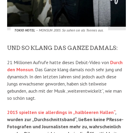
TOKIO HOTEL
– MONSUN 2005. So sahen sie als Teenies aus.
UND SO KLANG DAS GANZE DAMALS:
21 Millionen Aufrufe hatte dieses Debüt-Video von
Durch
den Monsun
. Das Ganze klang damals noch sehr jung und
dynamisch. In den letzten Jahren sind jedoch auch diese
Jungs erwachsener geworden, haben sich teilweise
gebunden, auch mit der Musik „weiterentwickelt“, wie man
so schön sagt.
2015 spielten sie allerdings in „halbleeren Hallen“
,
wurden zur „Durchschnittsband“, ließen keine PResse-
Fotografen und Journalisten mehr zu, wahrscheinlich