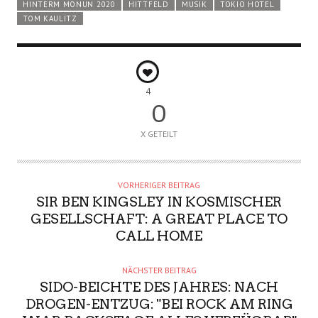
HINTERM MONUN 2020
HITTFELD
MUSIK
TOKIO HOTEL
TOM KAULITZ
4
0
X GETEILT
VORHERIGER BEITRAG
SIR BEN KINGSLEY IN KOSMISCHER
GESELLSCHAFT: A GREAT PLACE TO
CALL HOME
NÄCHSTER BEITRAG
SIDO-BEICHTE DES JAHRES: NACH
DROGEN-ENTZUG: "BEI ROCK AM RING