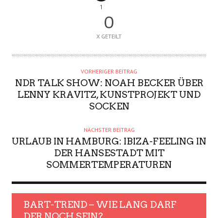
1
0
X GETEILT
VORHERIGER BEITRAG
NDR TALK SHOW: NOAH BECKER ÜBER
LENNY KRAVITZ, KUNSTPROJEKT UND
SOCKEN
NÄCHSTER BEITRAG
URLAUB IN HAMBURG: IBIZA-FEELING IN
DER HANSESTADT MIT
SOMMERTEMPERATUREN
BART-TREND – WIE LANG DARF
DER NOCH SEIN?