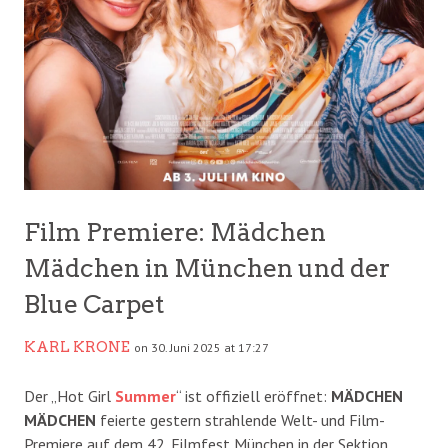
Film Premiere: Mädchen
Mädchen in München und der
Blue Carpet
KARL KRONE
on 30. Juni 2025 at 17:27
Der „Hot Girl
Summer
“ ist offiziell eröffnet:
MÄDCHEN
MÄDCHEN
feierte gestern strahlende Welt- und Film-
Premiere auf dem 42. Filmfest München in der Sektion