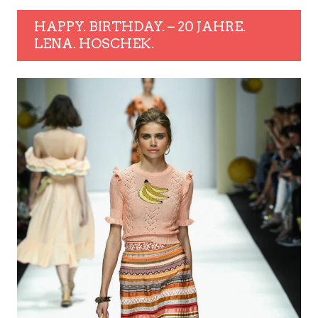
HAPPY. BIRTHDAY. – 20 JAHRE.
LENA. HOSCHEK.