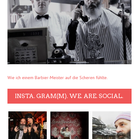
Wie ich einem Barbier-Meister auf die Scheren fühlte.
INSTA. GRAM(M). WE. ARE. SOCIAL.