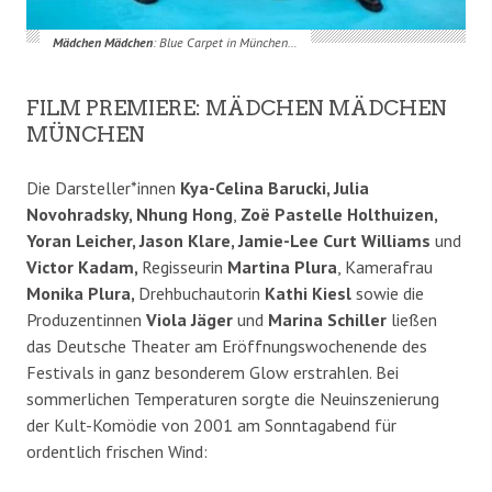
Mädchen Mädchen
: Blue Carpet in München…
FILM PREMIERE: MÄDCHEN MÄDCHEN
MÜNCHEN
Die Darsteller*innen
Kya-Celina Barucki, Julia
Novohradsky, Nhung Hong
,
Zoë Pastelle Holthuizen,
Yoran Leicher, Jason Klare, Jamie-Lee Curt Williams
und
Victor Kadam,
Regisseurin
Martina Plura
, Kamerafrau
Monika Plura,
Drehbuchautorin
Kathi Kiesl
sowie die
Produzentinnen
Viola Jäger
und
Marina Schiller
ließen
das Deutsche Theater am Eröffnungswochenende des
Festivals in ganz besonderem Glow erstrahlen. Bei
sommerlichen Temperaturen sorgte die Neuinszenierung
der Kult-Komödie von 2001 am Sonntagabend für
ordentlich frischen Wind: