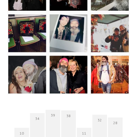
39
38
34
32
28
10
11