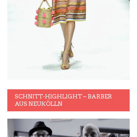
SCHNITT-HIGHLIGHT – BARBER
AUS NEUKÖLLN