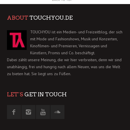
ABOUT
TOUCHYOU.DE
TOUCHYOU ist ein Medien- und Freizeitblog, der sich
mit Mode und Fashionshows, Musik und Konzerten,
Kinofilmen- und Premieren, Vernissagen und
Künstlern, Promis und Co. beschäftigt.
Dabei zählt unsere Meinung, die wir hier verbreiten, denn wir sind
unabhängig, frei und hungrig nach allem Neuen, was uns die Welt
zu bieten hat. Sie liegt uns zu Füßen.
LET´S
GET IN TOUCH