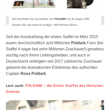
DAS beinhaltet die Gesamtbox von
POLDARK
, die für knapp 2500
Stunden Blu-ray-material verfügt + 400 Minuten Bonus.
Seit der Ausstrahlung der ersten Staffel im März 2015
waren durchschnittlich acht Millionen
Poldark
-Fans (bei
Staffel 4 sogar fast zehn Millionen Zuschauer!) geradezu
süchtig nach ihrem Lieblingshelden, und auch in
Deutschland verfolgten seit 2017 zahlreiche Zuschauer
gebannt die dramatischen Erlebnisse des aufrechten
Captain
Ross Poldark
.
Lest auch:
POLDARK – die Dritte Staffel des Historien-
Dramas