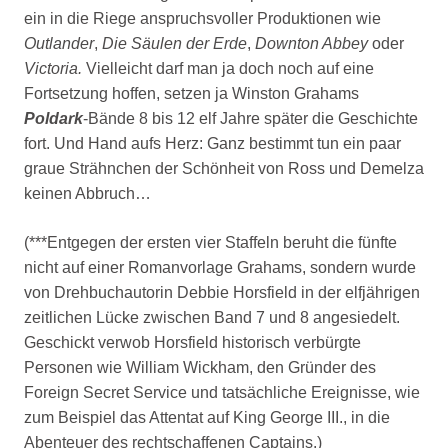
ein in die Riege anspruchsvoller Produktionen wie
Outlander
,
Die Säulen der Erde
,
Downton Abbey
oder
Victoria.
Vielleicht darf man ja doch noch auf eine
Fortsetzung hoffen, setzen ja Winston Grahams
Poldark
-Bände 8 bis 12 elf Jahre später die Geschichte
fort. Und Hand aufs Herz: Ganz bestimmt tun ein paar
graue Strähnchen der Schönheit von Ross und Demelza
keinen Abbruch…
(***
Entgegen der ersten vier Staffeln beruht die fünfte
nicht auf einer Romanvorlage Grahams, sondern wurde
von Drehbuchautorin Debbie Horsfield in der elfjährigen
zeitlichen Lücke zwischen Band 7 und 8 angesiedelt.
Geschickt verwob Horsfield historisch verbürgte
Personen wie William Wickham, den Gründer des
Foreign Secret Service und tatsächliche Ereignisse, wie
zum Beispiel das Attentat auf King George III., in die
Abenteuer des rechtschaffenen Captains.)