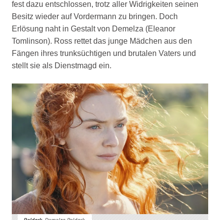
fest dazu entschlossen, trotz aller Widrigkeiten
seinen
Besitz wieder auf Vordermann zu bringen. Doch
Erlösung naht in Gestalt von Demelza
(Eleanor
Tomlinson)
. Ross rettet das junge Mädchen aus den
Fängen ihres trunksüchtigen und brutalen Vaters und
stellt sie als Dienstmagd ein.
Poldark
. Demelza Poldark.