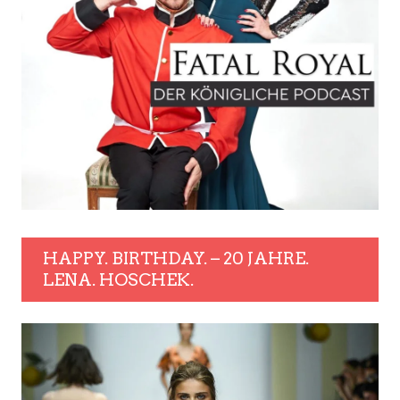
HAPPY. BIRTHDAY. – 20 JAHRE.
LENA. HOSCHEK.