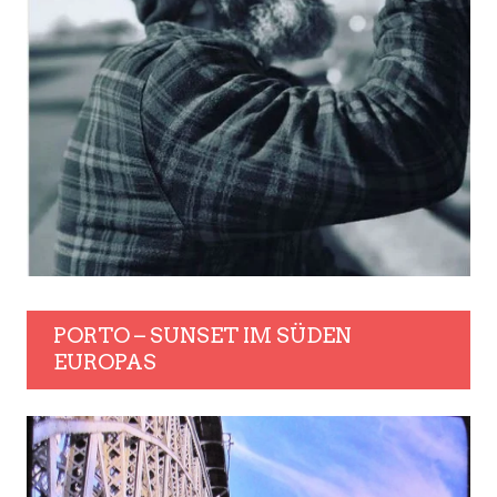
PORTO – SUNSET IM SÜDEN
EUROPAS