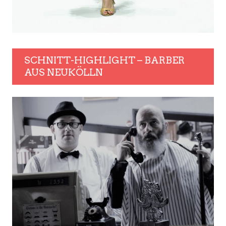
SCHNITT-HIGHLIGHT – BARBER
AUS NEUKÖLLN