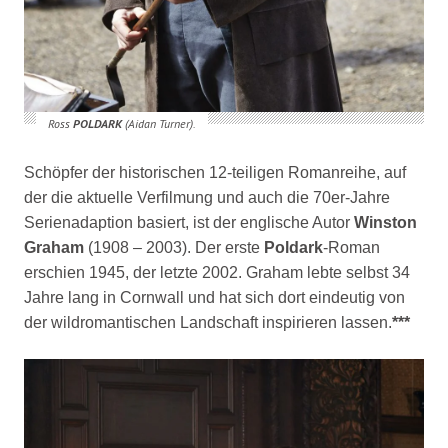
Ross
POLDARK
(Aidan Turner).
Schöpfer der historischen 12-teiligen Romanreihe, auf
der die aktuelle Verfilmung und auch die 70er-Jahre
Serienadaption basiert, ist der englische Autor
Winston
Graham
(1908 – 2003). Der erste
Poldark
-Roman
erschien 1945, der letzte 2002. Graham lebte selbst 34
Jahre lang in Cornwall und hat sich dort eindeutig von
der wildromantischen Landschaft inspirieren lassen.
***