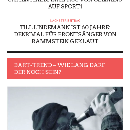
AUF SPORT1
NÄCHSTER BEITRAG
TILL LINDEMANN IST 60 JAHRE:
DENKMAL FÜR FRONTSÄNGER VON
RAMMSTEIN GEKLAUT
BART-TREND – WIE LANG DARF
DER NOCH SEIN?