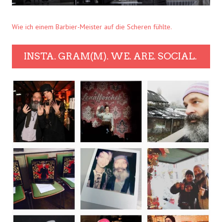
Wie ich einem Barbier-Meister auf die Scheren fühlte.
INSTA. GRAM(M). WE. ARE. SOCIAL.