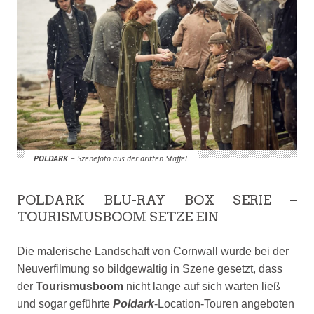
POLDARK
– Szenefoto aus der dritten Staffel.
POLDARK BLU-RAY BOX SERIE –
TOURISMUSBOOM SETZE EIN
Die malerische Landschaft von Cornwall wurde
bei der
Neuverfilmung so bildgewaltig in Szene gesetzt, dass
der
Tourismusboom
nicht lange auf sich warten ließ
und sogar geführte
Poldark
-Location-Touren angeboten