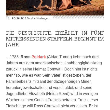
POLDARK
3 Familie Warleggan.
DIE GESCHICHTE, ERZÄHLT IN FÜNF
MITREISSENDEN STAFFELN, BEGINNT IM J
AHR
…1783:
Ross
Poldark
(Aidan Turner)
kehrt nach drei
Jahren aus dem amerikanischen Unabhängigkeitskrieg
zurück in seine Heimat Cornwall. Doch hier ist nichts
mehr so, wie es war. Sein Vater ist gestorben, der
Familienbesitz mitsamt der dazugehörigen Minen
heruntergewirtschaftet und verschuldet, und seine
Jugendliebe Elizabeth
(Heida Reed)
wird in wenigen
Wochen seinen Cousin Francis heiraten. Trotz dieser
Tiefschläge will Ross Cornwall nicht verlassen. Er ist