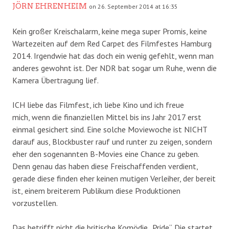
JÖRN EHRENHEIM
on 26. September 2014 at 16:35
Kein großer Kreischalarm, keine mega super Promis, keine
Wartezeiten auf dem Red Carpet des Filmfestes Hamburg
2014. Irgendwie hat das doch ein wenig gefehlt, wenn man
anderes gewohnt ist. Der NDR bat sogar um Ruhe, wenn die
Kamera Übertragung lief.
ICH liebe das Filmfest, ich liebe Kino und ich freue
mich, wenn die finanziellen Mittel bis ins Jahr 2017 erst
einmal gesichert sind. Eine solche Moviewoche ist NICHT
darauf aus, Blockbuster rauf und runter zu zeigen, sondern
eher den sogenannten B-Movies eine Chance zu geben.
Denn genau das haben diese Freischaffenden verdient,
gerade diese finden eher keinen mutigen Verleiher, der bereit
ist, einem breiterem Publikum diese Produktionen
vorzustellen.
Das betrifft nicht die britische Komödie „Pride“. Die startet