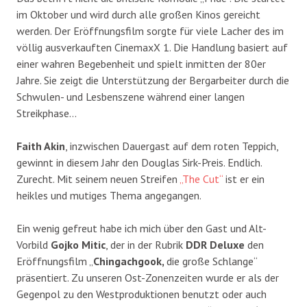
im Oktober und wird durch alle großen Kinos gereicht
werden. Der Eröffnungsfilm sorgte für viele Lacher des im
völlig ausverkauften CinemaxX 1. Die Handlung basiert auf
einer wahren Begebenheit und spielt inmitten der 80er
Jahre. Sie zeigt die Unterstützung der Bergarbeiter durch die
Schwulen- und Lesbenszene während einer langen
Streikphase…
Faith Akin
, inzwischen Dauergast auf dem roten Teppich,
gewinnt in diesem Jahr den Douglas Sirk-Preis. Endlich.
Zurecht. Mit seinem neuen Streifen
„The Cut“
ist er ein
heikles und mutiges Thema angegangen.
Ein wenig gefreut habe ich mich über den Gast und Alt-
Vorbild
Gojko Mitic
, der in der Rubrik
DDR Deluxe
den
Eröffnungsfilm „
Chingachgook,
die große Schlange“
präsentiert. Zu unseren Ost-Zonenzeiten wurde er als der
Gegenpol zu den Westproduktionen benutzt oder auch