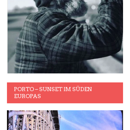
PORTO – SUNSET IM SÜDEN
EUROPAS