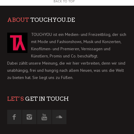
BACK TO TOP
ABOUT
TOUCHYOU.DE
TOUCHYOU ist ein Medien- und Freizeitblog, der sich
mit Mode und Fashionshows, Musik und Konzerten,
Kinofilmen- und Premieren, Vernissagen und
Künstlern, Promis und Co. beschäftigt.
Dabei zählt unsere Meinung, die wir hier verbreiten, denn wir sind
unabhängig, frei und hungrig nach allem Neuen, was uns die Welt
zu bieten hat. Sie liegt uns zu Füßen.
LET´S
GET IN TOUCH