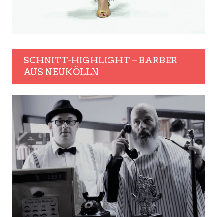
SCHNITT-HIGHLIGHT – BARBER
AUS NEUKÖLLN