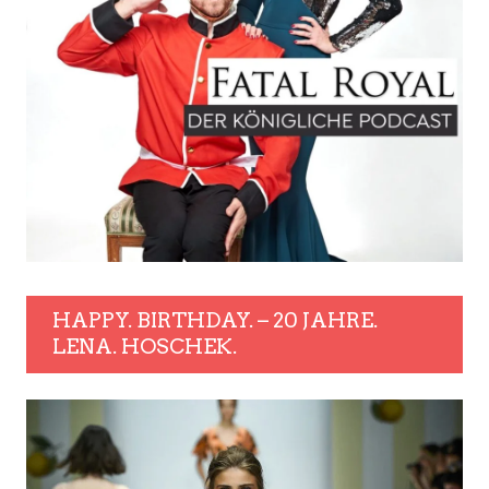
HAPPY. BIRTHDAY. – 20 JAHRE.
LENA. HOSCHEK.