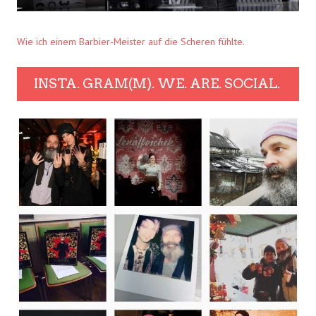
Wie ich einem Barbier-Meister auf die Scheren fühlte.
INSTA. GRAM(M). WE. ARE. SOCIAL.