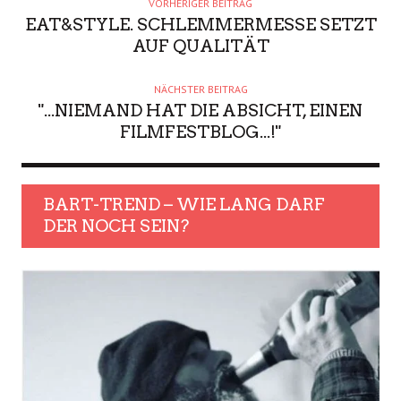
VORHERIGER BEITRAG
EAT&STYLE. SCHLEMMERMESSE SETZT
AUF QUALITÄT
NÄCHSTER BEITRAG
"...NIEMAND HAT DIE ABSICHT, EINEN
FILMFESTBLOG...!"
BART-TREND – WIE LANG DARF
DER NOCH SEIN?