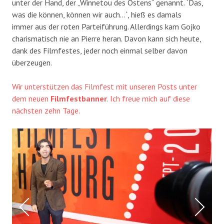
unter der Hand, der „Winnetou des Ostens“ genannt. ´Das,
was die können, können wir auch…`, hieß es damals
immer aus der roten Parteiführung. Allerdings kam Gojko
charismatisch nie an Pierre heran. Davon kann sich heute,
dank des Filmfestes, jeder noch einmal selber davon
überzeugen.
Wir unterstützen das Filmfest mit unseren Posts unter
dem neuen
Filmfestbanner
. Ich freue mich auf diese
nächsten zehn Tage.