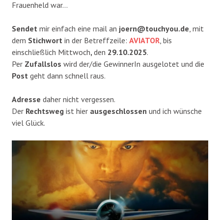
Frauenheld war…
Sendet
mir einfach eine mail an
joern@touchyou.de
, mit
dem
Stichwort
in der Betreffzeile:
AVIATOR
, bis
einschließlich Mittwoch
,
den
29.10.2025
.
Per
Zufallslos
wird der/die GewinnerIn ausgelotet und die
Post
geht dann schnell raus.
Adresse
daher nicht vergessen.
Der
Rechtsweg
ist hier
ausgeschlossen
und ich wünsche
viel Glück.