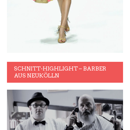
SCHNITT-HIGHLIGHT – BARBER
AUS NEUKÖLLN