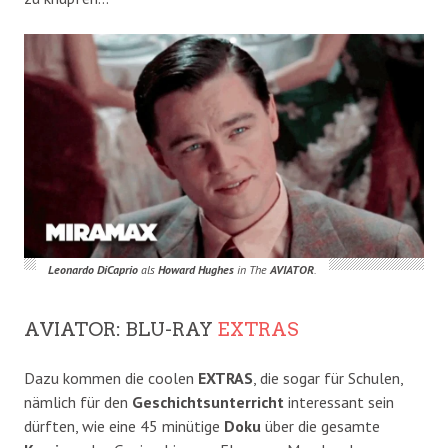
Leonardo DiCaprio
als
Howard Hughes
in The
AVIATOR
.
AVIATOR: BLU-RAY
EXTRAS
Dazu kommen die coolen
EXTRAS
, die sogar für Schulen,
nämlich für den
Geschichtsunterricht
interessant sein
dürften, wie eine 45 minütige
Doku
über die gesamte