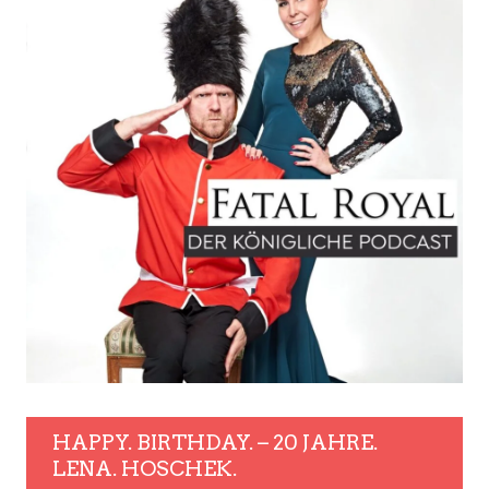
HAPPY. BIRTHDAY. – 20 JAHRE.
LENA. HOSCHEK.