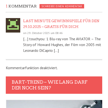
1
KOMMENTAR
SCHREIBE EINEN KOMMENTAR
LAST MINUTE GEWINNSPIELE FÜR DEN
29.10.2025 – GRATIS FÜR DICH
on 29. Oktober 2025 um 08:46
[…] touchyou: 1 Blu-ray von The AVIATOR – The
Story of Howard Hughes, der Film von 2005 mit
Leonardo DiCaprio […]
Kommentarfunktion deaktiviert.
BART-TREND – WIE LANG DARF
DER NOCH SEIN?