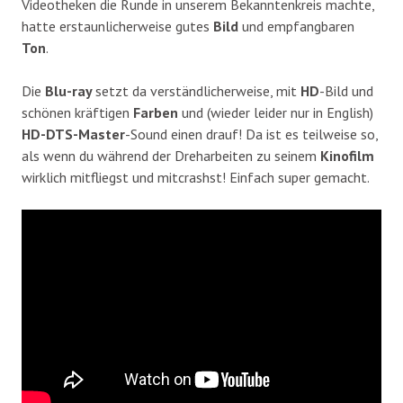
Videotheken die Runde in unserem Bekanntenkreis machte,
hatte erstaunlicherweise gutes
Bild
und empfangbaren
Ton
.
Die
Blu-ray
setzt da verständlicherweise, mit
HD
-Bild und
schönen kräftigen
Farben
und (wieder leider nur in English)
HD-DTS-Master
-Sound einen drauf! Da ist es teilweise so,
als wenn du während der Dreharbeiten zu seinem
Kinofilm
wirklich mitfliegst und mitcrashst! Einfach super gemacht.