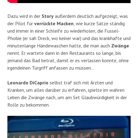
Dazu wird in der
Story
außerdem deutlich aufgezeigt, was
der Pilot für
verrückte Macken
, wie kurze Sätze ständig
und immer in einer Schleife zu wiederholen, die Fussel-
Phobie (er sah Dreck, wo keiner war) und das krankhafte und
minutenlange Händewaschen hatte, die man auch
Zwänge
nennt. Er wartete dann in den Restaurants so lange, bis
jemand das Bad betrat, damit er es verlassen konnte, ohne
irgendeinen Türgriff anfassen zu müssen…
Leonardo DiCaprio
selbst traf sich mit Ärzten und
Kranken, um alles darüber zu erfahren, spielte im wahren
Leben die Zwänge nach, um am Set Glaubwürdigkeit in der
Rolle zu bekommen.