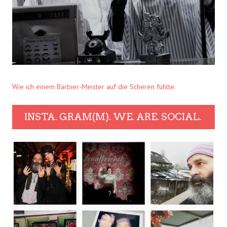
Wie ich einem Barbier-Meister auf die Scheren fühlte.
INSTA. GRAM(M). WE. ARE. SOCIAL.