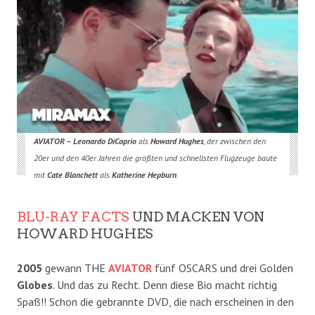
AVIATOR – Leonardo DiCaprio
als
Howard Hughes
, der zwischen den
20er und den 40er Jahren die größten und schnellsten Flugzeuge baute
mit
Cate Blanchett
als
Katherine Hepburn
.
BLU-RAY FACTS
UND MACKEN VON
HOWARD HUGHES
2005
gewann THE
AVIATOR
fünf OSCARS und drei Golden
Globes
. Und das zu Recht. Denn diese Bio macht richtig
Spaß!! Schon die gebrannte DVD, die nach erscheinen in den