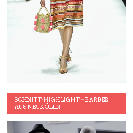
SCHNITT-HIGHLIGHT – BARBER
AUS NEUKÖLLN