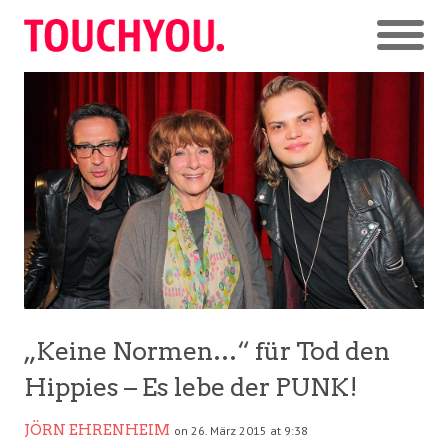
„Keine Normen…“ für Tod den
Hippies – Es lebe der PUNK!
JÖRN EHRENHEIM
on 26. März 2015 at 9:38