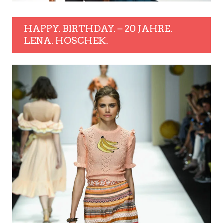
HAPPY. BIRTHDAY. – 20 JAHRE.
LENA. HOSCHEK.