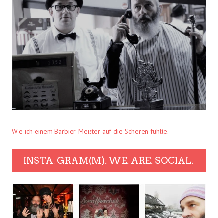
Wie ich einem Barbier-Meister auf die Scheren fühlte.
INSTA. GRAM(M). WE. ARE. SOCIAL.