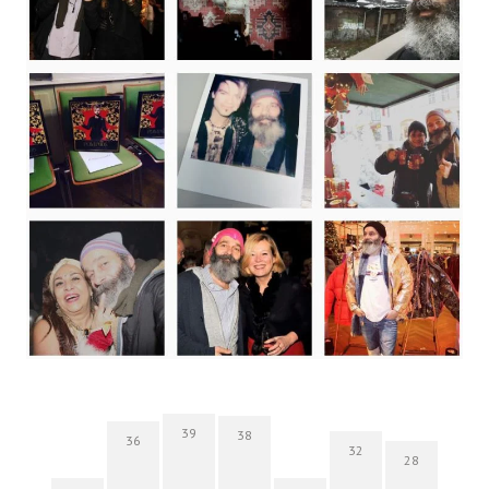
39
38
36
32
28