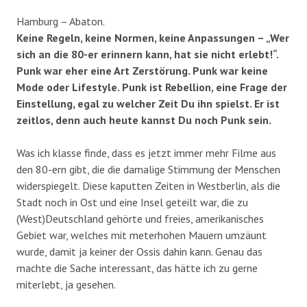
Hamburg – Abaton.
Keine Regeln, keine Normen, keine Anpassungen – „Wer
sich an die 80-er erinnern kann, hat sie nicht erlebt!“.
Punk war eher eine Art Zerstörung. Punk war keine
Mode oder Lifestyle. Punk ist Rebellion, eine Frage der
Einstellung, egal zu welcher Zeit Du ihn spielst. Er ist
zeitlos, denn auch heute kannst Du noch Punk sein.
Was ich klasse finde, dass es jetzt immer mehr Filme aus
den 80-ern gibt, die die damalige Stimmung der Menschen
widerspiegelt. Diese kaputten Zeiten in Westberlin, als die
Stadt noch in Ost und eine Insel geteilt war, die zu
(West)Deutschland gehörte und freies, amerikanisches
Gebiet war, welches mit meterhohen Mauern umzäunt
wurde, damit ja keiner der Ossis dahin kann. Genau das
machte die Sache interessant, das hätte ich zu gerne
miterlebt, ja gesehen.