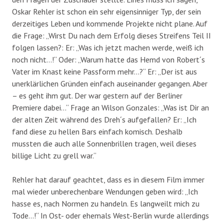
Oskar Rehler ist schon ein sehr eigensinniger Typ, der sein
derzeitiges Leben und kommende Projekte nicht plane. Auf
die Frage: „Wirst Du nach dem Erfolg dieses Streifens Teil II
folgen lassen?: Er: „Was ich jetzt machen werde, weiß ich
noch nicht…!“ Oder: „Warum hatte das Hemd von Robert´s
Vater im Knast keine Passform mehr…?“ Er: „Der ist aus
unerklärlichen Gründen einfach auseinander gegangen. Aber
– es geht ihm gut. Der war gestern auf der Berliner
Premiere dabei…“ Frage an Wilson Gonzales: „Was ist Dir an
der alten Zeit während des Dreh´s aufgefallen? Er: „Ich
fand diese zu hellen Bars einfach komisch. Deshalb
mussten die auch alle Sonnenbrillen tragen, weil dieses
billige Licht zu grell war.“
Rehler hat darauf geachtet, dass es in diesem Film immer
mal wieder unberechenbare Wendungen geben wird: „Ich
hasse es, nach Normen zu handeln. Es langweilt mich zu
Tode…!“ In Ost- oder ehemals West-Berlin wurde allerdings