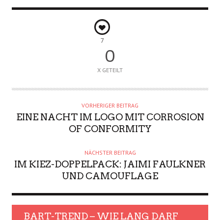
7
0
X GETEILT
VORHERIGER BEITRAG
EINE NACHT IM LOGO MIT CORROSION
OF CONFORMITY
NÄCHSTER BEITRAG
IM KIEZ-DOPPELPACK: JAIMI FAULKNER
UND CAMOUFLAGE
BART-TREND – WIE LANG DARF