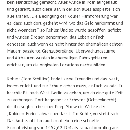
kein Handschlag gemacht. Alles wurde in Köln aufgebaut
und gedreht, auch diese Bar, in der sich alles abspielte, sich
alle trafen. „Die Bedingung der Kölner Filmförderung war
es, dass auch dort gedreht wird, wo das Geld herkommt und
nicht woanders.“, so Rehler. Und so wurde gesoffen, gefickt
und wurden Drogen genommen, das Leben einfach
genossen, auch wenn es nicht hinter den ehemaligen echten
Mauern passierte. Grenzübergänge, Überwachungstürme
und Altbauten wurden in ehemaligen Fabrikgebieten
errichtet, um die originalen Locations nachzubilden.
Robert (Tom Schilling) findet seine Freundin und das Nest,
indem er lebt und zur Schule gehen muss, einfach zu öde. Er
beschließt, nach West-Berlin zu gehen, um da eine gute Zeit
zu verbringen. Dort begegnet er Schwarz (Ochsenknecht),
der ihn sogleich in seiner Peep-Show die Wichse der
„Kabinen-Freier“ abwischen lässt, für Kohle, versteht sich.
Das Amt zahlt ihm auch mal eben eine schnelle
Einmalleistung von 1452,62-DM als Neuankömmling aus.