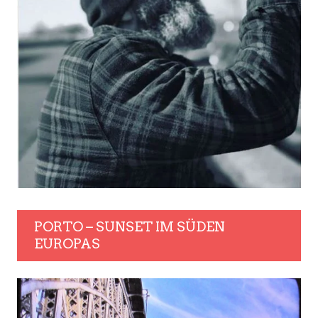
PORTO – SUNSET IM SÜDEN
EUROPAS