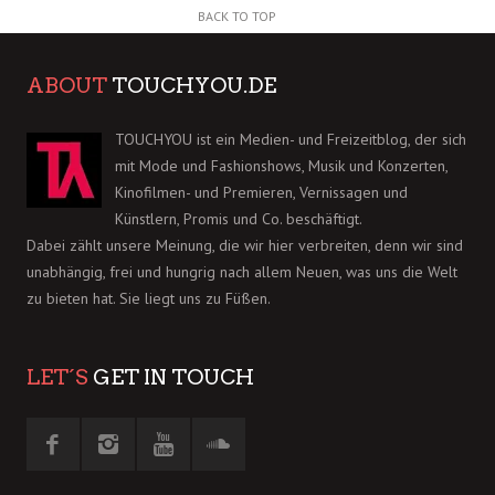
BACK TO TOP
ABOUT
TOUCHYOU.DE
TOUCHYOU ist ein Medien- und Freizeitblog, der sich
mit Mode und Fashionshows, Musik und Konzerten,
Kinofilmen- und Premieren, Vernissagen und
Künstlern, Promis und Co. beschäftigt.
Dabei zählt unsere Meinung, die wir hier verbreiten, denn wir sind
unabhängig, frei und hungrig nach allem Neuen, was uns die Welt
zu bieten hat. Sie liegt uns zu Füßen.
LET´S
GET IN TOUCH