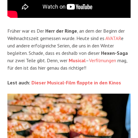
Früher war es Der
Herr der Ringe
, an dem der Beginn der
Weihnachtszeit gemessen wurde. Heute sind es
AVATAR
e
und andere erfolgreiche Serien, die uns in den Winter
begleiten. Schade, dass es deshalb von dieser
Hexen-Saga
nur zwei Teile gibt. Denn, wer
Musical
–
Verfilmungen
mag,
für den ist das hier genau das richtige!!
Lest auch:
Dieser Musical-Film floppte in den Kinos