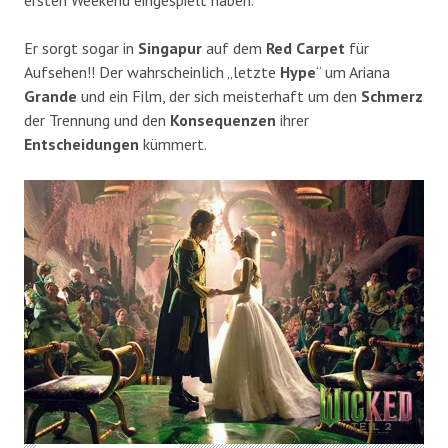
ersten Weekend eingespielt haben.
Er sorgt sogar in
Singapur
auf dem
Red Carpet
für
Aufsehen!! Der wahrscheinlich „letzte
Hype
“ um Ariana
Grande
und ein Film, der sich meisterhaft um den
Schmerz
der Trennung und den
Konsequenzen
ihrer
Entscheidungen
kümmert.