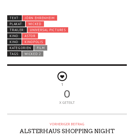
TEXT:
JÖRN EHRENHEIM
PLAKAT:
WICKED
TRAILER:
UNIVERSAL PICTURES
KINO:
ASTOR
KINO:
KINOPOLIS
KATEGORIEN
FILM
TAGS:
WICKED 2
1
0
X GETEILT
VORHERIGER BEITRAG
ALSTERHAUS SHOPPING NIGHT