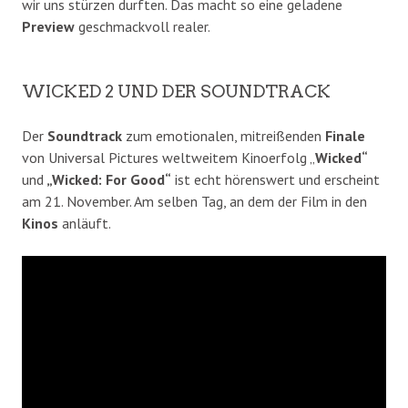
wir uns stürzen durften. Das macht so eine geladene
Preview
geschmackvoll realer.
WICKED 2 UND DER SOUNDTRACK
Der
Soundtrack
zum emotionalen, mitreißenden
Finale
von Universal Pictures weltweitem Kinoerfolg „
Wicked“
und
„Wicked: For Good“
ist echt hörenswert und erscheint
am 21. November. Am selben Tag, an dem der Film in den
Kinos
anläuft.