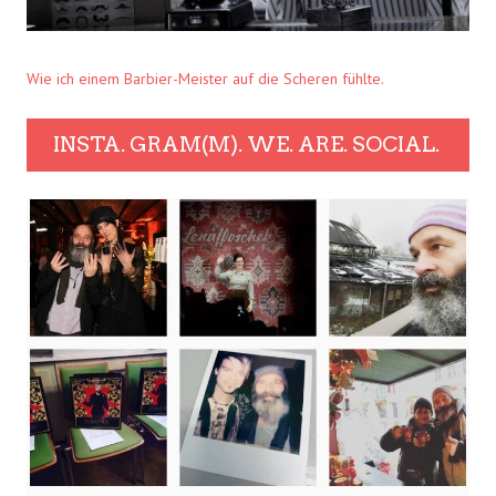
Wie ich einem Barbier-Meister auf die Scheren fühlte.
INSTA. GRAM(M). WE. ARE. SOCIAL.