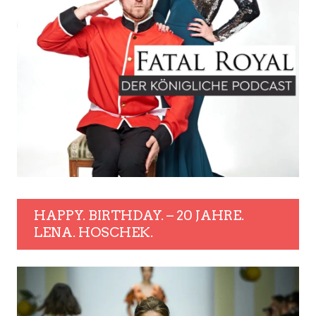
HAPPY. BIRTHDAY. – 20 JAHRE.
LENA. HOSCHEK.