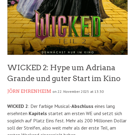
WICKED 2: Hype um Adriana
Grande und guter Start im Kino
JÖRN EHRENHEIM
on 22. November 2025 at 13:30
WICKED 2
: Der farbige Musical-
Abschluss
eines lang
ersehnten
Kapitels
startet am ersten WE und setzt sich
sogleich auf Platz Eins fest. Mehr als 200 Millionen Dollar
soll der Streifen, also weit mehr als der erste Teil, am