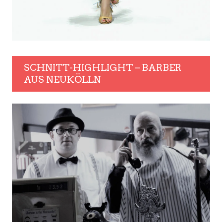
SCHNITT-HIGHLIGHT – BARBER
AUS NEUKÖLLN