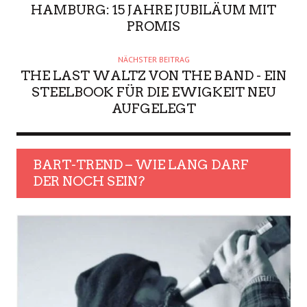
HAMBURG: 15 JAHRE JUBILÄUM MIT
PROMIS
NÄCHSTER BEITRAG
THE LAST WALTZ VON THE BAND - EIN
STEELBOOK FÜR DIE EWIGKEIT NEU
AUFGELEGT
BART-TREND – WIE LANG DARF
DER NOCH SEIN?