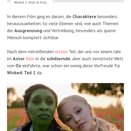
Wicked 2: Jetzt im Kino…
In diesem Film ging es darum, die
Charaktere
besonders
herauszuarbeiten. So viele Ebenen sind, wie auch Themen
der
Ausgrenzung
und Vertreibung, besonders als querer
Mensch komplett sichtbar.
Nach dem mitreißenden
ersten
Teil, der uns vor einem Jahr
im
Astor
Kino
in die
schillernde
, aber auch zerrüttete Welt
von
Oz
einführte, war schon ein wenig diese Vorfreude für
Wicked: Teil 2
da.