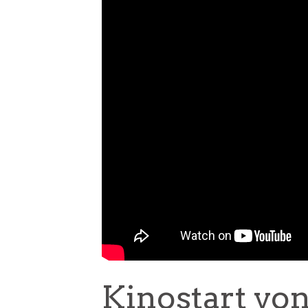
Kinostart v