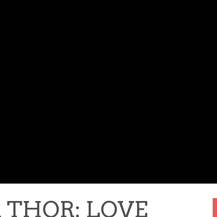
on THOR: LOVE