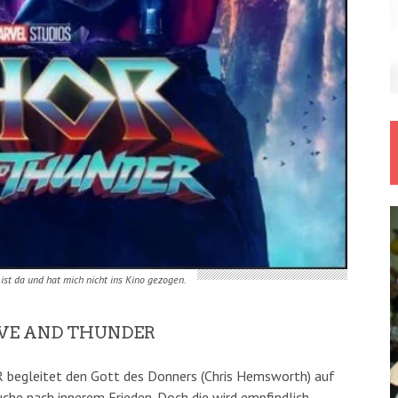
ist da und hat mich nicht ins Kino gezogen.
OVE AND THUNDER
egleitet den Gott des Donners (Chris Hemsworth) auf
 Suche nach innerem Frieden. Doch die wird empfindlich