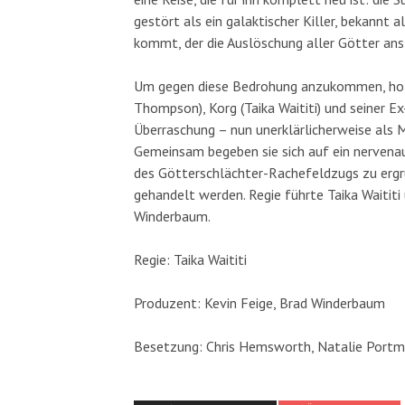
gestört als ein galaktischer Killer, bekannt al
kommt, der die Auslöschung aller Götter ans
Um gegen diese Bedrohung anzukommen, holt 
Thompson), Korg (Taika Waititi) und seiner Ex
Überraschung – nun unerklärlicherweise als
Gemeinsam begeben sie sich auf ein nervena
des Götterschlächter-Rachefeldzugs zu ergrü
gehandelt werden. Regie führte Taika Waititi
Winderbaum.
Regie: Taika Waititi
Produzent: Kevin Feige, Brad Winderbaum
Besetzung: Chris Hemsworth, Natalie Portman