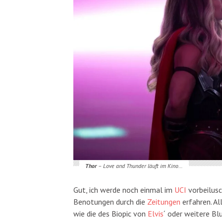
Thor
– Love and Thunder läuft im Kino…
Gut, ich werde noch einmal im
UCI
vorbeilusc
Benotungen durch die
Zeitungen
erfahren. Al
wie die des Biopic von
Elvis
´ oder weitere Bl