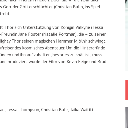
s Gorr der Götterschlächter (Christian Bale), ins Spiel
trebt.
Thor sich Unterstützung von Königin Valkyrie (Tessa
-Freundin Jane Foster (Natalie Portman), die – zu seiner
 Mighty Thor seinen magischen Hammer Mjölnir schwingt.
ufreibendes kosmisches Abenteuer. Um die Hintergründe
nden und ihn aufzuhalten, bevor es zu spät ist, muss
 und produziert wurde der Film von Kevin Feige und Brad
, Tessa Thompson, Christian Bale, Taika Waititi