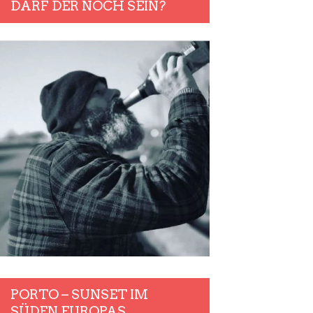
DARF DER NOCH SEIN?
PORTO – SUNSET IM
SÜDEN EUROPAS