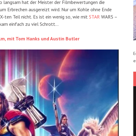
 so langsam hat der Meister der Filmbewertungen die
zum Erbrechen ausgereizt wird. Nur um Kohle ohne Ende
-ten Teil nicht. Es ist ein wenig so, wie mit
STAR
WARS –
 kam einfach zu viel Schrott…
ilm, mit Tom Hanks und Austin Butler
E
e