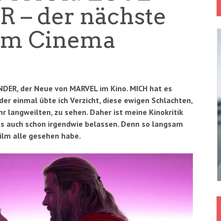
 – der nächste
 im Cinema
NDER, der Neue von MARVEL im Kino. MICH hat es
er einmal übte ich Verzicht, diese ewigen Schlachten,
hr langweilten, zu sehen. Daher ist meine Kinokritik
h es auch schon irgendwie belassen. Denn so langsam
Film alle gesehen habe.