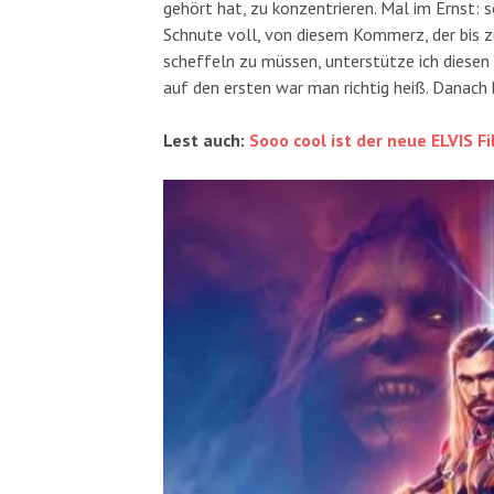
gehört hat, zu konzentrieren. Mal im Ernst:
Schnute voll, von diesem Kommerz, der bis 
scheffeln zu müssen, unterstütze ich diesen X
auf den ersten war man richtig heiß. Danach
Lest auch:
Sooo cool ist der neue ELVIS F