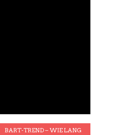
BART-TREND – WIE LANG