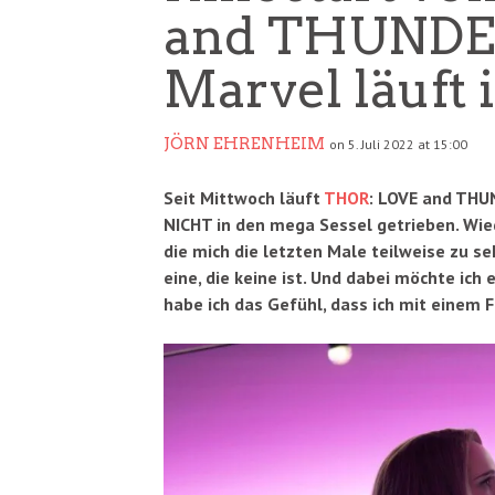
and THUNDER
Marvel läuft
JÖRN EHRENHEIM
on 5. Juli 2022 at 15:00
Seit Mittwoch läuft
THOR
: LOVE and THU
NICHT in den mega Sessel getrieben. Wied
die mich die letzten Male teilweise zu se
eine, die keine ist. Und dabei möchte ic
habe ich das Gefühl, dass ich mit einem 