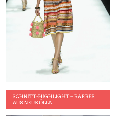
SCHNITT-HIGHLIGHT – BARBER
AUS NEUKÖLLN