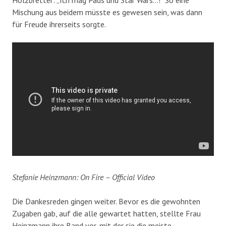
Holzbretter: „Ich mag Pads und Star Wars…!“ So eine
Mischung aus beidem müsste es gewesen sein, was dann
für Freude ihrerseits sorgte.
Stefanie Heinzmann: On Fire – Official Video
Die Dankesreden gingen weiter. Bevor es die gewohnten
Zugaben gab, auf die alle gewartet hatten, stellte Frau
Heinzmann ihre Band vor, mit der sie die meiste