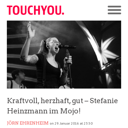
Kraftvoll, herzhaft, gut – Stefanie
Heinzmann im Mojo!
JÖRN EHRENHEIM
on 29. Januar 2016 at 23:50