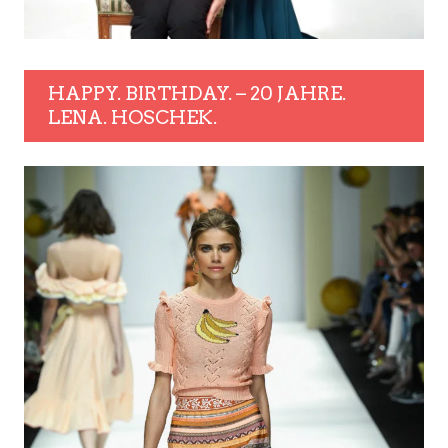
HAPPY. BIRTHDAY. – 20 JAHRE.
LENA. HOSCHEK.