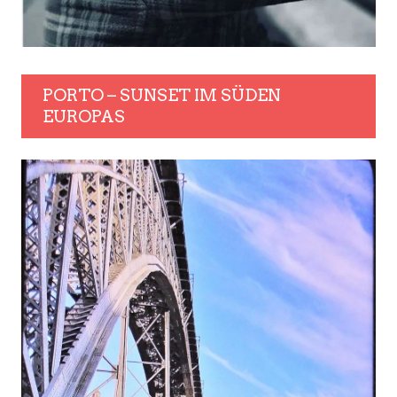
PORTO – SUNSET IM SÜDEN
EUROPAS