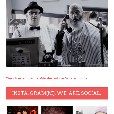
Wie ich einem Barbier-Meister auf die Scheren fühlte.
INSTA. GRAM(M). WE. ARE. SOCIAL.