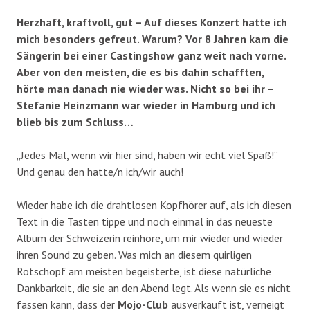
Herzhaft, kraftvoll, gut – Auf dieses Konzert hatte ich
mich besonders gefreut. Warum? Vor 8 Jahren kam die
Sängerin bei einer Castingshow ganz weit nach vorne.
Aber von den meisten, die es bis dahin schafften,
hörte man danach nie wieder was. Nicht so bei ihr –
Stefanie Heinzmann war wieder in Hamburg und ich
blieb bis zum Schluss…
„Jedes Mal, wenn wir hier sind, haben wir echt viel Spaß!“
Und genau den hatte/n ich/wir auch!
Wieder habe ich die drahtlosen Kopfhörer auf, als ich diesen
Text in die Tasten tippe und noch einmal in das neueste
Album der Schweizerin reinhöre, um mir wieder und wieder
ihren Sound zu geben. Was mich an diesem quirligen
Rotschopf am meisten begeisterte, ist diese natürliche
Dankbarkeit, die sie an den Abend legt. Als wenn sie es nicht
fassen kann, dass der
Mojo-Club
ausverkauft ist, verneigt