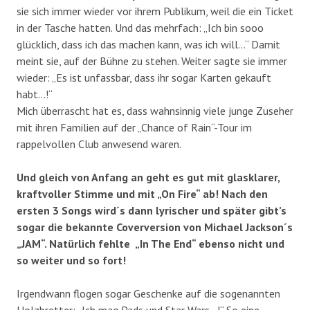
sie sich immer wieder vor ihrem Publikum, weil die ein Ticket
in der Tasche hatten. Und das mehrfach: „Ich bin sooo
glücklich, dass ich das machen kann, was ich will…“ Damit
meint sie, auf der Bühne zu stehen. Weiter sagte sie immer
wieder: „Es ist unfassbar, dass ihr sogar Karten gekauft
habt…!“
Mich überrascht hat es, dass wahnsinnig viele junge Zuseher
mit ihren Familien auf der „Chance of Rain“-Tour im
rappelvollen Club anwesend waren.
Und gleich von Anfang an geht es gut mit glasklarer,
kraftvoller Stimme und mit „On Fire“ ab! Nach den
ersten 3 Songs wird´s dann lyrischer und später gibt’s
sogar die bekannte Coverversion von Michael Jackson´s
„JAM“. Natürlich fehlte „In The End“ ebenso nicht und
so weiter und so fort!
Irgendwann flogen sogar Geschenke auf die sogenannten