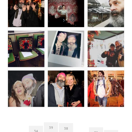
39
38
34