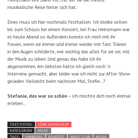
musikalische Reise hinter sich hat.
Eines muss ich hier nochmals festhalten: Ich bleibe selten
bis zum Schluss bei einem Konzert, bei Frau Heinzmann war
es heute Abend so. Außerdem konnte ich mich mit ihr
freuen, wenn sie immer und immer wieder mit fast Tränen
in den Augen schilderte, wie wichtig das alles für sie sei, mit
der Musik zu leben. Und genau das habe ich ihr
abgenommen. Am liebsten hätte ich gleich noch ´n
Interview gemacht, aber leider war ich nicht zur After-Show
geladen. Vielleicht beim nächsten Mal, Stefie…?
Stefanie, das war so schön
– ich möchte dich noch einmal
erleben…
TEXT/FOTOS:
JÖRN EHRENHEIM
KATEGORIEN
MUSIC
TAGS:
HAMBURG
KONZERT
MOJO CLUB
MUSIK