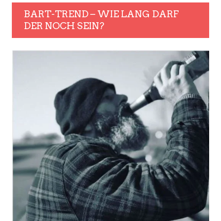
BART-TREND – WIE LANG DARF
DER NOCH SEIN?