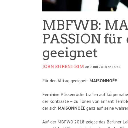
MBFWB: MA
PASSION für 
geeignet
JÖRN EHRENHEIM
on 7. Juli 2018 at 16:45
Für den Alltag geeignet:
MAISONNOÉE.
Feminine Plisseeröcke trafen auf körpernahe
der Kontraste – zu Tönen von Enfant Terribl
der sich
MAISONNOÉE
ganz auf seine wahre
Auf der MBFWB 2018 zeigte das Berliner L