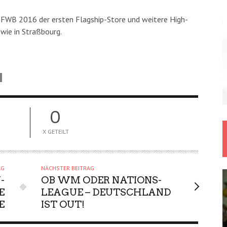
r FWB 2016 der ersten Flagship-Store und weitere High-
owie in Straßbourg.
0
X GETEILT
AG
NÄCHSTER BEITRAG
-
OB WM ODER NATIONS-
E
LEAGUE – DEUTSCHLAND
E
IST OUT!