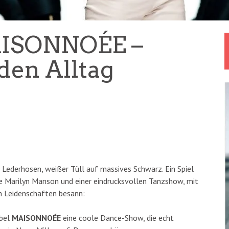
ISONNOÉE –
den Alltag
 Lederhosen, weißer Tüll auf massives Schwarz. Ein Spiel
e Marilyn Manson und einer eindrucksvollen Tanzshow, mit
n Leidenschaften besann:
abel
MAISONNOÉE
eine coole Dance-Show, die echt