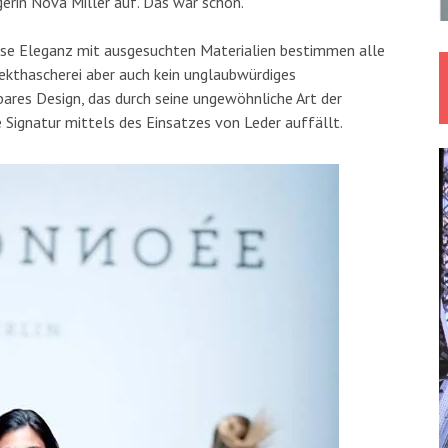
erin Nova Miller auf. Das war schön.
tlose Eleganz mit ausgesuchten Materialien bestimmen alle
fekthascherei aber auch kein unglaubwürdiges
ares Design, das durch seine ungewöhnliche Art der
Signatur mittels des Einsatzes von Leder auffällt.