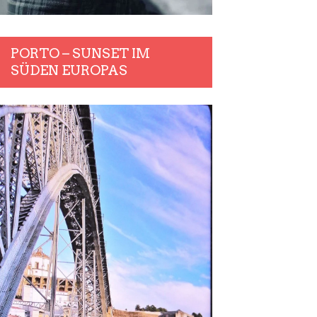
PORTO – SUNSET IM
SÜDEN EUROPAS