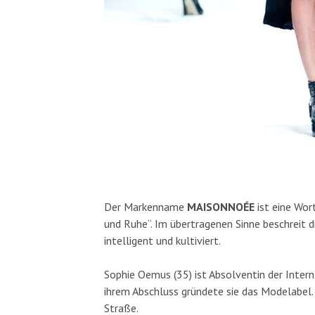
Der Markenname
MAISONNOÉE
ist eine Wo
und Ruhe“. Im übertragenen Sinne beschreit di
intelligent und kultiviert.
Sophie Oemus (35) ist Absolventin der Intern
ihrem Abschluss gründete sie das Modelabel. 
Straße.