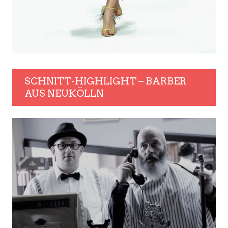
SCHNITT-HIGHLIGHT – BARBER
AUS NEUKÖLLN