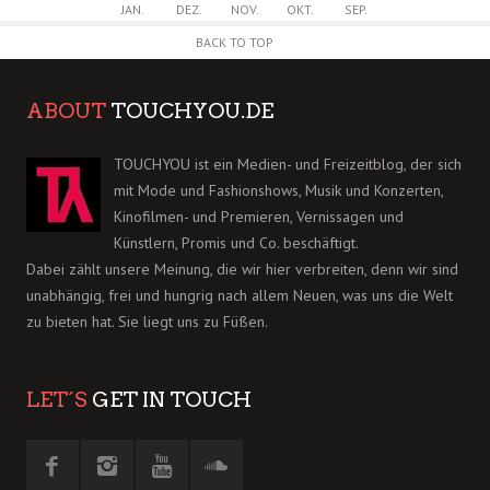
JAN.
DEZ.
NOV.
OKT.
SEP.
BACK TO TOP
ABOUT
TOUCHYOU.DE
TOUCHYOU ist ein Medien- und Freizeitblog, der sich
mit Mode und Fashionshows, Musik und Konzerten,
Kinofilmen- und Premieren, Vernissagen und
Künstlern, Promis und Co. beschäftigt.
Dabei zählt unsere Meinung, die wir hier verbreiten, denn wir sind
unabhängig, frei und hungrig nach allem Neuen, was uns die Welt
zu bieten hat. Sie liegt uns zu Füßen.
LET´S
GET IN TOUCH