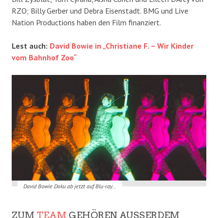
RZO; Billy Gerber und Debra Eisenstadt. BMG und Live
Nation Productions haben den Film finanziert.
Lest auch:
David Bowie in „Christiane F. – Wir Kinder
vom Bahnhof Zoo“
David Bowie Doku ab jetzt auf Blu-ray…
ZUM
TEAM
GEHÖREN AUSSERDEM