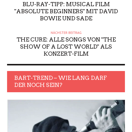
BLU-RAY-TIPP: MUSICAL FILM
"ABSOLUTE BEGINNERS" MIT DAVID
BOWIE UND SADE
NÄCHSTER BEITRAG
THE CURE: ALLE SONGS VON "THE
SHOW OF A LOST WORLD" ALS
KONZERT-FILM
BART-TREND – WIE LANG DARF
DER NOCH SEIN?