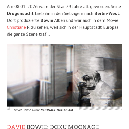
Am 08.01. 2026 wäre der Star 79 Jahre alt geworden. Seine
Drogensucht
trieb ihn in den Siebzigern nach
Berlin-West
.
Dort produzierte
Bowie
Alben und war auch in dem Movie
Christiane
F
. zu sehen, weil sich in der Hauptstadt Europas
die ganze Szene traf…
David Bowie Doku:
MOONAGE DAYDREAM
…
DAVID
BOWIE: DOKU MOONAGE