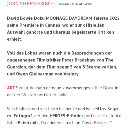
JÖRN EHRENHEIM
on 9. Januar 2026 at 14:00
David Bowie Doku MOONAGE DAYDREAM feierte 2022
seine Premiere in
C
annes, wo er zur offiziellen
Auswahl gehörte und überaus begeisterte Kritiken
erhielt.
Voll des Lobes waren auch die Besprechungen der
angesehenen Filmkritiker Peter Bradshaw von The
Guardian, der dem Film sogar 5 von 5 Sterne verlieh,
und Owen Gleiberman von Variety.
ARTE
zeigt deshalb ne neue zusammengestellte Doku, in
der der Musiker porträtiert wird.
Sein Einfluss erstreckt sich bis heute und ist zeitlos. Sogar
ein
Fotograf
, der den
HEROES-Erfinder
portraitierte, lobte
Billie
Eilish
mit: „Du erinnerst mich an David
Bowie
…!“