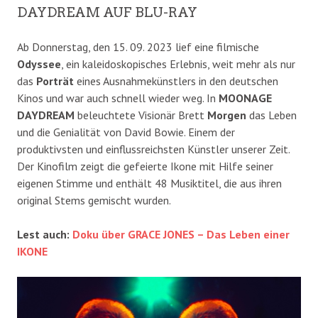
DAYDREAM AUF BLU-RAY
Ab Donnerstag, den 15. 09. 2023 lief eine filmische
Odyssee
, ein kaleidoskopisches Erlebnis, weit mehr als nur
das
Porträt
eines Ausnahmekünstlers in den deutschen
Kinos und war auch schnell wieder weg. In
MOONAGE
DAYDREAM
beleuchtete Visionär Brett
Morgen
das Leben
und die Genialität von David Bowie. Einem der
produktivsten und einflussreichsten Künstler unserer Zeit.
Der Kinofilm zeigt die gefeierte Ikone mit Hilfe seiner
eigenen Stimme und enthält 48 Musiktitel, die aus ihren
original Stems gemischt wurden.
Lest auch:
Doku über GRACE JONES – Das Leben einer
IKONE