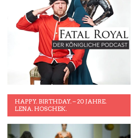
HAPPY. BIRTHDAY. – 20 JAHRE.
LENA. HOSCHEK.