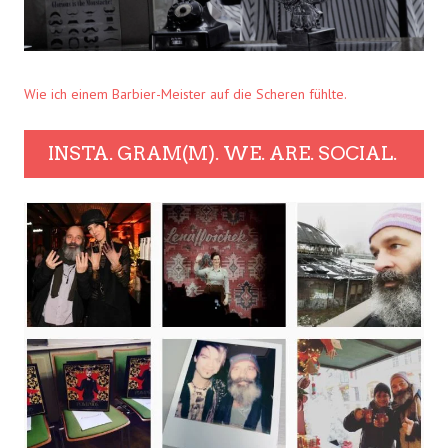
Wie ich einem Barbier-Meister auf die Scheren fühlte.
INSTA. GRAM(M). WE. ARE. SOCIAL.