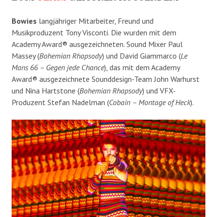
Bowies
langjähriger Mitarbeiter, Freund und
Musikproduzent Tony Visconti. Die wurden mit dem
Academy Award® ausgezeichneten. Sound Mixer Paul
Massey (
Bohemian Rhapsody
) und David Giammarco (
Le
Mans 66 – Gegen jede Chance
), das mit dem Academy
Award® ausgezeichnete Sounddesign-Team John Warhurst
und Nina Hartstone (
Bohemian Rhapsody
) und VFX-
Produzent Stefan Nadelman (
Cobain – Montage of Heck
).