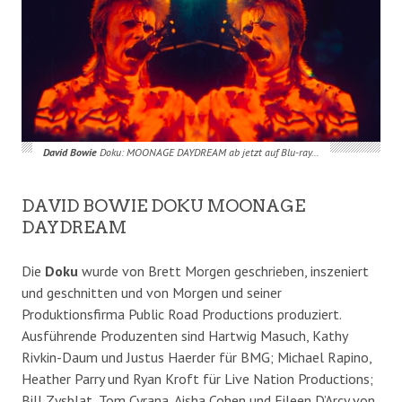
David Bowie
Doku: MOONAGE DAYDREAM ab jetzt auf Blu-ray…
DAVID BOWIE DOKU MOONAGE
DAYDREAM
Die
Doku
wurde von Brett Morgen geschrieben, inszeniert
und geschnitten und von Morgen und seiner
Produktionsfirma Public Road Productions produziert.
Ausführende Produzenten sind Hartwig Masuch, Kathy
Rivkin-Daum und Justus Haerder für BMG; Michael Rapino,
Heather Parry und Ryan Kroft für Live Nation Productions;
Bill Zysblat, Tom Cyrana, Aisha Cohen und Eileen D’Arcy von