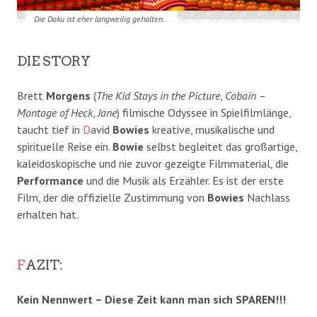
Die Doku ist eher langweilig gehalten…
DIE STORY
Brett
Morgens
(
The Kid Stays in the Picture
,
Cobain –
Montage of Heck
,
Jane
) filmische Odyssee in Spielfilmlänge,
taucht tief in
D
avid
Bowies
kreative, musikalische und
spirituelle Reise ein.
Bowie
selbst begleitet das großartige,
kaleidoskopische und nie zuvor gezeigte Filmmaterial, die
Performance
und die Musik als Erzähler. Es ist der erste
Film, der die offizielle Zustimmung von
Bowies
Nachlass
erhalten hat.
F
AZIT:
Kein Nennwert – Diese Zeit kann man sich SPAREN!!!