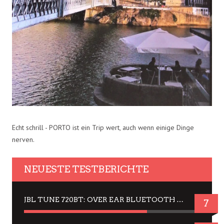
Echt schrill - PORTO ist ein Trip wert, auch wenn einige Dinge
nerven.
NEUESTE TESTBERICHTE
JBL TUNE 720BT: OVER EAR BLUETOOTH KOPFHÖRER UM DIE 50,-€ IM DAUER-TEST
7