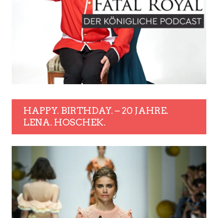
HAPPY. BIRTHDAY. – 20 JAHRE.
LENA. HOSCHEK.