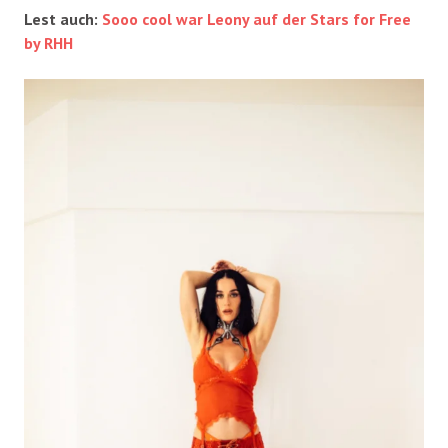
Lest auch:
Sooo cool war Leony auf der Stars for Free
by RHH