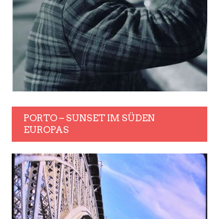
PORTO – SUNSET IM SÜDEN
EUROPAS