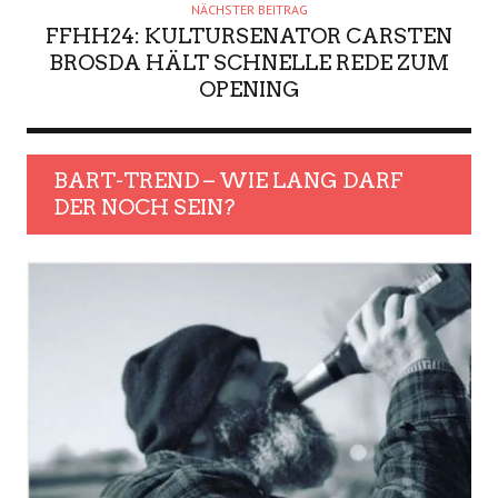
NÄCHSTER BEITRAG
FFHH24: KULTURSENATOR CARSTEN
BROSDA HÄLT SCHNELLE REDE ZUM
OPENING
BART-TREND – WIE LANG DARF
DER NOCH SEIN?