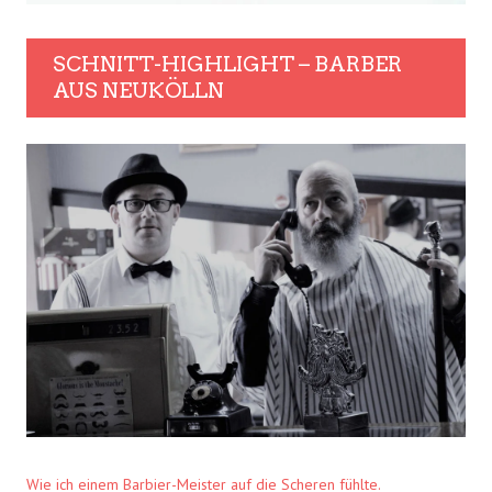
SCHNITT-HIGHLIGHT – BARBER
AUS NEUKÖLLN
Wie ich einem Barbier-Meister auf die Scheren fühlte.