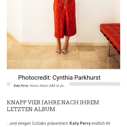
Katy Perry
: Neues Album
143
ist da…
KNAPP VIER JAHRE NACH IHREM
LETZTEN ALBUM
…und einigen Collabs präsentiert
Katy Perry
endlich ihr