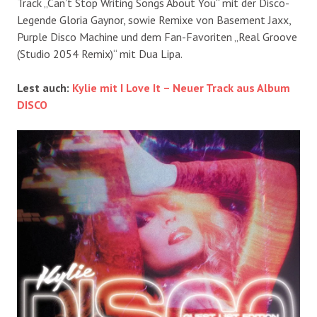
Track „Can’t Stop Writing Songs About You“ mit der Disco-
Legende Gloria Gaynor, sowie Remixe von Basement Jaxx,
Purple Disco Machine und dem Fan-Favoriten „Real Groove
(Studio 2054 Remix)“ mit Dua Lipa.
Lest auch:
Kylie mit I Love It – Neuer Track aus Album
DISCO