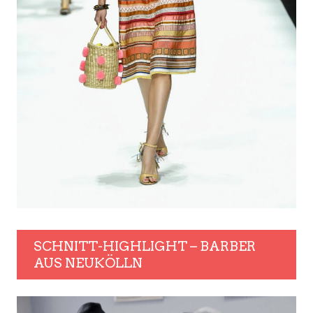
SCHNITT-HIGHLIGHT – BARBER
AUS NEUKÖLLN