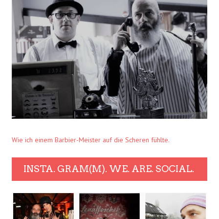
Wie ich einem Barbier-Meister auf die Scheren fühlte.
INSTA. GRAM(M). WE. ARE. SOCIAL.