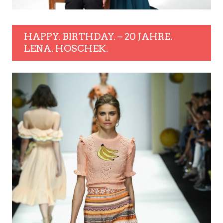
HAPPY. BIRTHDAY. – 20 JAHRE.
LENA. HOSCHEK.