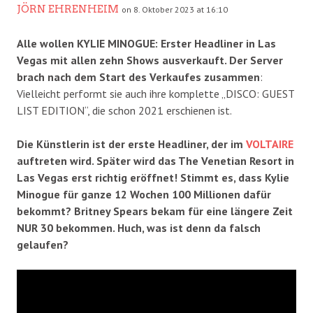
JÖRN EHRENHEIM
on 8. Oktober 2023 at 16:10
Alle wollen KYLIE MINOGUE: Erster Headliner in Las
Vegas mit allen zehn Shows ausverkauft. Der Server
brach nach dem Start des Verkaufes zusammen
:
Vielleicht performt sie auch ihre komplette „DISCO: GUEST
LIST EDITION“, die schon 2021 erschienen ist.
Die Künstlerin ist der erste Headliner, der im
VOLTAIRE
auftreten wird. Später wird das The Venetian Resort in
Las Vegas erst richtig eröffnet! Stimmt es, dass Kylie
Minogue für ganze 12 Wochen 100 Millionen dafür
bekommt? Britney Spears bekam für eine längere Zeit
NUR 30 bekommen. Huch, was ist denn da falsch
gelaufen?