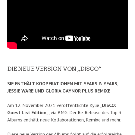
DIE NEUE VERSION VON „DISCO“
SIE ENTHÄLT KOOPERATIONEN MIT YEARS & YEARS,
JESSIE WARE UND GLORIA GAYNOR PLUS REMIXE
Am 12. November 2021 veröffentlichte Kylie „
DISCO:
Guest List Edition
„, via BMG. Der Re-Release des Top 3
Albums enthält neue Kollaborationen, Remixe und mehr.
Diese neue Version des Albums folgt auf die erfolgreiche