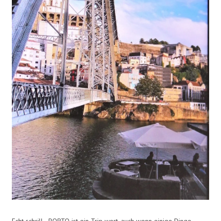
Echt schrill - PORTO ist ein Trip wert, auch wenn einige Dinge