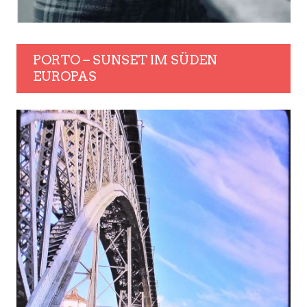
PORTO – SUNSET IM SÜDEN
EUROPAS