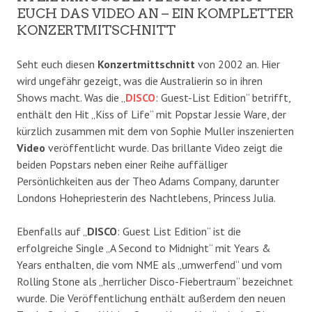
EUCH DAS VIDEO AN – EIN KOMPLETTER
KONZERTMITSCHNITT
Seht euch diesen
Konzertmittschnitt
von 2002 an. Hier
wird ungefähr gezeigt, was die Australierin so in ihren
Shows macht. Was die „
DISCO
: Guest-List Edition“ betrifft,
enthält den Hit „Kiss of Life“ mit Popstar Jessie Ware, der
kürzlich zusammen mit dem von Sophie Muller inszenierten
Video
veröffentlicht wurde. Das brillante Video zeigt die
beiden Popstars neben einer Reihe auffälliger
Persönlichkeiten aus der Theo Adams Company, darunter
Londons Hohepriesterin des Nachtlebens, Princess Julia.
Ebenfalls auf „
DISCO
: Guest List Edition“ ist die
erfolgreiche Single „A Second to Midnight“ mit Years &
Years enthalten, die vom NME als „umwerfend“ und vom
Rolling Stone als „herrlicher Disco-Fiebertraum“ bezeichnet
wurde. Die Veröffentlichung enthält außerdem den neuen