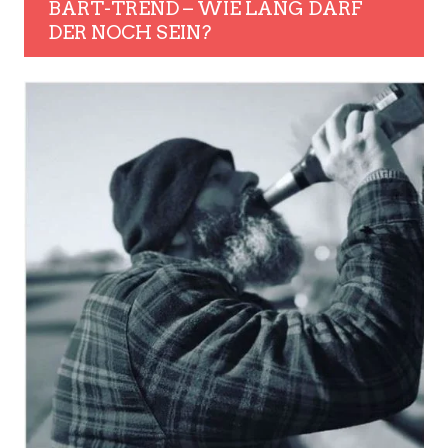
BART-TREND – WIE LANG DARF
DER NOCH SEIN?