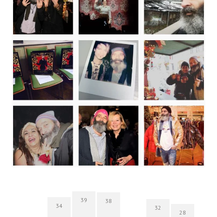
39
38
34
32
28