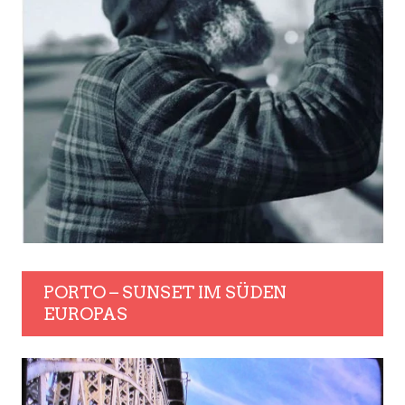
PORTO – SUNSET IM SÜDEN
EUROPAS