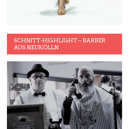
SCHNITT-HIGHLIGHT – BARBER
AUS NEUKÖLLN