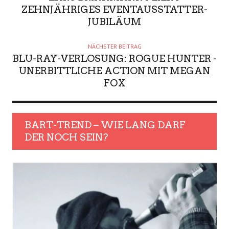
ZEHNJÄHRIGES EVENTAUSSTATTER-
JUBILÄUM
NÄCHSTER BEITRAG
BLU-RAY-VERLOSUNG: ROGUE HUNTER -
UNERBITTLICHE ACTION MIT MEGAN
FOX
BART-TREND – WIE LANG DARF
DER NOCH SEIN?