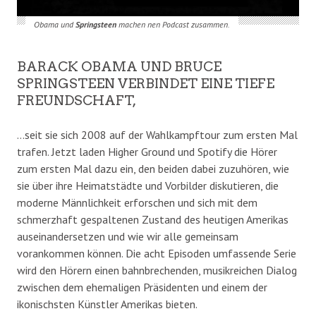
Obama und
Springsteen
machen nen Podcast zusammen.
BARACK OBAMA UND BRUCE
SPRINGSTEEN VERBINDET EINE TIEFE
FREUNDSCHAFT,
…seit sie sich 2008 auf der Wahlkampftour zum ersten Mal
trafen. Jetzt laden Higher Ground und Spotify die Hörer
zum ersten Mal dazu ein, den beiden dabei zuzuhören, wie
sie über ihre Heimatstädte und Vorbilder diskutieren, die
moderne Männlichkeit erforschen und sich mit dem
schmerzhaft gespaltenen Zustand des heutigen Amerikas
auseinandersetzen und wie wir alle gemeinsam
vorankommen können. Die acht Episoden umfassende Serie
wird den Hörern einen bahnbrechenden, musikreichen Dialog
zwischen dem ehemaligen Präsidenten und einem der
ikonischsten Künstler Amerikas bieten.