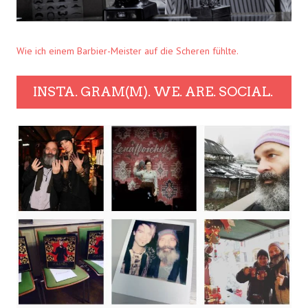
Wie ich einem Barbier-Meister auf die Scheren fühlte.
INSTA. GRAM(M). WE. ARE. SOCIAL.