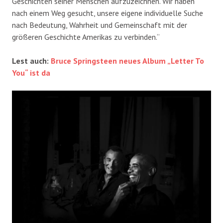
Geschichten seiner Menschen aufzuzeichnen. Wir haben
nach einem Weg gesucht, unsere eigene individuelle Suche
nach Bedeutung, Wahrheit und Gemeinschaft mit der
größeren Geschichte Amerikas zu verbinden.“
Lest auch:
Bruce Springsteen neues Album „Letter To
You“ ist da