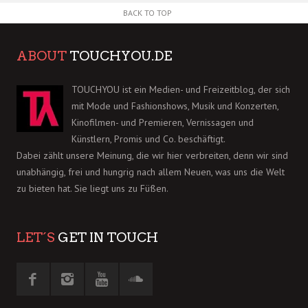
BACK TO TOP
ABOUT
TOUCHYOU.DE
TOUCHYOU ist ein Medien- und Freizeitblog, der sich
mit Mode und Fashionshows, Musik und Konzerten,
Kinofilmen- und Premieren, Vernissagen und
Künstlern, Promis und Co. beschäftigt.
Dabei zählt unsere Meinung, die wir hier verbreiten, denn wir sind
unabhängig, frei und hungrig nach allem Neuen, was uns die Welt
zu bieten hat. Sie liegt uns zu Füßen.
LET´S
GET IN TOUCH