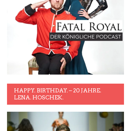
HAPPY. BIRTHDAY. – 20 JAHRE.
LENA. HOSCHEK.