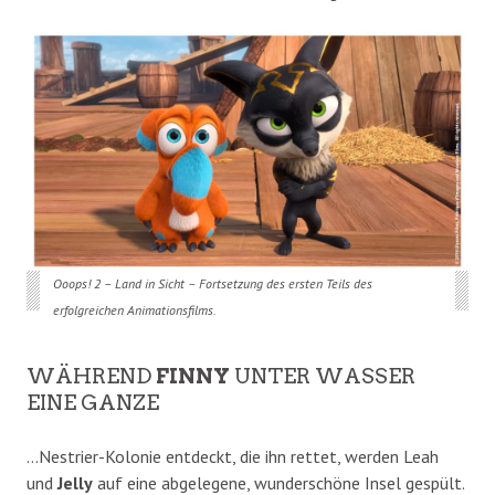
Ooops! 2 – Land in Sicht – Fortsetzung des ersten Teils des
erfolgreichen Animationsfilms.
WÄHREND
FINNY
UNTER WASSER
EINE GANZE
…Nestrier-Kolonie entdeckt, die ihn rettet, werden Leah
und
Jelly
auf eine abgelegene, wunderschöne Insel gespült.