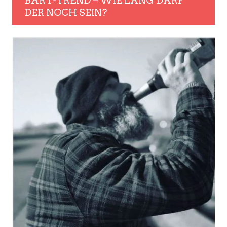
BART-TREND – WIE LANG DARF
DER NOCH SEIN?