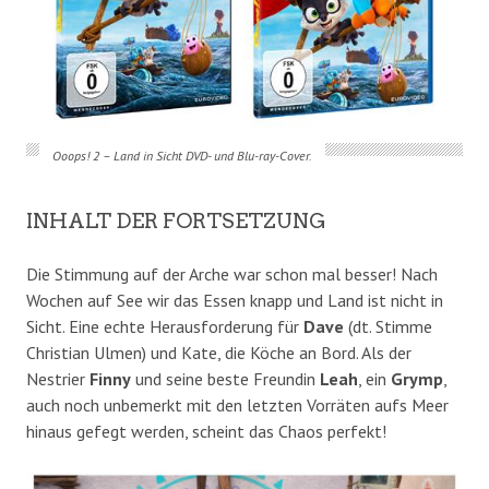
Ooops! 2 – Land in Sicht DVD- und Blu-ray-Cover.
INHALT DER FORTSETZUNG
Die Stimmung auf der Arche war schon mal besser! Nach
Wochen auf See wir das Essen knapp und Land ist nicht in
Sicht. Eine echte Herausforderung für
Dave
(dt. Stimme
Christian Ulmen) und Kate, die Köche an Bord. Als der
Nestrier
Finny
und seine beste Freundin
Leah
, ein
Grymp
,
auch noch unbemerkt mit den letzten Vorräten aufs Meer
hinaus gefegt werden, scheint das Chaos perfekt!