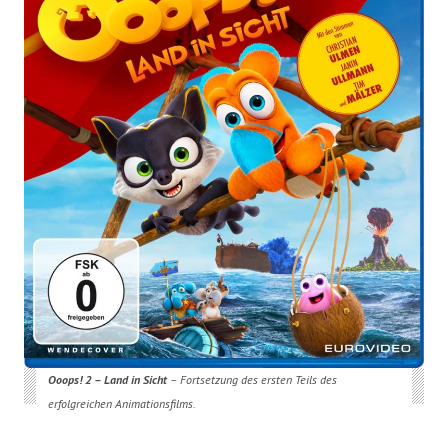
Ooops! 2 – Land in Sicht
– Fortsetzung des ersten Teils des
erfolgreichen Animationsfilms.