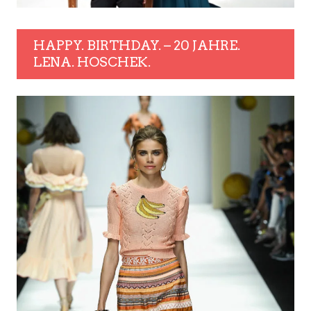
HAPPY. BIRTHDAY. – 20 JAHRE.
LENA. HOSCHEK.