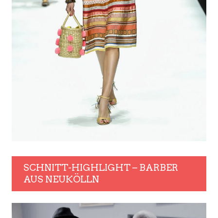
SCHNITT-HIGHLIGHT – BARBER
AUS NEUKÖLLN