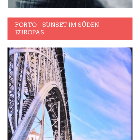
PORTO – SUNSET IM SÜDEN
EUROPAS