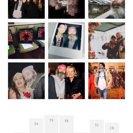
39
38
34
32
28