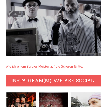
Wie ich einem Barbier-Meister auf die Scheren fühlte.
INSTA. GRAM(M). WE. ARE. SOCIAL.