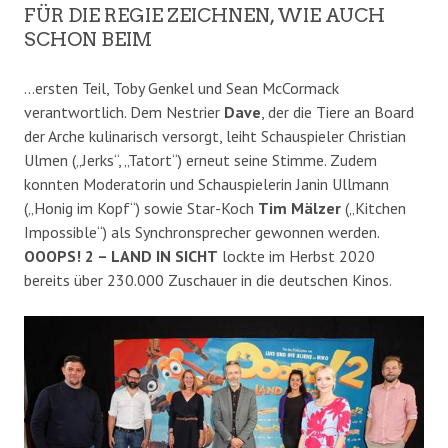
FÜR DIE REGIE ZEICHNEN, WIE AUCH
SCHON BEIM
…ersten Teil, Toby Genkel und Sean McCormack
verantwortlich. Dem Nestrier
Dave
, der die Tiere an Board
der Arche kulinarisch versorgt, leiht Schauspieler Christian
Ulmen („Jerks“, „Tatort“) erneut seine Stimme. Zudem
konnten Moderatorin und Schauspielerin Janin Ullmann
(„Honig im Kopf“) sowie Star-Koch
Tim Mälzer
(„Kitchen
Impossible“) als Synchronsprecher gewonnen werden.
OOOPS! 2 – LAND IN SICHT
lockte im Herbst 2020
bereits über 230.000 Zuschauer in die deutschen Kinos.