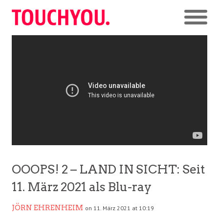
OOOPS! 2 – LAND IN SICHT: Seit
11. März 2021 als Blu-ray
JÖRN EHRENHEIM
on 11. März 2021 at 10:19