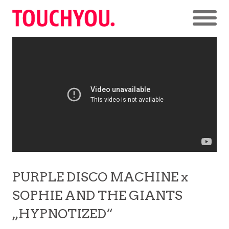
PURPLE DISCO MACHINE x
SOPHIE AND THE GIANTS
„HYPNOTIZED“