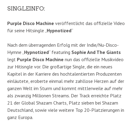
SINGLEINFO:
Purple Disco Machine
veröffentlicht das offizielle Video
für seine Hitsingle „
Hypnotized
“
Nach dem überragenden Erfolg mit der Indie/Nu-Disco-
Hymne „
Hypnotized
“ featuring
Sophie And The Giants
legt
Purple Disco Machine
nun das offizielle Musikvideo
zur Hitisngle vor. Die großartige Single, die ein neues
Kapitel in der Karriere des hochtalentierten Produzenten
einläutete, eroberte einmal mehr zahllose Herzen auf der
ganzen Welt im Sturm und kommt mittlerweile auf mehr
als zwanzig Millionen Streams. Der Track erreichte Platz
21 der Global Shazam Charts, Platz sieben bei Shazam
Deutschland, sowie viele weitere Top 20-Platzierungen in
ganz Europa.