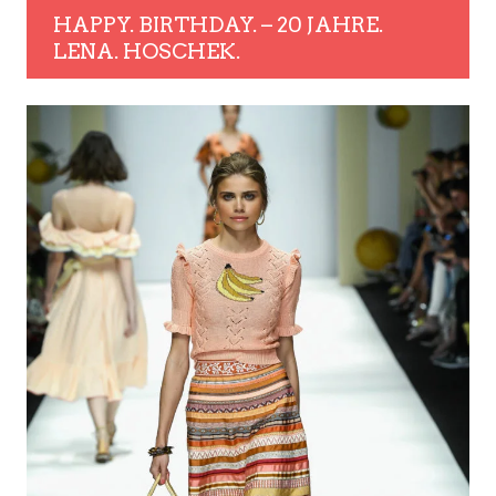
HAPPY. BIRTHDAY. – 20 JAHRE.
LENA. HOSCHEK.