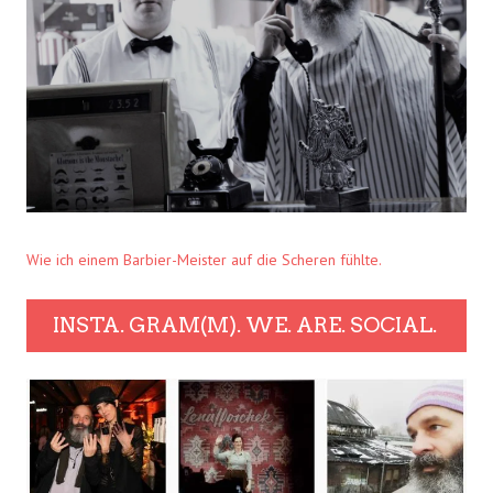
Wie ich einem Barbier-Meister auf die Scheren fühlte.
INSTA. GRAM(M). WE. ARE. SOCIAL.