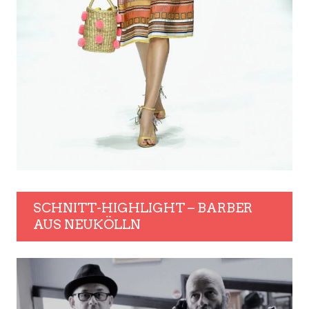
SCHNITT-HIGHLIGHT – BARBER
AUS NEUKÖLLN