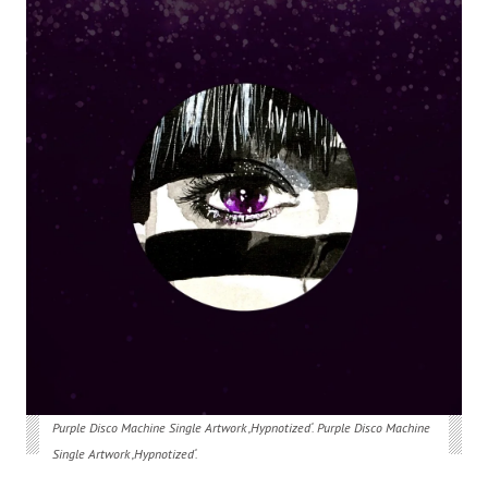
Purple Disco Machine Single Artwork ‚Hypnotized‘. Purple Disco Machine
Single Artwork ‚Hypnotized‘.