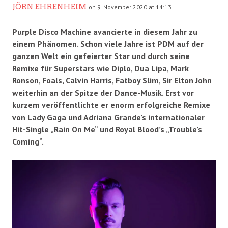
JÖRN EHRENHEIM
on 9. November 2020 at 14:13
Purple Disco Machine avancierte in diesem Jahr zu
einem Phänomen. Schon viele Jahre ist PDM auf der
ganzen Welt ein gefeierter Star und durch seine
Remixe für Superstars wie Diplo, Dua Lipa, Mark
Ronson, Foals, Calvin Harris, Fatboy Slim, Sir Elton John
weiterhin an der Spitze der Dance-Musik. Erst vor
kurzem veröffentlichte er enorm erfolgreiche Remixe
von Lady Gaga und Adriana Grande’s internationaler
Hit-Single „Rain On Me“ und Royal Blood’s „Trouble’s
Coming“.