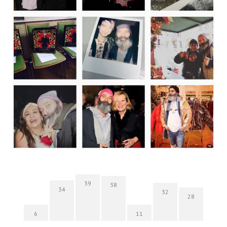
39
38
34
32
28
6
11