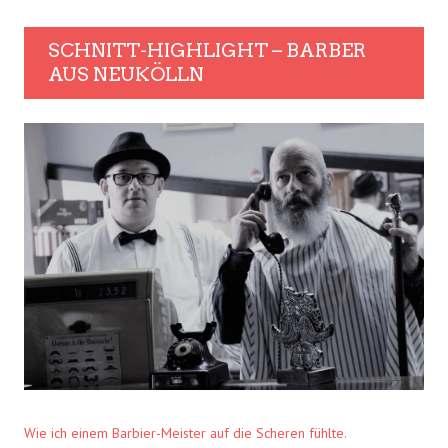
SCHNITT-HIGHLIGHT – BARBER
AUS NEUKÖLLN
Wie ich einem Barbier-Meister auf die Scheren fühlte.