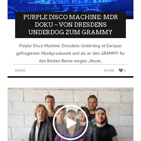
PURPLE DISCO MACHINE: MDR
DOKU – VON DRESDENS
UNDERDOG ZUM GRAMMY
Purple Disco Machine: Dresdens Underdog ist Europas
gefragtester Musikproduzent und als er den GRAMMY für
den Besten Remix wegen „About..
MUSIC
29 MAI
3