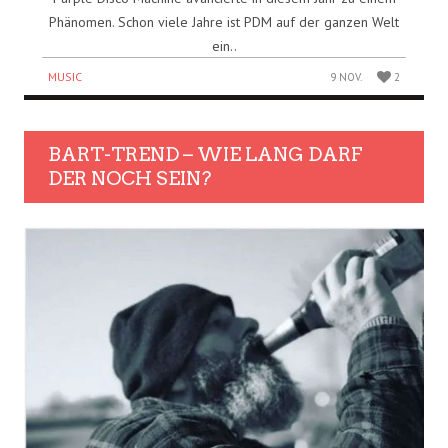
Phänomen. Schon viele Jahre ist PDM auf der ganzen Welt
ein..
MUSIC
9 NOV.
2
BART-TREND – WIE LANG DARF
DER NOCH SEIN?