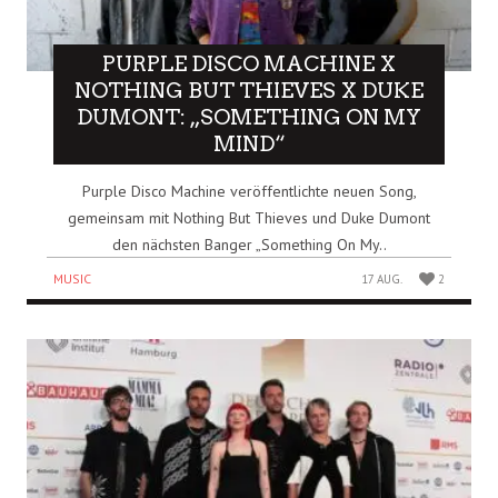
PURPLE DISCO MACHINE X
NOTHING BUT THIEVES X DUKE
DUMONT: „SOMETHING ON MY
MIND“
Purple Disco Machine veröffentlichte neuen Song,
gemeinsam mit Nothing But Thieves und Duke Dumont
den nächsten Banger „Something On My..
MUSIC
17 AUG.
2