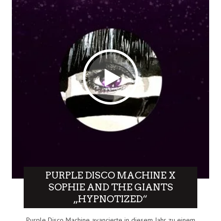
PURPLE DISCO MACHINE X
SOPHIE AND THE GIANTS
„HYPNOTIZED“
Purple Disco Machine avancierte in diesem Jahr zu einem