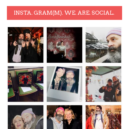
INSTA. GRAM(M). WE. ARE. SOCIAL.