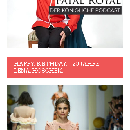
HAPPY. BIRTHDAY. – 20 JAHRE.
LENA. HOSCHEK.