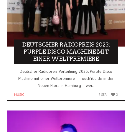
DEUTSCHER RADIOPREIS 2023:
PURPLE DISCO MACHINE MIT
EINER WELTPREMIERE
Deutscher Radiopreis Verleihung 2023: Purple Disco
Machine mit einer Weltpremiere – TouchYou.de in der
Neuen Flora in Hamburg – wer..
MUSIC
7 SEP.
2