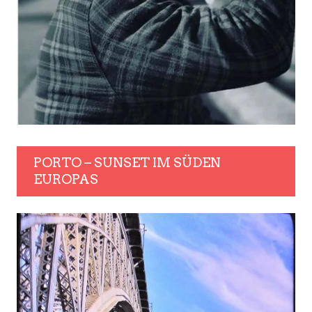
PORTO – SUNSET IM SÜDEN
EUROPAS