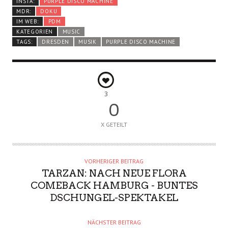
INSTA:
PURPLE DISCO MACHINE
MDR:
DOKU
IM WEB:
PDM
KATEGORIEN
MUSIC
TAGS:
DRESDEN
MUSIK
PURPLE DISCO MACHINE
3
0
X GETEILT
VORHERIGER BEITRAG
TARZAN: NACH NEUE FLORA
COMEBACK HAMBURG - BUNTES
DSCHUNGEL-SPEKTAKEL
NÄCHSTER BEITRAG