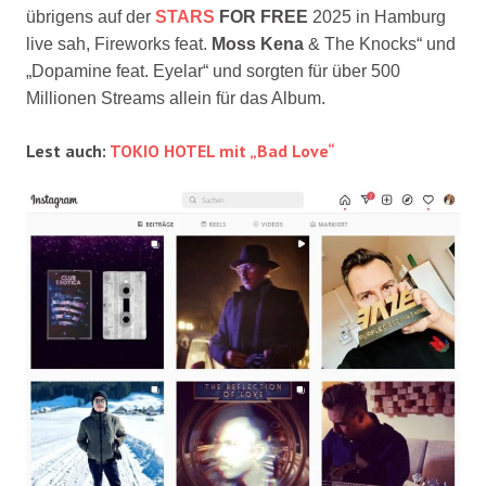
übrigens auf der
STARS
FOR FREE
2025 in Hamburg
live sah, Fireworks feat.
Moss Kena
& The Knocks“ und
„Dopamine feat. Eyelar“ und sorgten für über 500
Millionen Streams allein für das Album.
Lest auch:
TOKIO HOTEL mit „Bad Love“