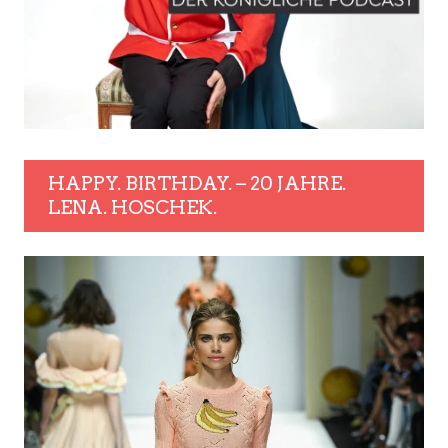
HAPPY. BIRTHDAY. – 20 JAHRE.
LENA. HOSCHEK.