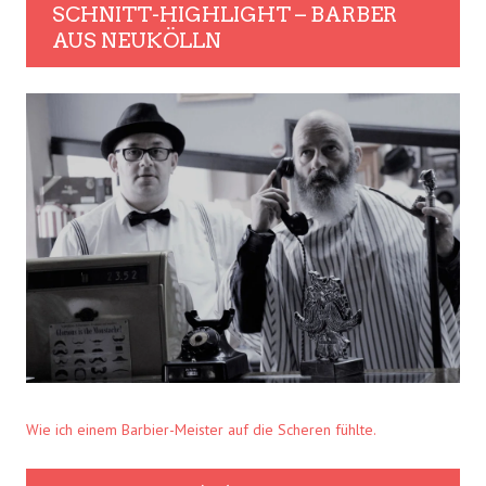
SCHNITT-HIGHLIGHT – BARBER
AUS NEUKÖLLN
Wie ich einem Barbier-Meister auf die Scheren fühlte.