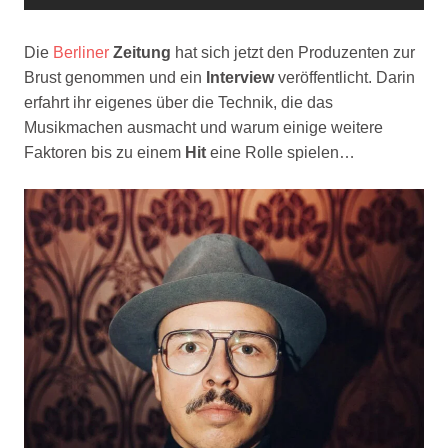
Die
Berliner
Zeitung
hat sich jetzt den Produzenten zur
Brust genommen und ein
Interview
veröffentlicht. Darin
erfahrt ihr eigenes über die Technik, die das
Musikmachen ausmacht und warum einige weitere
Faktoren bis zu einem
Hit
eine Rolle spielen…