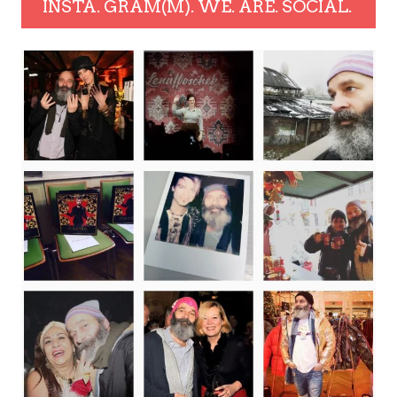
INSTA. GRAM(M). WE. ARE. SOCIAL.