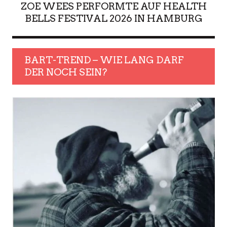
ZOE WEES PERFORMTE AUF HEALTH
BELLS FESTIVAL 2026 IN HAMBURG
BART-TREND – WIE LANG DARF
DER NOCH SEIN?