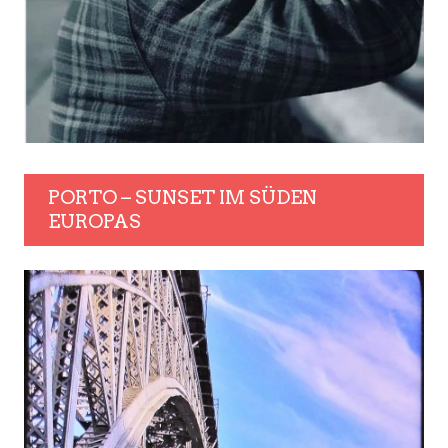
PORTO – SUNSET IM SÜDEN
EUROPAS