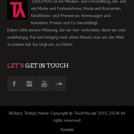
TOUCHYOU ist ein Medien- und Freizeitblog, der sich
mit Mode und Fashionshows, Musik und Konzerten,
Kinofilmen- und Premieren, Vernissagen und
Künstlern, Promis und Co. beschäftigt.
Dabei zählt unsere Meinung, die wir hier verbreiten, denn wir sind
unabhängig, frei und hungrig nach allem Neuen, was uns die Welt
zu bieten hat. Sie liegt uns zu Füßen.
LET´S
GET IN TOUCH
Bild(er), Text(e), Name: Copyright © TouchYou.de 2015-2024| All
rights reserved.
Kontakt