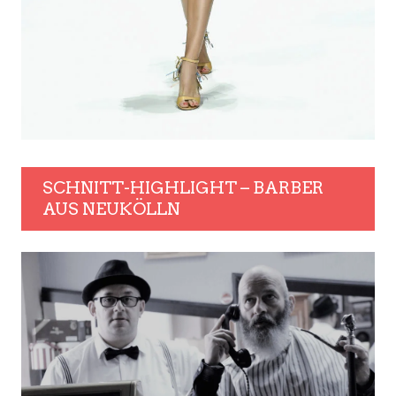
SCHNITT-HIGHLIGHT – BARBER
AUS NEUKÖLLN