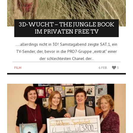
3D-WUCHT – THE JUNGLE BOOK
IM PRIVATEN FREE TV
….allerdings nicht in 3D! Samstagabend zeigte SAT.1, ein
TV-Sender, der, bevor in die PRO7-Gruppe „eintrat“ einer
der schlechtesten Chanel der..
FILM
6 FEB.
3