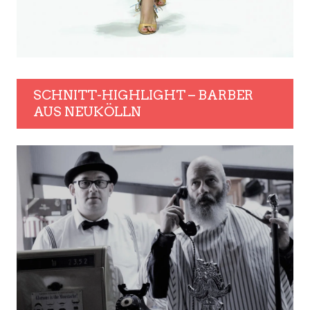
SCHNITT-HIGHLIGHT – BARBER
AUS NEUKÖLLN