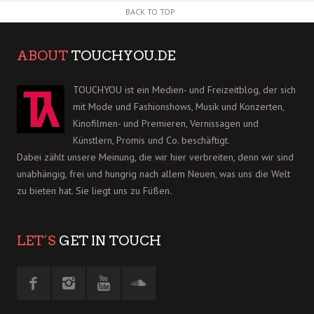
BACK TO TOP
ABOUT
TOUCHYOU.DE
TOUCHYOU ist ein Medien- und Freizeitblog, der sich
mit Mode und Fashionshows, Musik und Konzerten,
Kinofilmen- und Premieren, Vernissagen und
Künstlern, Promis und Co. beschäftigt.
Dabei zählt unsere Meinung, die wir hier verbreiten, denn wir sind
unabhängig, frei und hungrig nach allem Neuen, was uns die Welt
zu bieten hat. Sie liegt uns zu Füßen.
LET´S
GET IN TOUCH