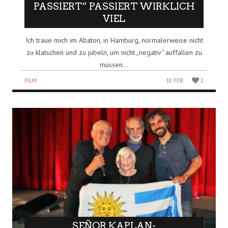
PASSIERT“ PASSIERT WIRKLICH
VIEL
Ich traue mich im Abaton, in Hamburg, normalerweise nicht
zu klatschen und zu jubeln, um nicht „negativ“ auffallen zu
müssen...
FILM
10 FEB.
2
SEÑOR KAPLAN-