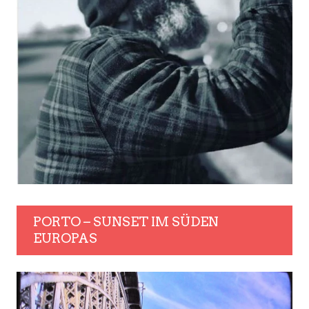
PORTO – SUNSET IM SÜDEN
EUROPAS