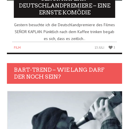
DEUTSCHLANDPREMIERE – EINE
ERNSTE KOMÖDIE
Gestern besuchte ich die Deutschlandpremiere des Filmes
SEÑOR KAPLAN. Pünktlich nach dem Kaffee trinken begab
es sich, dass es zeitlich..
FILM
13 JULI
3
BART-TREND – WIE LANG DARF
DER NOCH SEIN?