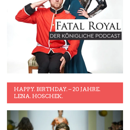
HAPPY. BIRTHDAY. – 20 JAHRE.
LENA. HOSCHEK.