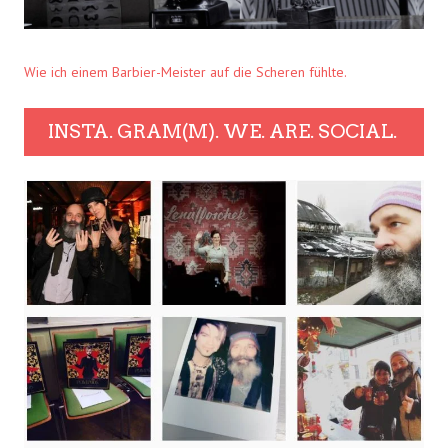
Wie ich einem Barbier-Meister auf die Scheren fühlte.
INSTA. GRAM(M). WE. ARE. SOCIAL.