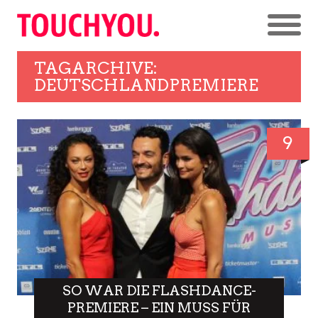
TAGARCHIVE:
DEUTSCHLANDPREMIERE
9
SO WAR DIE FLASHDANCE-
PREMIERE – EIN MUSS FÜR