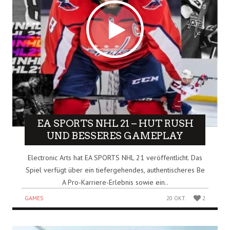
EA SPORTS NHL 21 – HUT RUSH
UND BESSERES GAMEPLAY
Electronic Arts hat EA SPORTS NHL 21 veröffentlicht. Das
Spiel verfügt über ein tiefergehendes, authentischeres Be
A Pro-Karriere-Erlebnis sowie ein..
GAMES
20 OKT.
2