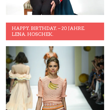
HAPPY. BIRTHDAY. – 20 JAHRE.
LENA. HOSCHEK.