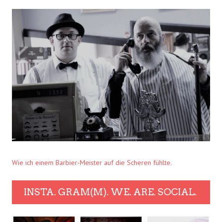
Wie ich einem Barbier-Meister auf die Scheren fühlte.
INSTA. GRAM(M). WE. ARE. SOCIAL.