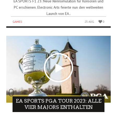
EA SPORTS F1 23: Neue Rennsimulation für Konsolen und
PC erschienen. Electronic Arts feierte nun den weltweiten
Launch von EA..
GAMES
25 AUG.
0
EA SPORTS PGA TOUR 2023: ALLE
VIER MAJORS ENTHALTEN