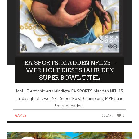
EA SPORTS: MADDEN NFL 23 –
WER HOLT DIESES JAHR DEN
SUPER BOWL TITEL
MM. . Electronic Arts kündigte EA SPORTS Madden NFL 23
an, das gleich zwei NFL Super Bowl-Champions, MVPs und
Sportlegenden..
GAMES
30 JAN.
1