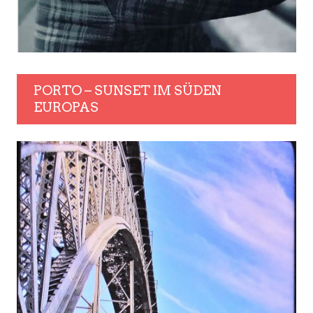
PORTO – SUNSET IM SÜDEN
EUROPAS