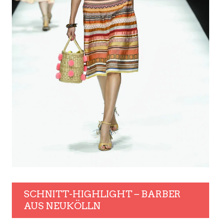
SCHNITT-HIGHLIGHT – BARBER
AUS NEUKÖLLN