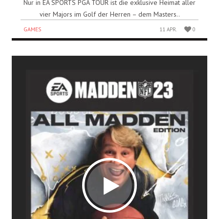
Nur in EA SPORTS PGA TOUR ist die exklusive Heimat aller
vier Majors im Golf der Herren – dem Masters..
GAMES
11 APR.
0