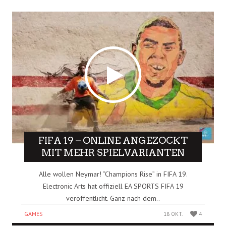
FIFA 19 – ONLINE ANGEZOCKT
MIT MEHR SPIELVARIANTEN
Alle wollen Neymar! “Champions Rise” in FIFA 19.
Electronic Arts hat offiziell EA SPORTS FIFA 19
veröffentlicht. Ganz nach dem..
GAMES
18 OKT.
4