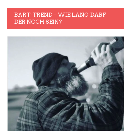
BART-TREND – WIE LANG DARF
DER NOCH SEIN?