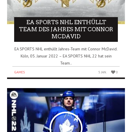
EA SPORTS NHL ENTHÜLLT
TEAM DES JAHRES MIT CONNOR
MCDAVID
EA SPORTS NHL enthüllt Jahres-Team mit Connor McDavid.
Köln, 05. Januar 2022 – EA SPORTS NHL 22 hat sein
Team..
GAMES
5 JAN.
0