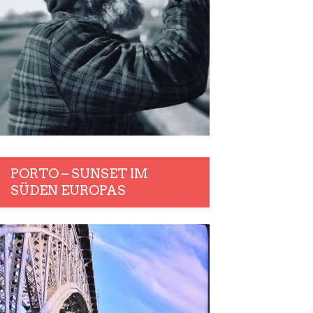
PORTO – SUNSET IM
SÜDEN EUROPAS