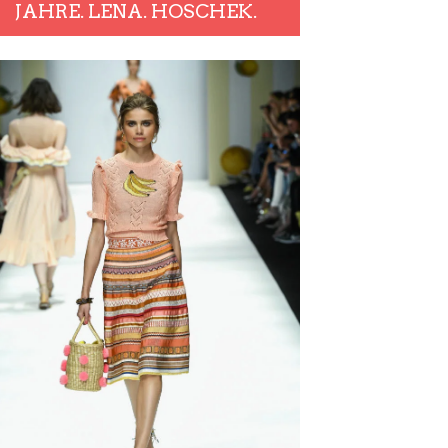
JAHRE. LENA. HOSCHEK.