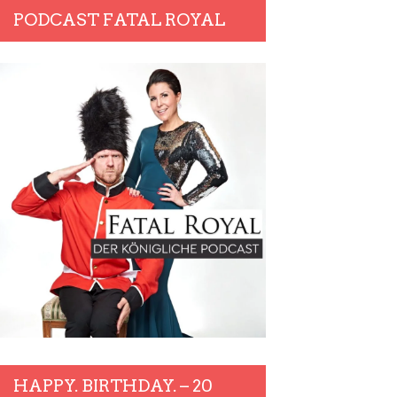
PODCAST FATAL ROYAL
HAPPY. BIRTHDAY. – 20