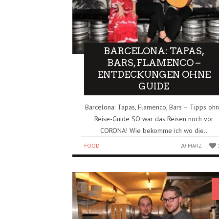
BARCELONA: TAPAS,
BARS, FLAMENCO –
ENTDECKUNGEN OHNE
GUIDE
Barcelona: Tapas, Flamenco, Bars – Tipps oh
Reise-Guide SO war das Reisen noch vor
CORONA! Wie bekomme ich wo die..
FOOD
20 MÄRZ