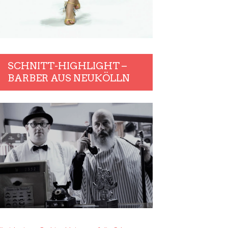
SCHNITT-HIGHLIGHT –
BARBER AUS NEUKÖLLN