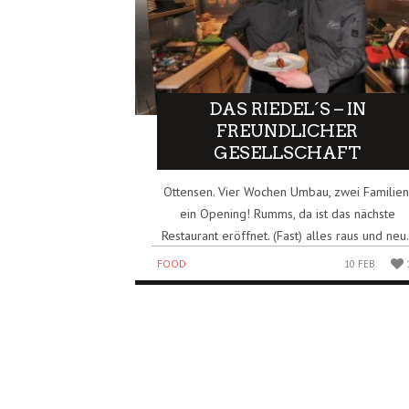
DAS RIEDEL´S – IN
FREUNDLICHER
GESELLSCHAFT
Ottensen. Vier Wochen Umbau, zwei Familien
ein Opening! Rumms, da ist das nächste
Restaurant eröffnet. (Fast) alles raus und neu.
FOOD
10 FEB.