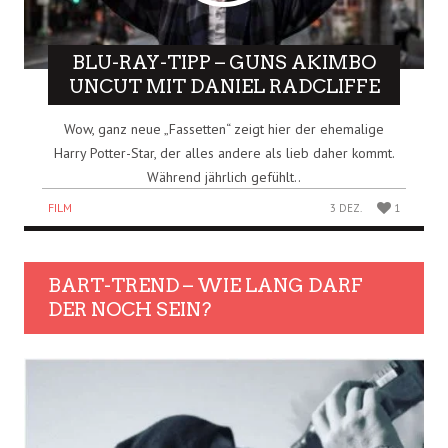
BLU-RAY-TIPP – GUNS AKIMBO
UNCUT MIT DANIEL RADCLIFFE
Wow, ganz neue „Fassetten“ zeigt hier der ehemalige
Harry Potter-Star, der alles andere als lieb daher kommt.
Während jährlich gefühlt..
FILM
3 DEZ.
1
BART-TREND – WIE LANG DARF
DER NOCH SEIN?