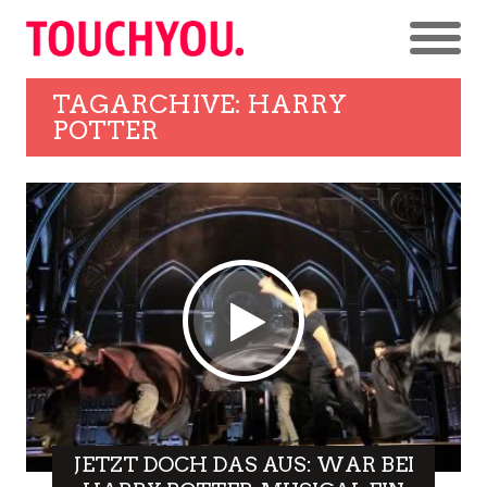
TAGARCHIVE: HARRY
POTTER
JETZT DOCH DAS AUS: WAR BEI