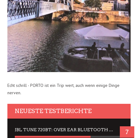
Echt schrill - PORTO ist ein Trip wert, auch wenn einige Dinge
nerven.
NEUESTE TESTBERICHTE
JBL TUNE 720BT: OVER EAR BLUETOOTH KOPFHÖRER UM DIE 50,-€ IM DAUER-TEST
7