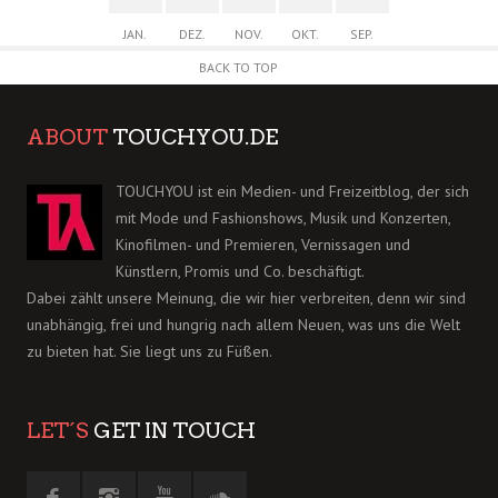
JAN.
DEZ.
NOV.
OKT.
SEP.
BACK TO TOP
ABOUT
TOUCHYOU.DE
TOUCHYOU ist ein Medien- und Freizeitblog, der sich
mit Mode und Fashionshows, Musik und Konzerten,
Kinofilmen- und Premieren, Vernissagen und
Künstlern, Promis und Co. beschäftigt.
Dabei zählt unsere Meinung, die wir hier verbreiten, denn wir sind
unabhängig, frei und hungrig nach allem Neuen, was uns die Welt
zu bieten hat. Sie liegt uns zu Füßen.
LET´S
GET IN TOUCH