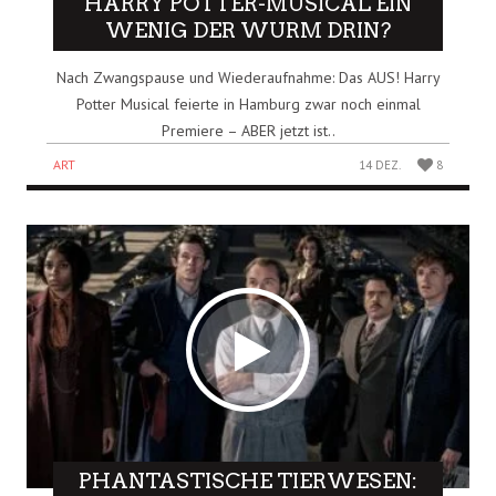
HARRY POTTER-MUSICAL EIN
WENIG DER WURM DRIN?
Nach Zwangspause und Wiederaufnahme: Das AUS! Harry
Potter Musical feierte in Hamburg zwar noch einmal
Premiere – ABER jetzt ist..
ART
14 DEZ.
8
PHANTASTISCHE TIERWESEN: