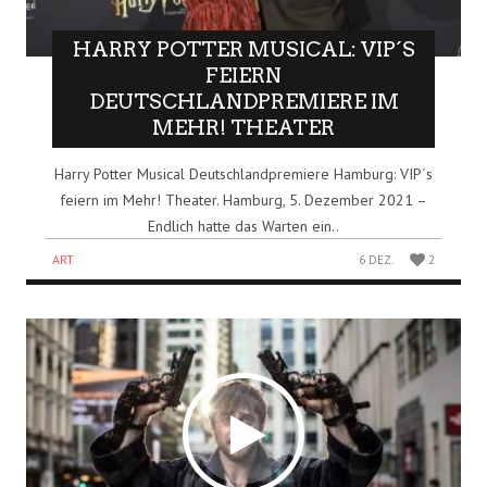
HARRY POTTER MUSICAL: VIP´S
FEIERN
DEUTSCHLANDPREMIERE IM
MEHR! THEATER
Harry Potter Musical Deutschlandpremiere Hamburg: VIP´s
feiern im Mehr! Theater. Hamburg, 5. Dezember 2021 –
Endlich hatte das Warten ein..
ART
6 DEZ.
2