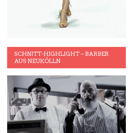
SCHNITT-HIGHLIGHT – BARBER
AUS NEUKÖLLN