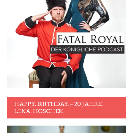
HAPPY. BIRTHDAY. – 20 JAHRE.
LENA. HOSCHEK.