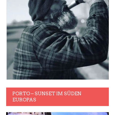
PORTO – SUNSET IM SÜDEN
EUROPAS