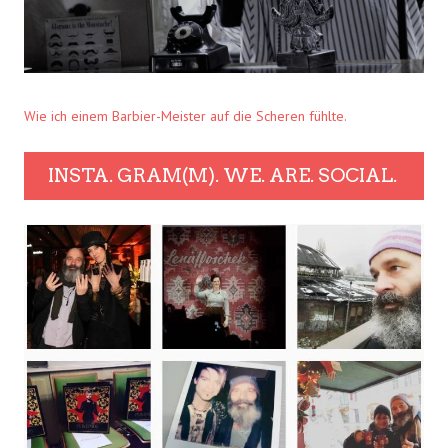
Wie ich einem Barbier-Meister auf die Scheren fühlte.
INSTA. GRAM(M). WE. ARE. SOCIAL.