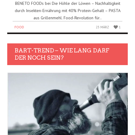
BENETO FOODs bei Die Höhle der Löwen – Nachhaltigkeit
durch Insekten-Ernährung mit 40% Protein-Gehalt – PASTA
aus Grillenmehl. Food-Revolution für..
FOOD
23 MÄRZ
1
BART-TREND – WIE LANG DARF
DER NOCH SEIN?