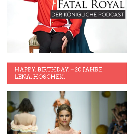
HAPPY. BIRTHDAY. – 20 JAHRE.
LENA. HOSCHEK.