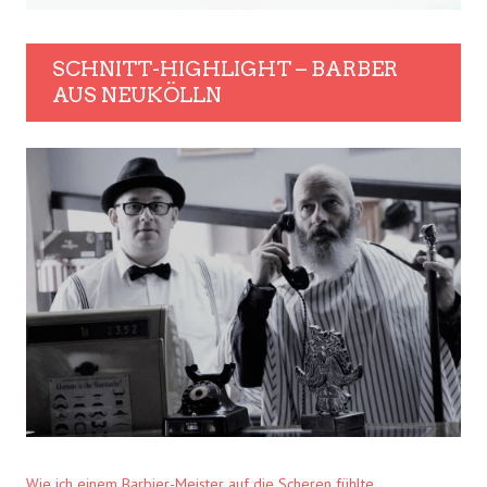
SCHNITT-HIGHLIGHT – BARBER
AUS NEUKÖLLN
Wie ich einem Barbier-Meister auf die Scheren fühlte.