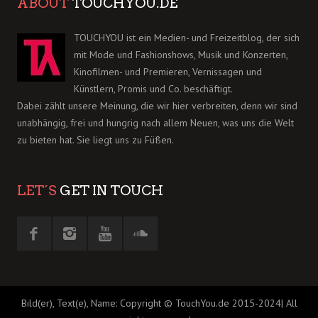
ABOUT
TOUCHYOU.DE
TOUCHYOU ist ein Medien- und Freizeitblog, der sich
mit Mode und Fashionshows, Musik und Konzerten,
Kinofilmen- und Premieren, Vernissagen und
Künstlern, Promis und Co. beschäftigt.
Dabei zählt unsere Meinung, die wir hier verbreiten, denn wir sind
unabhängig, frei und hungrig nach allem Neuen, was uns die Welt
zu bieten hat. Sie liegt uns zu Füßen.
LET´S
GET IN TOUCH
Bild(er), Text(e), Name: Copyright © TouchYou.de 2015-2024| All