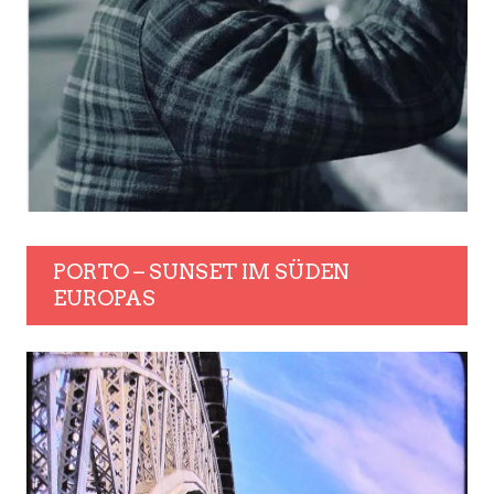
PORTO – SUNSET IM SÜDEN
EUROPAS