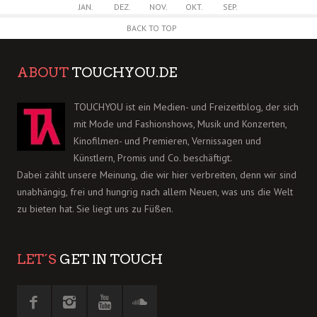
JAN.
DEZ.
NOV.
OKT.
SEP.
BACK TO TOP
ABOUT
TOUCHYOU.DE
TOUCHYOU ist ein Medien- und Freizeitblog, der sich
mit Mode und Fashionshows, Musik und Konzerten,
Kinofilmen- und Premieren, Vernissagen und
Künstlern, Promis und Co. beschäftigt.
Dabei zählt unsere Meinung, die wir hier verbreiten, denn wir sind
unabhängig, frei und hungrig nach allem Neuen, was uns die Welt
zu bieten hat. Sie liegt uns zu Füßen.
LET´S
GET IN TOUCH