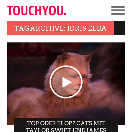
TAGARCHIVE: IDRIS ELBA
TOP ODER FLOP? CATS MIT
TAYLOR SWIFT UND JAMES