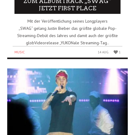
ZUM ALBUMTRACK „SWAG“
JETZT FIRST PLACE
Mit der Veröffentlichung seines Longplayers
„SWAG“ gelang Justin Bieber das größte globale Pop-
Streaming-Debüt des Jahres und damit auch der größte
globVideorelease „YUKONale Streaming-Tag..
MUSIC
14 AUG.
1