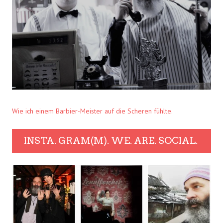
Wie ich einem Barbier-Meister auf die Scheren fühlte.
INSTA. GRAM(M). WE. ARE. SOCIAL.