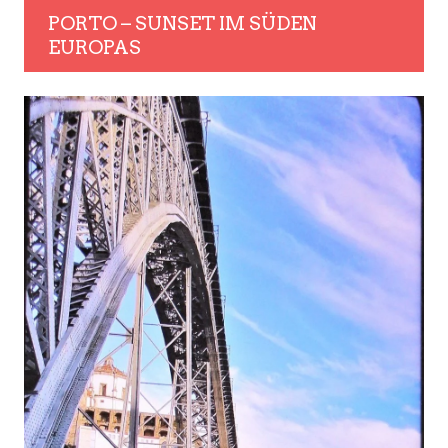
PORTO – SUNSET IM SÜDEN
EUROPAS