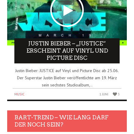
JUSTIN BIEBER – „JUSTICE“
ERSCHEINT AUF VINYL UND
PICTURE DISC
Justin Bieber: JUSTICE auf Vinyl und Picture Disc ab 25.06.
Der Superstar Justin Bieber veröffentlichte am 19. März
sein sechstes Studioalbum,..
MUSIC
1 JUNI
3
BART-TREND – WIE LANG DARF
DER NOCH SEIN?