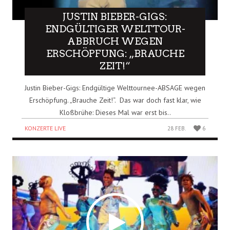
JUSTIN BIEBER-GIGS:
ENDGÜLTIGER WELTTOUR-
ABBRUCH WEGEN
ERSCHÖPFUNG: „BRAUCHE
ZEIT!“
Justin Bieber-Gigs: Endgültige Welttournee-ABSAGE wegen
Erschöpfung. „Brauche Zeit!“. Das war doch fast klar, wie
Kloßbrühe: Dieses Mal war erst bis..
KONZERTE LIVE
28 FEB.
6