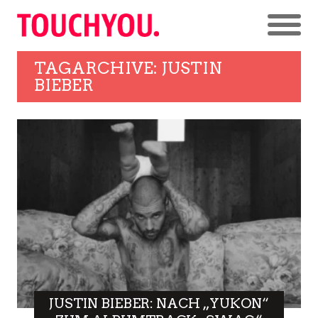
TAGARCHIVE: JUSTIN
BIEBER
JUSTIN BIEBER: NACH „YUKON“