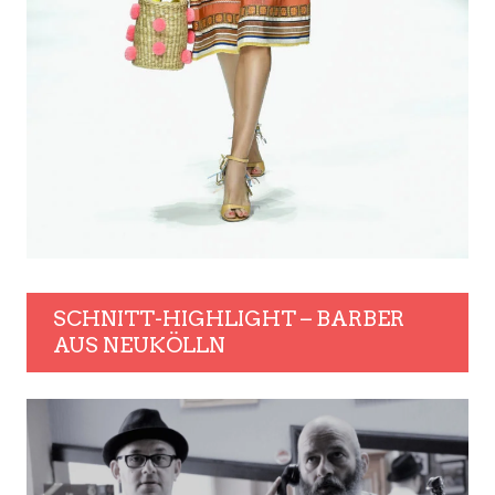
SCHNITT-HIGHLIGHT – BARBER
AUS NEUKÖLLN