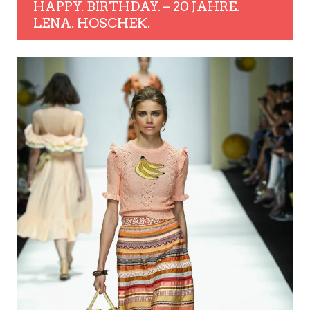
HAPPY. BIRTHDAY. – 20 JAHRE.
LENA. HOSCHEK.