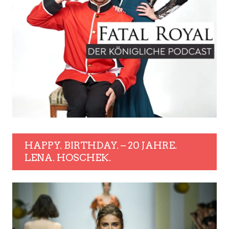
HAPPY. BIRTHDAY. – 20 JAHRE.
LENA. HOSCHEK.