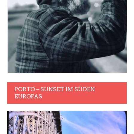
PORTO – SUNSET IM SÜDEN
EUROPAS