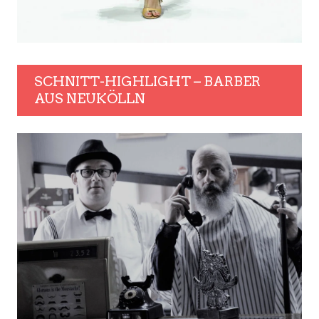
SCHNITT-HIGHLIGHT – BARBER
AUS NEUKÖLLN