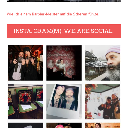
Wie ich einem Barbier-Meister auf die Scheren fühlte.
INSTA. GRAM(M). WE. ARE. SOCIAL.