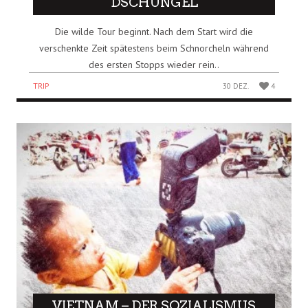
DSCHUNGEL
Die wilde Tour beginnt. Nach dem Start wird die
verschenkte Zeit spätestens beim Schnorcheln während
des ersten Stopps wieder rein..
TRIP
30 DEZ.
4
VIETNAM – DER SOZIALISMUS