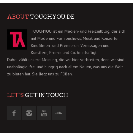
ABOUT
TOUCHYOU.DE
TOUCHYOU ist ein Medien- und Freizeitblog, der sich
mit Mode und Fashionshows, Musik und Konzerten,
Kinofilmen- und Premieren, Vernissagen und
Künstlern, Promis und Co. beschäftigt.
Dabei zählt unsere Meinung, die wir hier verbreiten, denn wir sind
unabhängig, frei und hungrig nach allem Neuen, was uns die Welt
zu bieten hat. Sie liegt uns zu Füßen.
LET´S
GET IN TOUCH