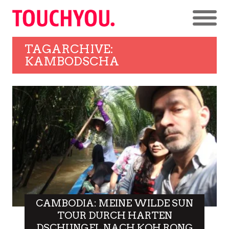
TAGARCHIVE:
KAMBODSCHA
CAMBODIA: MEINE WILDE SUN
TOUR DURCH HARTEN
DSCHUNGEL NACH KOH RONG