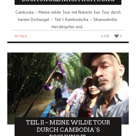
Cambodia – Meine wilde Tour mit Roberts Sun Tour durch
harten Dschungel – Teil I. Kambodscha – Sihanoukville.
Herzklopfen und..
IM TALK....
6 FEB.
9
TEIL II – MEINE WILDE TOUR
DURCH CAMBODIA´S