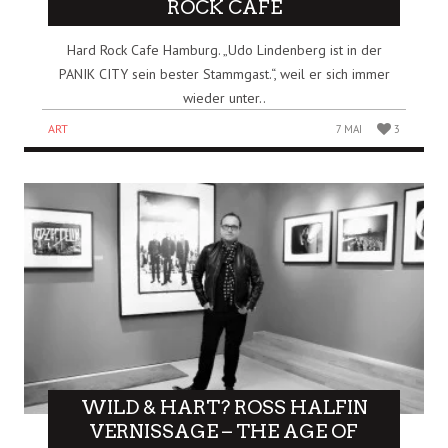
ROCK CAFE
Hard Rock Cafe Hamburg. „Udo Lindenberg ist in der
PANIK CITY sein bester Stammgast.“, weil er sich immer
wieder unter..
ART
7 MAI
3
WILD & HART? ROSS HALFIN
VERNISSAGE – THE AGE OF