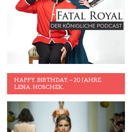
HAPPY. BIRTHDAY. – 20 JAHRE.
LENA. HOSCHEK.