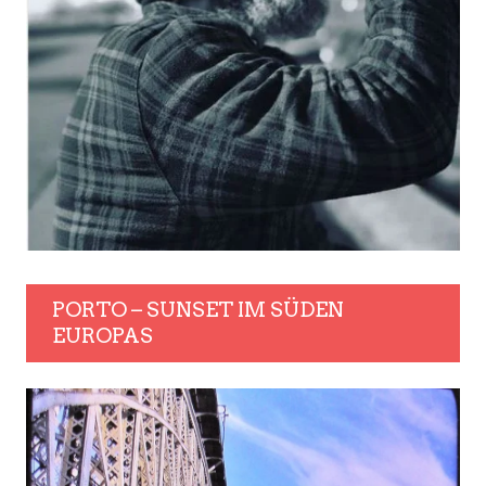
PORTO – SUNSET IM SÜDEN
EUROPAS