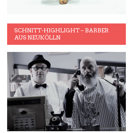
SCHNITT-HIGHLIGHT – BARBER
AUS NEUKÖLLN