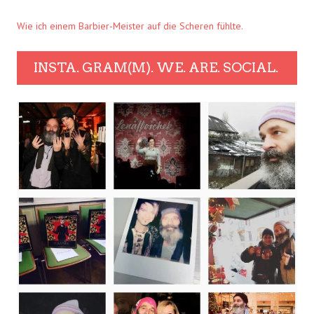
Wie ich einem Barbier-Meister auf die Scheren fühlte.
INSTA. GRAM(M). WE. ARE. SOCIAL.