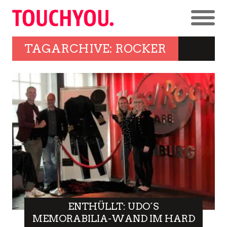
TAGARCHIVE: ROCKER
ENTHÜLLT: UDO´S
MEMORABILIA-WAND IM HARD