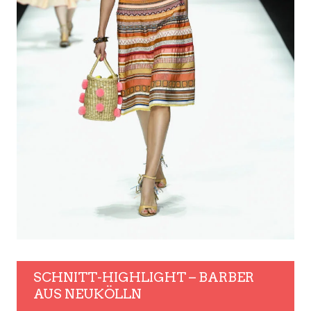
SCHNITT-HIGHLIGHT – BARBER
AUS NEUKÖLLN