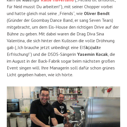
für Neid musst Du arbeiten!“), mit seiner Chopper vorbei
und hatte gleich mal seine „Friends“, wie
Oliver Bendt
(Gründer der Goombay Dance Band, er sang Seven Tears)
mitgebracht, um dem Eis-House den richtigen Drive auf der
Bühne zu geben. Mit dabei waren die Drag Diva Sina
Valentina, die sich hinter den Kulissen die volle Dröhnung
gab („Ich brauche jetzt unbedingt eine EIS
k
(a)
ult
e
Erfrischung!“) und die DSDS-Sängerin
Yasemin Kocak
, die
im August in der Back-Fabrik sogar beim nächsten großen
Event singen will. Ihre Managerin soll dafür schon grünes
Licht gegeben haben, wie ich hörte.