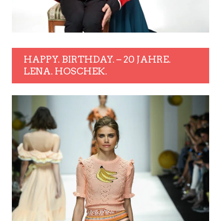
HAPPY. BIRTHDAY. – 20 JAHRE.
LENA. HOSCHEK.