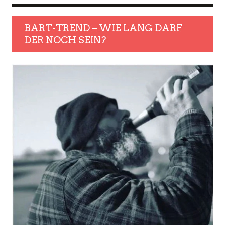
BART-TREND – WIE LANG DARF
DER NOCH SEIN?