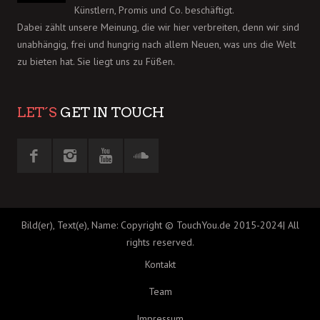
Künstlern, Promis und Co. beschäftigt.
Dabei zählt unsere Meinung, die wir hier verbreiten, denn wir sind
unabhängig, frei und hungrig nach allem Neuen, was uns die Welt
zu bieten hat. Sie liegt uns zu Füßen.
LET´S
GET IN TOUCH
Bild(er), Text(e), Name: Copyright © TouchYou.de 2015-2024| All
rights reserved.
Kontakt
Team
Impressum