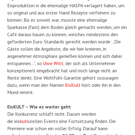
Eisproduktion in die ehemalige HASPA verlagert haben, um
so original und aus erster Hand Rezepte verfeinern zu
können. Bis es soweit war, musste eine ehemalige
Sparkasse (fast) dem Boden gleich gemacht werden, um ein
Café daraus bauen zu können, welches mindestens den
geforderten Euro-Standards gerecht werden würde: „Die
Gäste sollen die Angebote, die wir hier kreieren, in
angenehmer Atmosphäre genießen können und sich dabei
entspannen…“, so
Uwe Witt
, der sich als Unternehmer
konzeptionell eingebracht hat und noch lange nicht an
Rente denkt. Eine Wohlfühl-Garantie gehört sozusagen
dazu, wenn man den Namen
EisKult
hört oder ihn in den
Mund nimmt.
EisKULT – Wie es weiter geht
Die Konkurrenz schläft nicht. Darum werden
die eis
kult
urellen Events eine Fortsetzung finden. Die
Premiere war schon ein voller Erfolg. Darauf kann