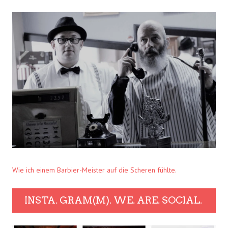
Wie ich einem Barbier-Meister auf die Scheren fühlte.
INSTA. GRAM(M). WE. ARE. SOCIAL.