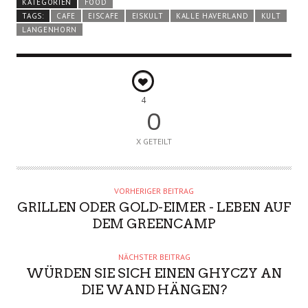
KATEGORIEN
FOOD
TAGS:
CAFE
EISCAFE
EISKULT
KALLE HAVERLAND
KULT
LANGENHORN
4
0
X GETEILT
VORHERIGER BEITRAG
GRILLEN ODER GOLD-EIMER - LEBEN AUF
DEM GREENCAMP
NÄCHSTER BEITRAG
WÜRDEN SIE SICH EINEN GHYCZY AN
DIE WAND HÄNGEN?