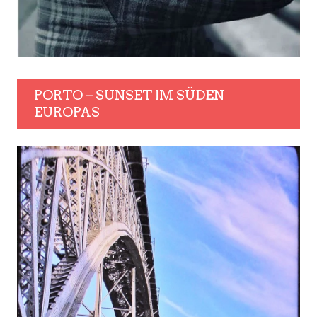
PORTO – SUNSET IM SÜDEN
EUROPAS