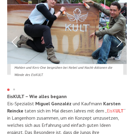
Mahlen und Kers-One besprühen bei Nebel und Nacht-Aktionen die
Wände des EisKULT.
EisKULT – Wie alles begann
Eis-Spezialist
Miguel Gonzaléz
und Kaufmann
Karsten
Reincke
taten sich im Mai diesen Jahres mit dem „
EisK
ULT
“
in Langenhorn zusammen, um ein Konzept umzusetzen,
welches sich aus Erfahrung und einfach guten Ideen
ergänzt. Das Besondere ist, dass die Jungs ihre