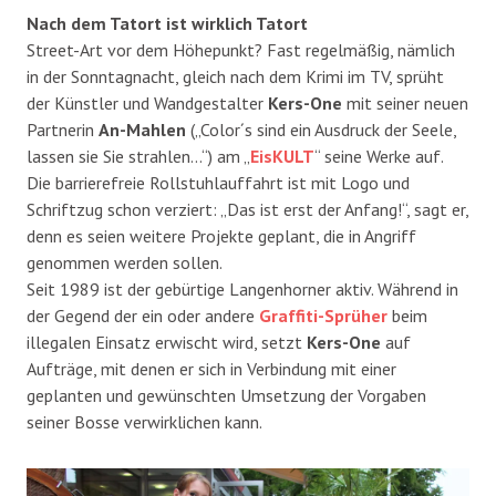
Nach dem Tatort ist wirklich Tatort
Street-Art vor dem Höhepunkt? Fast regelmäßig, nämlich
in der Sonntagnacht, gleich nach dem Krimi im TV, sprüht
der Künstler und Wandgestalter
Kers-One
mit seiner neuen
Partnerin
An-Mahlen
(„Color´s sind ein Ausdruck der Seele,
lassen sie Sie strahlen…“) am „
EisKULT
“ seine Werke auf.
Die barrierefreie Rollstuhlauffahrt ist mit Logo und
Schriftzug schon verziert: „Das ist erst der Anfang!“, sagt er,
denn es seien weitere Projekte geplant, die in Angriff
genommen werden sollen.
Seit 1989 ist der gebürtige Langenhorner aktiv. Während in
der Gegend der ein oder andere
Graffiti-Sprüher
beim
illegalen Einsatz erwischt wird, setzt
Kers-One
auf
Aufträge, mit denen er sich in Verbindung mit einer
geplanten und gewünschten Umsetzung der Vorgaben
seiner Bosse verwirklichen kann.