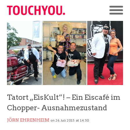
Tatort „EisKult“! – Ein Eiscafé im
Chopper- Ausnahmezustand
JÖRN EHRENHEIM
on 26. Juli 2015 at 14:30