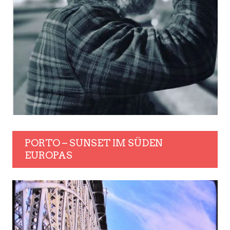
PORTO – SUNSET IM SÜDEN
EUROPAS