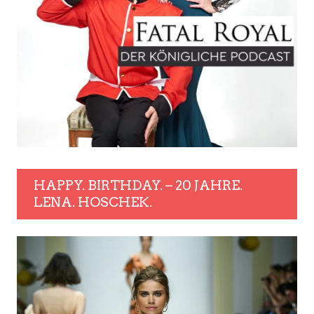
HAPPY. BIRTHDAY. – 20 JAHRE.
LENA. HOSCHEK.