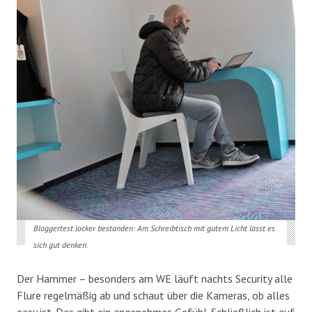
Bloggertest locker bestanden: Am Schreibtisch mit gutem Licht lässt es
sich gut denken.
Der Hammer – besonders am WE läuft nachts Security alle
Flure regelmäßig ab und schaut über die Kameras, ob alles
easy ist. Das gibt ein angenehmes Gefühl. Schließlich ist auf