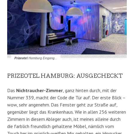
Prizeotel
Hamburg Eingang…
PRIZEOTEL HAMBURG: AUSGECHECKT
Das
Nichtraucher-Zimmer
, ganz hinten durch, mit der
Nummer 339, macht der Code die Tür auf. Der erste Blick –
wow, sehr angenehm. Das Fenster geht zur Straße auf,
gegenüber liegt das Krankenhaus. Wie in allen 256 weiteren
Zimmern in diesem Ableger auch, ist meines alleine durch
die farblich freundlich gehaltene Möbel, nämlich vom
Touch her im grünlich-weißen Mix gehalten, ein Hingucker.