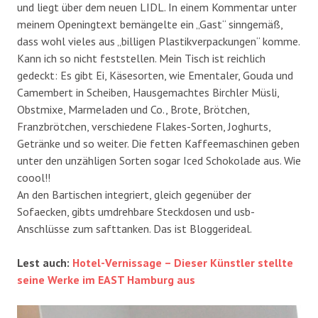
und liegt über dem neuen LIDL. In einem Kommentar unter
meinem Openingtext bemängelte ein „Gast“ sinngemäß,
dass wohl vieles aus „billigen Plastikverpackungen“ komme.
Kann ich so nicht feststellen. Mein Tisch ist reichlich
gedeckt: Es gibt Ei, Käsesorten, wie Ementaler, Gouda und
Camembert in Scheiben, Hausgemachtes Birchler Müsli,
Obstmixe, Marmeladen und Co., Brote, Brötchen,
Franzbrötchen, verschiedene Flakes-Sorten, Joghurts,
Getränke und so weiter. Die fetten Kaffeemaschinen geben
unter den unzähligen Sorten sogar Iced Schokolade aus. Wie
coool!!
An den Bartischen integriert, gleich gegenüber der
Sofaecken, gibts umdrehbare Steckdosen und usb-
Anschlüsse zum safttanken. Das ist Bloggerideal.
Lest auch:
Hotel-Vernissage – Dieser Künstler stellte
seine Werke im EAST Hamburg aus