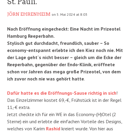
St. Pauli.
JÖRN EHRENHEIM
on 5. Mai 2024 at 8:03
Nach Eröffnung eingecheckt: Eine Nacht im Prizeotel
Hamburg Reeperbahn.
Stylisch gut durchdacht, freundlich, sauber – So
economy-entspannt erlebte ich den Kiez noch nie. Mit
der Lage geht´s nicht besser – gleich um die Ecke der
Reeperbahn, gegenüber der Endo-Klinik, eröffnete
schon vor Jahren das mega große Prizeotel, von dem
ich zuvor noch nie was gehört hatte
.
Dafür hatte es die Eröffnungs-Sause richtig in sich
!
Das Einzelzimmer kostet 69,-€, Frühstück ist in der Regel
11,-€ extra.
Jetzt checkte ich für ein WE in das Economy-(H)Otel (2
Sterne) ein und erlebte die einfachen Vorteile des Designs,
welches von Karim
Rashid
kreiert wurde. Von hier aus