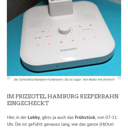
Die Schreibtischlampen-Funktionen: Da ist sogar ´nen Radio mit drinnen!
IM PRIZEOTEL HAMBURG REEPERBAHN
EINGECHECKT
Hier, in der
Lobby
, gibts ja auch das
Frühstück
, von 07-11
Uhr. Die ist gefühlt genauso lang, wie das ganze (H)Otel