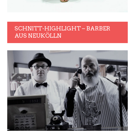
SCHNITT-HIGHLIGHT – BARBER
AUS NEUKÖLLN