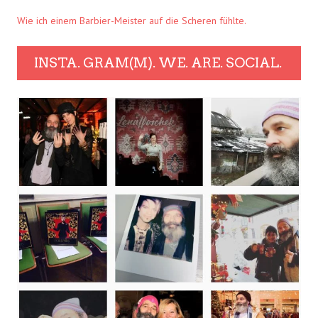
Wie ich einem Barbier-Meister auf die Scheren fühlte.
INSTA. GRAM(M). WE. ARE. SOCIAL.