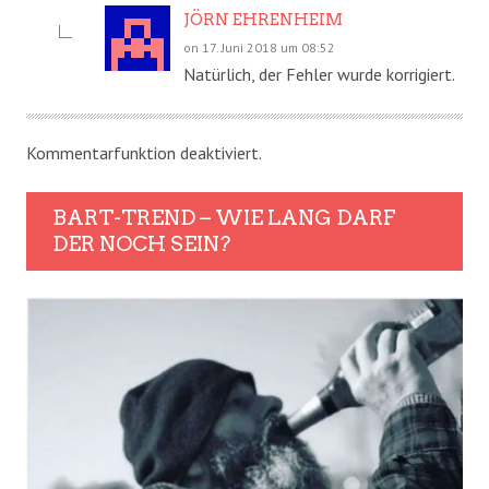
JÖRN EHRENHEIM
on 17. Juni 2018 um 08:52
Natürlich, der Fehler wurde korrigiert.
Kommentarfunktion deaktiviert.
BART-TREND – WIE LANG DARF
DER NOCH SEIN?