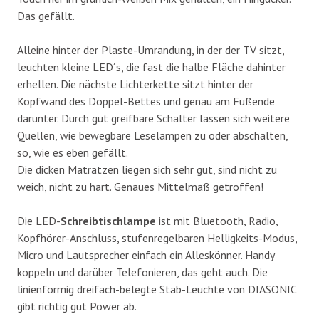
Das gefällt.
Alleine hinter der Plaste-Umrandung, in der der TV sitzt,
leuchten kleine LED´s, die fast die halbe Fläche dahinter
erhellen. Die nächste Lichterkette sitzt hinter der
Kopfwand des Doppel-Bettes und genau am Fußende
darunter. Durch gut greifbare Schalter lassen sich weitere
Quellen, wie bewegbare Leselampen zu oder abschalten,
so, wie es eben gefällt.
Die dicken Matratzen liegen sich sehr gut, sind nicht zu
weich, nicht zu hart. Genaues Mittelmaß getroffen!
Die LED-
Schreibtischlampe
ist mit Bluetooth, Radio,
Kopfhörer-Anschluss, stufenregelbaren Helligkeits-Modus,
Micro und Lautsprecher einfach ein Alleskönner. Handy
koppeln und darüber Telefonieren, das geht auch. Die
linienförmig dreifach-belegte Stab-Leuchte von DIASONIC
gibt richtig gut Power ab.