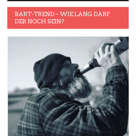
BART-TREND – WIE LANG DARF
DER NOCH SEIN?