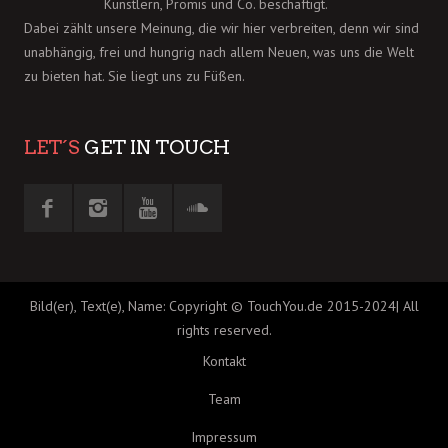
Künstlern, Promis und Co. beschäftigt.
Dabei zählt unsere Meinung, die wir hier verbreiten, denn wir sind
unabhängig, frei und hungrig nach allem Neuen, was uns die Welt
zu bieten hat. Sie liegt uns zu Füßen.
LET´S
GET IN TOUCH
Bild(er), Text(e), Name: Copyright © TouchYou.de 2015-2024| All
rights reserved.
Kontakt
Team
Impressum