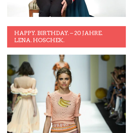
HAPPY. BIRTHDAY. – 20 JAHRE.
LENA. HOSCHEK.