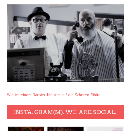
Wie ich einem Barbier-Meister auf die Scheren fühlte.
INSTA. GRAM(M). WE. ARE. SOCIAL.