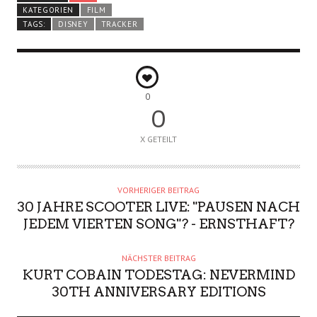
KATEGORIEN
FILM
TAGS:
DISNEY
TRACKER
0
0
X GETEILT
VORHERIGER BEITRAG
30 JAHRE SCOOTER LIVE: "PAUSEN NACH
JEDEM VIERTEN SONG"? - ERNSTHAFT?
NÄCHSTER BEITRAG
KURT COBAIN TODESTAG: NEVERMIND
30TH ANNIVERSARY EDITIONS