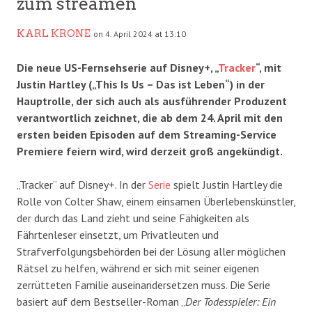
zum streamen
KARL KRONE
on 4. April 2024 at 13:10
Die neue US-Fernsehserie auf Disney+, „
Tracker
“, mit
Justin Hartley („This Is Us – Das ist Leben“) in der
Hauptrolle, der sich auch als ausführender Produzent
verantwortlich zeichnet, die ab dem 24. April mit den
ersten beiden Episoden auf dem Streaming-Service
Premiere feiern wird, wird derzeit groß angekündigt.
„Tracker“ auf Disney+. In der
Serie
spielt Justin Hartley die
Rolle von Colter Shaw, einem einsamen Überlebenskünstler,
der durch das Land zieht und seine Fähigkeiten als
Fährtenleser einsetzt, um Privatleuten und
Strafverfolgungsbehörden bei der Lösung aller möglichen
Rätsel zu helfen, während er sich mit seiner eigenen
zerrütteten Familie auseinandersetzen muss. Die Serie
basiert auf dem Bestseller-Roman „
Der Todesspieler: Ein