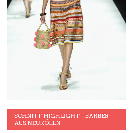
SCHNITT-HIGHLIGHT – BARBER
AUS NEUKÖLLN