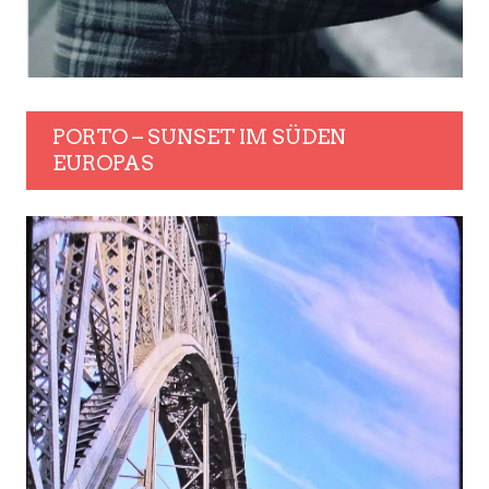
PORTO – SUNSET IM SÜDEN
EUROPAS