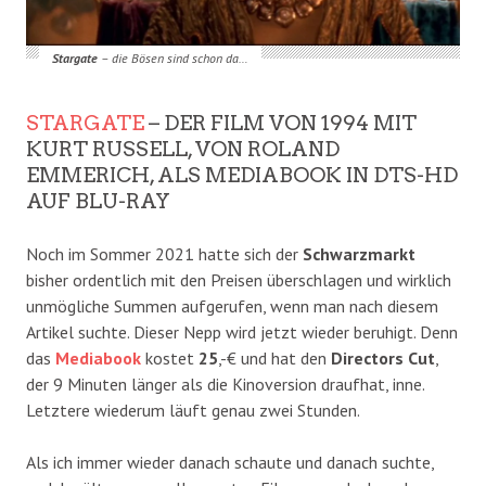
Stargate
– die Bösen sind schon da…
STARGATE
– DER FILM VON 1994 MIT
KURT RUSSELL, VON ROLAND
EMMERICH, ALS MEDIABOOK IN DTS-HD
AUF BLU-RAY
Noch im Sommer 2021 hatte sich der
Schwarzmarkt
bisher ordentlich mit den Preisen überschlagen und wirklich
unmögliche Summen aufgerufen, wenn man nach diesem
Artikel suchte. Dieser Nepp wird jetzt wieder beruhigt. Denn
das
Mediabook
kostet
25
,-€ und hat den
Directors Cut
,
der 9 Minuten länger als die Kinoversion draufhat, inne.
Letztere wiederum läuft genau zwei Stunden.
Als ich immer wieder danach schaute und danach suchte,