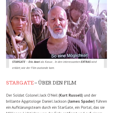
STARGATE
–
Eric Avari
als Kasuv… In den interessanten
EXTRAS
wird
erklärt, wie der Film zustande kam.
STARGATE
– ÜBER DEN FILM
Der Soldat Colonel Jack O’Neil (
Kurt Russell
) und der
brillante Ägyptologe Daniel Jackson (
James Spader
) führen
ein Aufklärungsteam durch ein StarGate, ein Portal, das sie