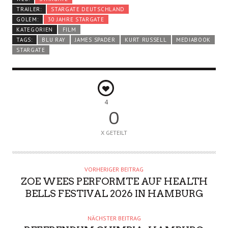
TRAILER:
STARGATE DEUTSCHLAND
GOLEM:
30 JAHRE STARGATE
KATEGORIEN
FILM
TAGS:
BLU RAY
JAMES SPADER
KURT RUSSELL
MEDIABOOK
STARGATE
4
0
X GETEILT
VORHERIGER BEITRAG
ZOE WEES PERFORMTE AUF HEALTH
BELLS FESTIVAL 2026 IN HAMBURG
NÄCHSTER BEITRAG