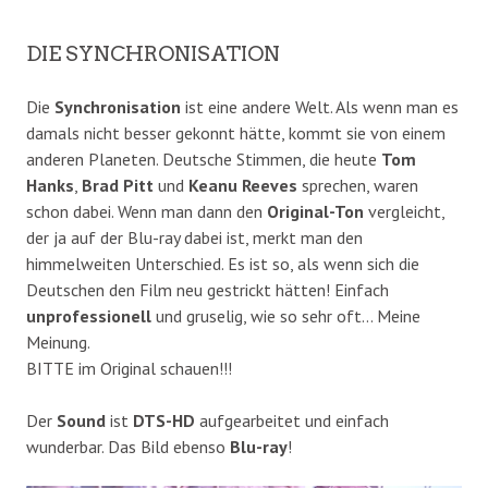
DIE SYNCHRONISATION
Die
Synchronisation
ist eine andere Welt. Als wenn man es
damals nicht besser gekonnt hätte, kommt sie von einem
anderen Planeten. Deutsche Stimmen, die heute
Tom
Hanks
,
Brad Pitt
und
Keanu Reeves
sprechen, waren
schon dabei. Wenn man dann den
Original-Ton
vergleicht,
der ja auf der Blu-ray dabei ist, merkt man den
himmelweiten Unterschied. Es ist so, als wenn sich die
Deutschen den Film neu gestrickt hätten! Einfach
unprofessionell
und gruselig, wie so sehr oft… Meine
Meinung.
BITTE im Original schauen!!!
Der
Sound
ist
DTS-HD
aufgearbeitet und einfach
wunderbar. Das Bild ebenso
Blu-ray
!