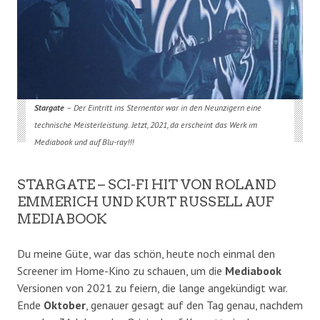
Stargate
– Der Eintritt ins Sternentor war in den Neunzigern eine
technische Meisterleistung. Jetzt, 2021, da erscheint das Werk im
Mediabook und auf Blu-ray!!!
STARGATE – SCI-FI HIT VON ROLAND
EMMERICH UND KURT RUSSELL AUF
MEDIABOOK
Du meine Güte, war das schön, heute noch einmal den
Screener im Home-Kino zu schauen, um die
Mediabook
Versionen von 2021 zu feiern, die lange angekündigt war.
Ende
Oktober
, genauer gesagt auf den Tag genau, nachdem