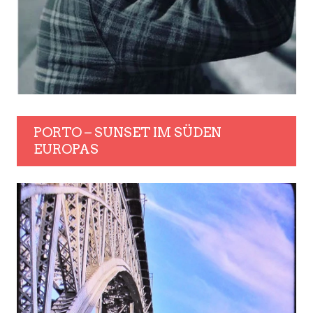
PORTO – SUNSET IM SÜDEN
EUROPAS