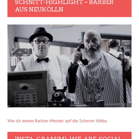
SCHNITT-HIGHLIGHT – BARBER
AUS NEUKÖLLN
Wie ich einem Barbier-Meister auf die Scheren fühlte.