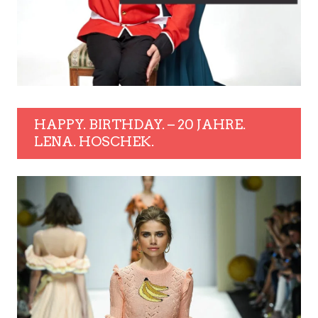
HAPPY. BIRTHDAY. – 20 JAHRE.
LENA. HOSCHEK.