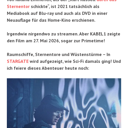
Sternentor
schickte“, ist 2021 tatsächlich als
Mediabook auf Blu-ray und auch als DVD in einer
Neuauflage für das Home-Kino erschienen.
Irgendwie
nirgendwo zu streamen. Aber KABEL1 zeigte
den Film am 27. Mai 2026, sogar zur Primetime!
Raumschiffe, Sternentore und Wüstenstürme – In
STARGATE
wird aufgezeigt, wie Sci-Fi damals ging! Und
ich feiere dieses Abenteuer heute noch: