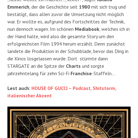
Emmerich
, der die Geschichte seit
1980
mit sich trug und
bestätigt, dass allen zuvor die Umsetzung nicht möglich
war. Er wollte es, aufgrund des Fortschrittes der Technik,
nun dennoch wagen. Im schönen
Mediabook
, welches ich in
der Hand halte, wird also die gesamte Story um den
erfolgreichsten Film 1994 herum erzählt. Denn zunächst
landete die Produktion in der Schubblade, bevor das Ding in
die Kinos losgelassen wurde. Dort stürmte dann
STARGATE an die Spitze der
Charts
und sorgte
jahrzehntelang für zehn Sci-Fi
Franchise
-Staffeln…
Lest auch:
HOUSE OF GUCCI – Podcast, Shitstorm,
italienischer Akzent