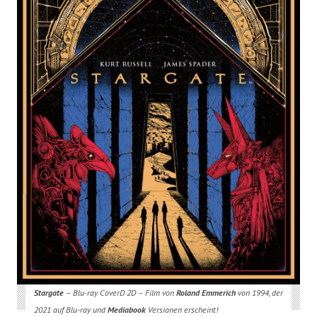
Stargate
– Blu-ray CoverD 2D – Film von
Roland Emmerich
von 1994, der
2021 auf Blu-ray und
Mediabook
Versionen erscheint!