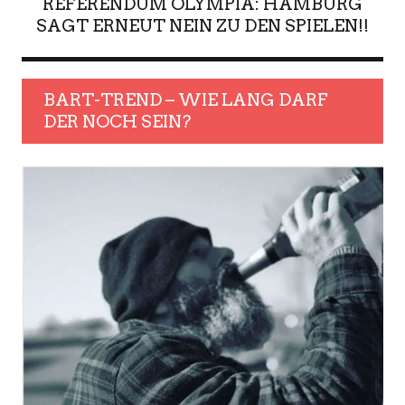
REFERENDUM OLYMPIA: HAMBURG
SAGT ERNEUT NEIN ZU DEN SPIELEN!!
BART-TREND – WIE LANG DARF
DER NOCH SEIN?