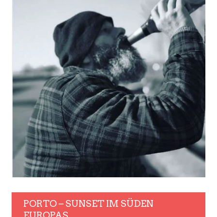
PORTO – SUNSET IM SÜDEN
EUROPAS