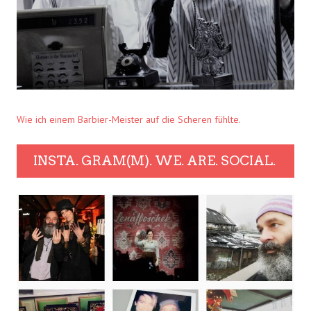
Wie ich einem Barbier-Meister auf die Scheren fühlte.
INSTA. GRAM(M). WE. ARE. SOCIAL.