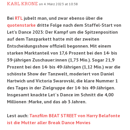
KARL KRONE
on 4. März 2023 at 10:38
Bei
RTL
jubelt man, und zwar ebenso über die
quotenstarke
dritte Folge nach dem Staffel-Start von
Let’s Dance 2023: Der Kampf um die Spitzenposition
auf dem Tanzparkett hatte mit der zweiten
Entscheidungsshow offiziell begonnen. Mit einem
starken Marktanteil von 17,6 Prozent bei den 14- bis
59-jährigen Zuschauer:innen (1,75 Mio.). Sogar 21,9
Prozent bei den 14- bis 49-Jährigen (1,12 Mio.) war die
schönste Show der Tanzwelt, moderiert von Daniel
Hartwich und Victoria Swarovski, die klare Nummer 1
des Tages in der Zielgruppe der 14- bis 49-Jährigen.
Insgesamt knackte Let´s Dance im Schnitt die 4,00
Millionen :Marke, und das ab 3 Jahren.
Lest auch:
Tanzfilm BEAT STREET von Harry Belafonte
ist die Mutter aller Break Dance Movies