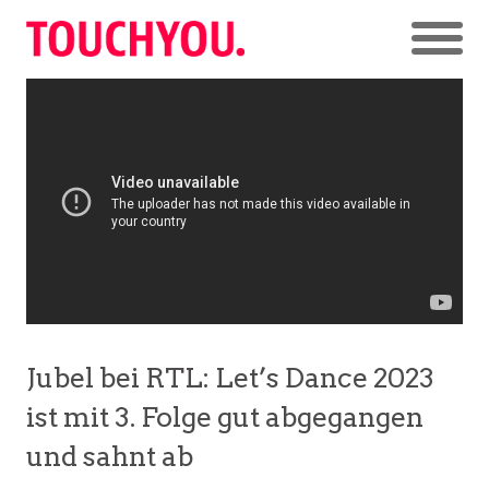
Jubel bei RTL: Let’s Dance 2023
ist mit 3. Folge gut abgegangen
und sahnt ab