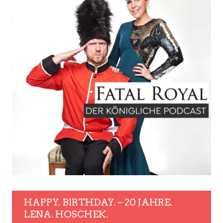
HAPPY. BIRTHDAY. – 20 JAHRE.
LENA. HOSCHEK.