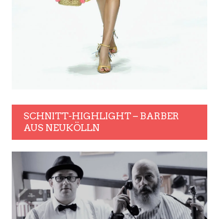
SCHNITT-HIGHLIGHT – BARBER
AUS NEUKÖLLN