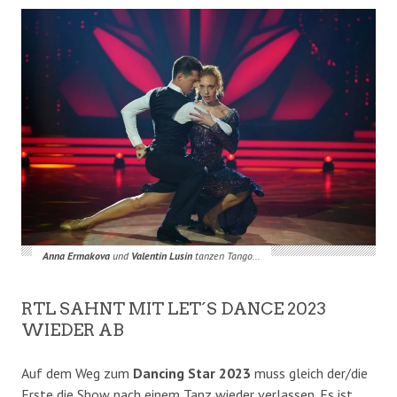
Anna Ermakova
und
Valentin Lusin
tanzen Tango…
RTL SAHNT MIT LET´S DANCE 2023
WIEDER AB
Auf dem Weg zum
Dancing Star 2023
muss gleich der/die
Erste die Show nach einem Tanz wieder verlassen. Es ist