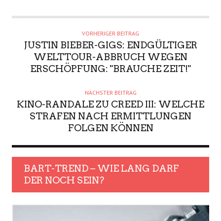
VORHERIGER BEITRAG
JUSTIN BIEBER-GIGS: ENDGÜLTIGER
WELTTOUR-ABBRUCH WEGEN
ERSCHÖPFUNG: "BRAUCHE ZEIT!"
NÄCHSTER BEITRAG
KINO-RANDALE ZU CREED III: WELCHE
STRAFEN NACH ERMITTLUNGEN
FOLGEN KÖNNEN
BART-TREND – WIE LANG DARF
DER NOCH SEIN?