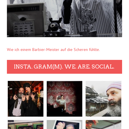
Wie ich einem Barbier-Meister auf die Scheren fühlte.
INSTA. GRAM(M). WE. ARE. SOCIAL.