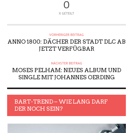
0
X GETEILT
VORHERIGER BEITRAG
ANNO 1800: DÄCHER DER STADT DLC AB
JETZT VERFÜGBAR
NÄCHSTER BEITRAG
MOSES PELHAM: NEUES ALBUM UND
SINGLE MIT JOHANNES OERDING
BART-TREND – WIE LANG DARF
DER NOCH SEIN?