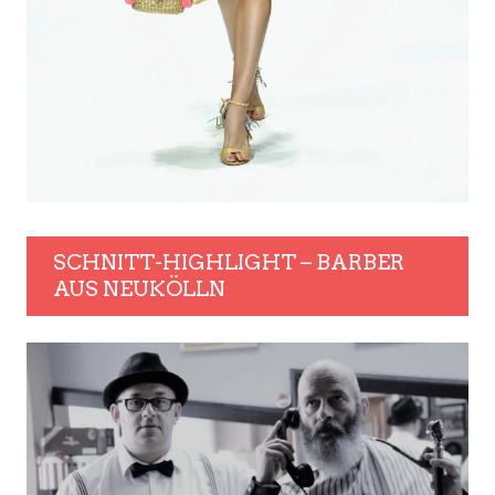
SCHNITT-HIGHLIGHT – BARBER
AUS NEUKÖLLN