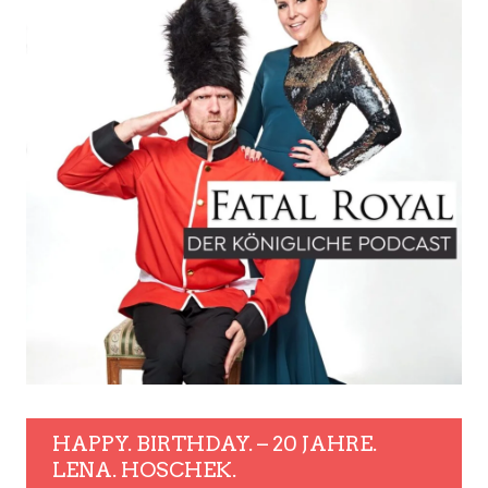
HAPPY. BIRTHDAY. – 20 JAHRE.
LENA. HOSCHEK.