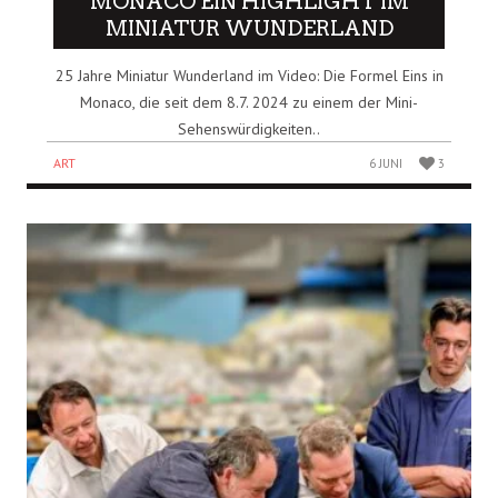
MONACO EIN HIGHLIGHT IM
MINIATUR WUNDERLAND
25 Jahre Miniatur Wunderland im Video: Die Formel Eins in
Monaco, die seit dem 8.7. 2024 zu einem der Mini-
Sehenswürdigkeiten..
ART
6 JUNI
3