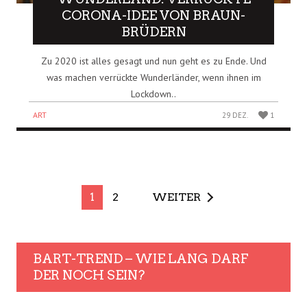
CORONA-IDEE VON BRAUN-
BRÜDERN
Zu 2020 ist alles gesagt und nun geht es zu Ende. Und
was machen verrückte Wunderländer, wenn ihnen im
Lockdown..
ART
29 DEZ.
1
1
2
WEITER
BART-TREND – WIE LANG DARF
DER NOCH SEIN?