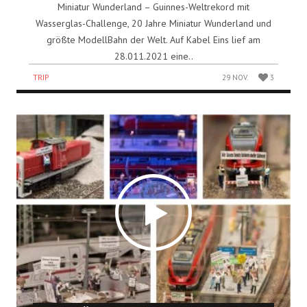
Miniatur Wunderland – Guinnes-Weltrekord mit
Wasserglas-Challenge, 20 Jahre Miniatur Wunderland und
größte ModellBahn der Welt. Auf Kabel Eins lief am
28.011.2021 eine..
TRIP
29 NOV.
3