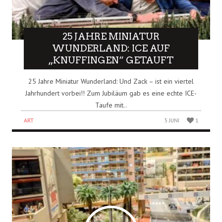
25 JAHRE MINIATUR
WUNDERLAND: ICE AUF
„KNUFFINGEN“ GETAUFT
25 Jahre Miniatur Wunderland: Und Zack – ist ein viertel
Jahrhundert vorbei!! Zum Jubiläum gab es eine echte ICE-
Taufe mit..
ART
5 JUNI
1