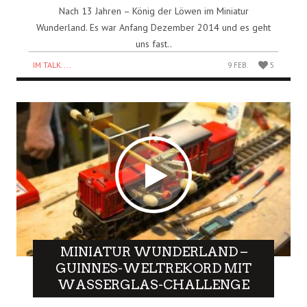
Nach 13 Jahren – König der Löwen im Miniatur
Wunderland. Es war Anfang Dezember 2014 und es geht
uns fast..
IM TALK....
9 FEB.
5
MINIATUR WUNDERLAND –
GUINNES-WELTREKORD MIT
WASSERGLAS-CHALLENGE