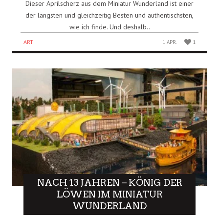
Dieser Aprilscherz aus dem Miniatur Wunderland ist einer
der längsten und gleichzeitig Besten und authentischsten,
wie ich finde. Und deshalb..
ART
1 APR.
1
NACH 13 JAHREN – KÖNIG DER
LÖWEN IM MINIATUR
WUNDERLAND