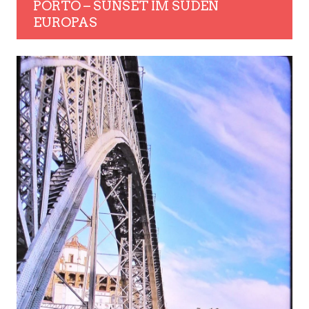
PORTO – SUNSET IM SÜDEN
EUROPAS