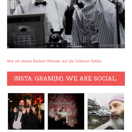
Wie ich einem Barbier-Meister auf die Scheren fühlte.
INSTA. GRAM(M). WE. ARE. SOCIAL.