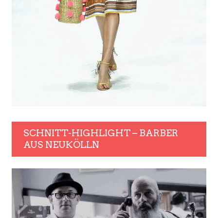
SCHNITT-HIGHLIGHT – BARBER
AUS NEUKÖLLN