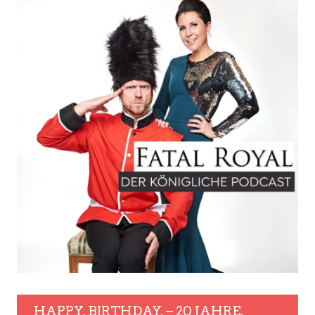
HAPPY. BIRTHDAY. – 20 JAHRE.