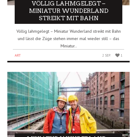
VÖLLIG LAHMGELEGT –
MINIATUR WUNDERLAND
STREIKT MIT BAHN
Völlig lahmgelegt – Miniatur Wunderland streikt mit Bahn
und lässt die Züge stehen immer mal wieder still – das
Miniatur..
ART
2 SEP.
1