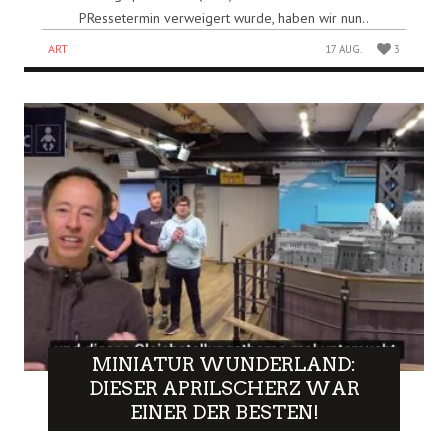
PRessetermin verweigert wurde, haben wir nun..
ART
17 AUG.
3
MINIATUR WUNDERLAND:
DIESER APRILSCHERZ WAR
EINER DER BESTEN!