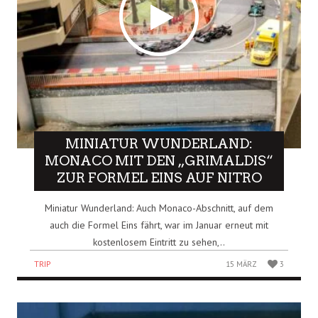
MINIATUR WUNDERLAND:
MONACO MIT DEN „GRIMALDIS“
ZUR FORMEL EINS AUF NITRO
Miniatur Wunderland: Auch Monaco-Abschnitt, auf dem
auch die Formel Eins fährt, war im Januar erneut mit
kostenlosem Eintritt zu sehen,..
TRIP
15 MÄRZ
3