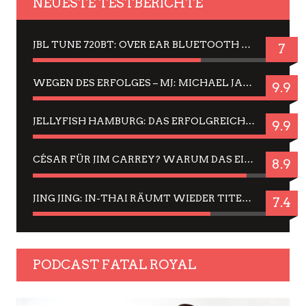
NEUESTE TESTBERICHTE
JBL TUNE 720BT: OVER EAR BLUETOOTH KOPFHÖRER UM DIE 50,-€ IM DAUER-TEST
7
WEGEN DES ERFOLGES – MJ: MICHAEL JACKSON MUSICAL IN EINER MATINEE SEHEN
9.9
JELLYFISH HAMBURG: DAS ERFOLGREICHE SOMMER-MENÜ 2025 IN GEFÜHLEN UND BILDERN
9.9
CÉSAR FÜR JIM CARREY? WARUM DAS EINER DER NERVIGSTEN ACTORS IST UND BLEIBT
8.9
JING JING: IN-THAI RÄUMT WIEDER TITEL AB – EIN ZWEI-STUNDEN-ERLEBNISBERICHT
7.4
PODCAST FATAL ROYAL