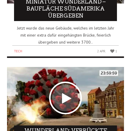
MINIATUR WUNDERLAND –
BAUFLÄCHE SÜDAMERIKA
ÜBERGEBEN
Jetzt wurde das neue Gebäude, welches im letzten Jahr
mit einer extra dafür eingehängten Brücke, feierlich
übergeben und weitere 3700..
TECH
2 APR.
1
WUNDERLAND: VERRÜCKTE