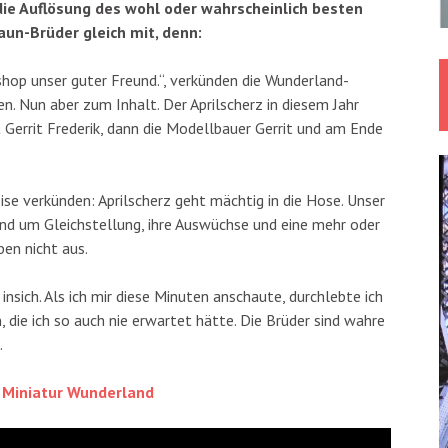
 die Auflösung des wohl oder wahrscheinlich besten
aun-Brüder gleich mit, denn:
shop unser guter Freund.“, verkünden die Wunderland-
. Nun aber zum Inhalt. Der Aprilscherz in diesem Jahr
t Gerrit Frederik, dann die Modellbauer Gerrit und am Ende
ise verkünden: Aprilscherz geht mächtig in die Hose. Unser
rund um Gleichstellung, ihre Auswüchse und eine mehr oder
en nicht aus.
insich. Als ich mir diese Minuten anschaute, durchlebte ich
, die ich so auch nie erwartet hätte. Die Brüder sind wahre
.
 Miniatur Wunderland