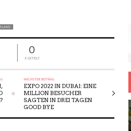
ERLAND
0
X GETEILT
AG
NÄCHSTER BEITRAG
,
EXPO 2022 IN DUBAI: EINE
D
MILLION BESUCHER
?
SAGTEN IN DREI TAGEN
GOOD BYE