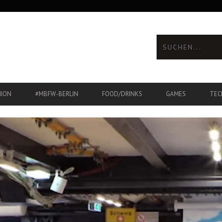
HION
#MBFW-BERLIN
FOOD/DRINKS
GAMES
TEC