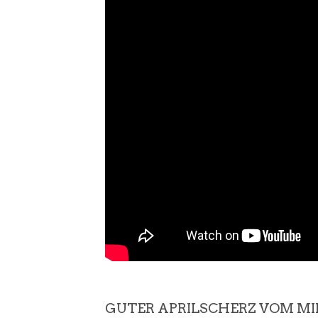
GUTER APRILSCHERZ VOM M