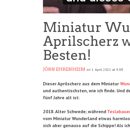
Miniatur Wun
Aprilscherz w
Besten!
JÖRN EHRENHEIM
on 1. April 2022 at 9:09
Dieser Aprilscherz aus dem Miniatur
Wun
und authentischsten, wie ich finde. Und 
fünf Jahre alt ist:
2018. Alter Schwede; während
Teslabaue
vom Miniatur Wunderland etwas harmlos
sich aber genauso auf die Schippe! Als ic