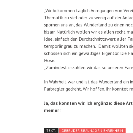
„Wir bekommen täglich Anregungen von Vereine
Thematik zu viel oder zu wenig auf der Anlag
spornen uns an, das Wunderland zu einen noc
bizarr. Natürlich wollen wir es allen recht m
Idee, einfach den Durchschnittswert aller Fa
temporär grau zu machen.“ Damit wollten sie
schossen sich ein gewaltiges Eigentor. Die Fa
Hose.
„Zumindest erzählen wir das so unseren Fans
In Wahrheit war und ist das Wunderland ein i
Farbregler gedreht. Wir hoffen, ihr konntet m
Ja, das konnten wir. Ich ergänze: diese Ar
meiner!
TEXT:
GEBRÜDER BRAUN/JÖRN EHRENHEIM