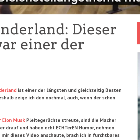
derland: Dieser
ar einer der
derland
ist einer der längsten und gleichzeitig Besten
deshalb zeige ich den nochmal, auch, wenn der schon
r Elon Musk
Pleitegerüchte streute, sind die Macher
er drauf und haben echt ECHTerEN Humor, nehmen
h mir dieses Video anschaute, brach ich in furchtbares