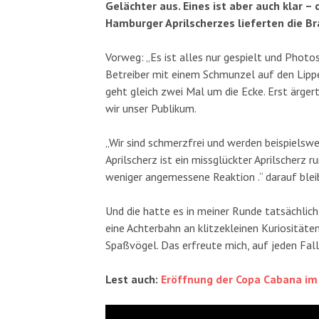
Gelächter aus. Eines ist aber auch klar –
Hamburger Aprilscherzes lieferten die Br
Vorweg: „Es ist alles nur gespielt und Photo
Betreiber mit einem Schmunzel auf den Lippen
geht gleich zwei Mal um die Ecke. Erst ärger
wir unser Publikum.
„Wir sind schmerzfrei und werden beispielswe
Aprilscherz ist ein missglückter Aprilscherz 
weniger angemessene Reaktion .“ darauf bleib
Und die hatte es in meiner Runde tatsächlich 
eine Achterbahn an klitzekleinen Kuriositäten
Spaßvögel. Das erfreute mich, auf jeden Fall
Lest auch:
Eröffnung der Copa Cabana im