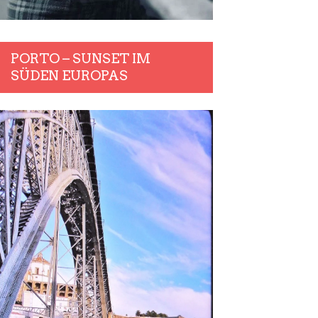
PORTO – SUNSET IM
SÜDEN EUROPAS