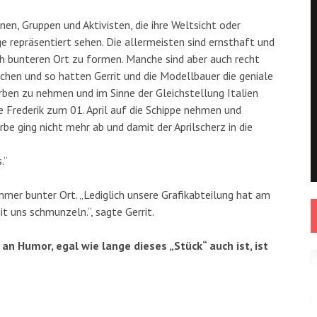
n, Gruppen und Aktivisten, die ihre Weltsicht oder
e repräsentiert sehen. Die allermeisten sind ernsthaft und
h bunteren Ort zu formen. Manche sind aber auch recht
achen und so hatten Gerrit und die Modellbauer die geniale
rben zu nehmen und im Sinne der Gleichstellung Italien
 Frederik zum 01. April auf die Schippe nehmen und
rbe ging nicht mehr ab und damit der Aprilscherz in die
.“
mmer bunter Ort. „Lediglich unsere Grafikabteilung hat am
it uns schmunzeln.“, sagte Gerrit.
t an Humor, egal wie lange dieses „Stück“ auch ist, ist