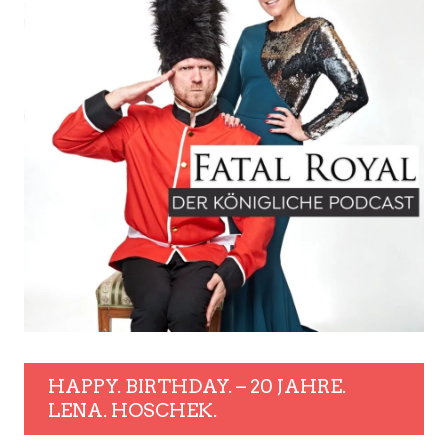
HAPPY. BIRTHDAY. – 20 JAHRE.
LENA. HOSCHEK.