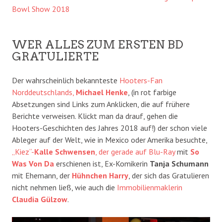
Bowl Show 2018
WER ALLES ZUM ERSTEN BD
GRATULIERTE
Der wahrscheinlich bekannteste
Hooters-Fan
Norddeutschlands,
Michael Henke
, (in rot farbige
Absetzungen sind Links zum Anklicken, die auf frühere
Berichte verweisen. Klickt man da drauf, gehen die
Hooters-Geschichten des Jahres 2018 auf!) der schon viele
Ableger auf der Welt, wie in Mexico oder Amerika besuchte,
„Kiez“-
Kalle Schwensen
, der gerade auf Blu-Ray
mit
So
Was Von Da
erschienen ist, Ex-Komikerin
Tanja Schumann
mit Ehemann, der
Hühnchen Harry
, der sich das Gratulieren
nicht nehmen ließ, wie auch die
Immobilienmaklerin
Claudia Gülzow
.