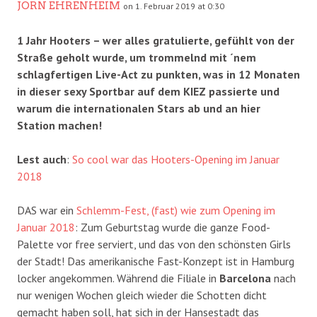
JÖRN EHRENHEIM
on 1. Februar 2019 at 0:30
1 Jahr Hooters – wer alles gratulierte, gefühlt von der
Straße geholt wurde, um trommelnd mit ´nem
schlagfertigen Live-Act zu punkten, was in 12 Monaten
in dieser sexy Sportbar auf dem KIEZ passierte und
warum die internationalen Stars ab und an hier
Station machen!
Lest auch
:
So cool war das Hooters-Opening im Januar
2018
DAS war ein
Schlemm-Fest, (fast) wie zum Opening im
Januar 2018
: Zum Geburtstag wurde die ganze Food-
Palette vor free serviert, und das von den schönsten Girls
der Stadt! Das amerikanische Fast-Konzept ist in Hamburg
locker angekommen. Während die Filiale in
Barcelona
nach
nur wenigen Wochen gleich wieder die Schotten dicht
gemacht haben soll, hat sich in der Hansestadt das