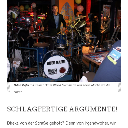
Oded Kafri
mit seiner Drum World trommelte uns seine Mucke um die
Ohren…
SCHLAGFERTIGE ARGUMENTE!
Direkt von der Straße geholt? Denn von irgendwoher, wir