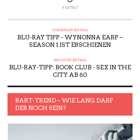
X GETEILT
VORHERIGER BEITRAG
BLU-RAY TIPP - WYNONNA EARP –
SEASON 1 IST ERSCHIENEN
NÄCHSTER BEITRAG
BLU-RAY-TIPP: BOOK CLUB - SEX IN THE
CITY AB 60
BART-TREND – WIE LANG DARF
DER NOCH SEIN?