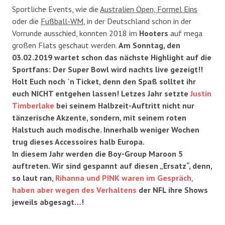
Sportliche Events, wie die
Australien Open, Formel Eins
oder die
Fußball-WM
, in der Deutschland schon in der
Vorrunde ausschied, konnten 2018 im
Hooters
auf mega
großen Flats geschaut werden.
Am Sonntag, den
03.02.2019 wartet schon das nächste Highlight auf die
Sportfans: Der Super Bowl wird nachts live gezeigt!!
Holt Euch noch ´n Ticket, denn den Spaß solltet ihr
euch NICHT entgehen lassen! Letzes Jahr setzte
Justin
Timberlake
bei seinem Halbzeit-Auftritt nicht nur
tänzerische Akzente, sondern, mit seinem roten
Halstuch auch modische. Innerhalb weniger Wochen
trug dieses Accessoires halb Europa.
In diesem Jahr werden die Boy-Group Maroon 5
auftreten. Wir sind gespannt auf diesen „Ersatz“, denn,
so laut ran,
Rihanna und PINK waren im Gespräch,
haben aber wegen des Verhaltens
der NFL ihre Shows
jeweils abgesagt…!