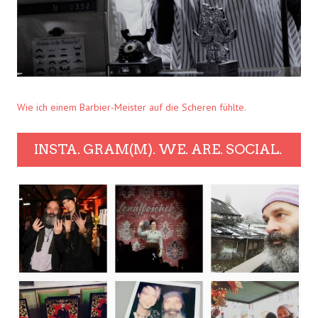
Wie ich einem Barbier-Meister auf die Scheren fühlte.
INSTA. GRAM(M). WE. ARE. SOCIAL.