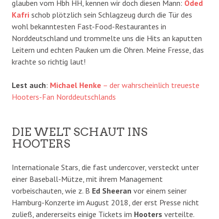
glauben vom Hbh HH, kennen wir doch diesen Mann:
Oded
Kafri
schob plötzlich sein Schlagzeug durch die Tür des
wohl bekanntesten Fast-Food-Restaurantes in
Norddeutschland und trommelte uns die Hits an kaputten
Leitern und echten Pauken um die Ohren. Meine Fresse, das
krachte so richtig laut!
Lest auch
:
Michael Henke
– der wahrscheinlich treueste
Hooters-Fan Norddeutschlands
DIE WELT SCHAUT INS
HOOTERS
Internationale Stars, die fast undercover, versteckt unter
einer Baseball-Mütze, mit ihrem Management
vorbeischauten, wie z. B
Ed Sheeran
vor einem seiner
Hamburg-Konzerte im August 2018, der erst Presse nicht
zuließ, andererseits einige Tickets im
Hooters
verteilte.