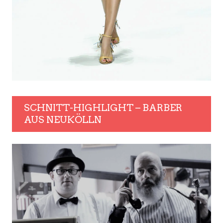
SCHNITT-HIGHLIGHT – BARBER
AUS NEUKÖLLN