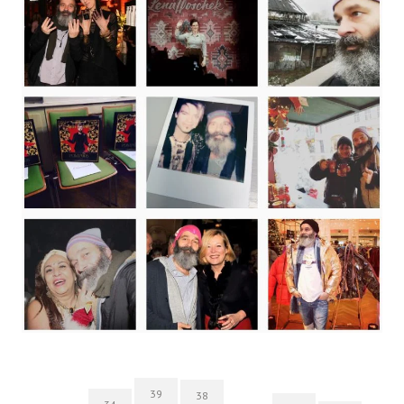
39
38