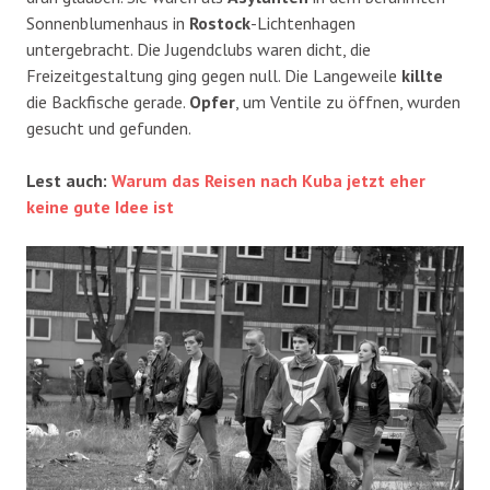
Sonnenblumenhaus in
Rostock
-Lichtenhagen
untergebracht. Die Jugendclubs waren dicht, die
Freizeitgestaltung ging gegen null. Die Langeweile
killte
die Backfische gerade.
Opfer
, um Ventile zu öffnen, wurden
gesucht und gefunden.
Lest auch:
Warum das Reisen nach Kuba jetzt eher
keine gute Idee ist