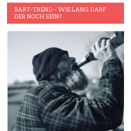
BART-TREND – WIE LANG DARF
DER NOCH SEIN?