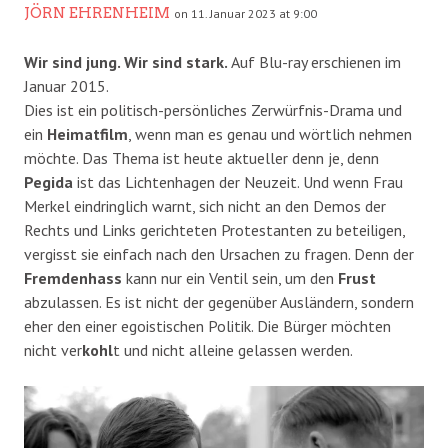
JÖRN EHRENHEIM
on 11. Januar 2023 at 9:00
Wir sind jung. Wir sind stark.
Auf Blu-ray erschienen im
Januar 2015.
Dies ist ein politisch-persönliches Zerwürfnis-Drama und
ein
Heimatfilm
, wenn man es genau und wörtlich nehmen
möchte. Das Thema ist heute aktueller denn je, denn
Pegida
ist das Lichtenhagen der Neuzeit. Und wenn Frau
Merkel eindringlich warnt, sich nicht an den Demos der
Rechts und Links gerichteten Protestanten zu beteiligen,
vergisst sie einfach nach den Ursachen zu fragen. Denn der
Fremdenhass
kann nur ein Ventil sein, um den
Frust
abzulassen. Es ist nicht der gegenüber Ausländern, sondern
eher den einer egoistischen Politik. Die Bürger möchten
nicht ver
kohl
t und nicht alleine gelassen werden.