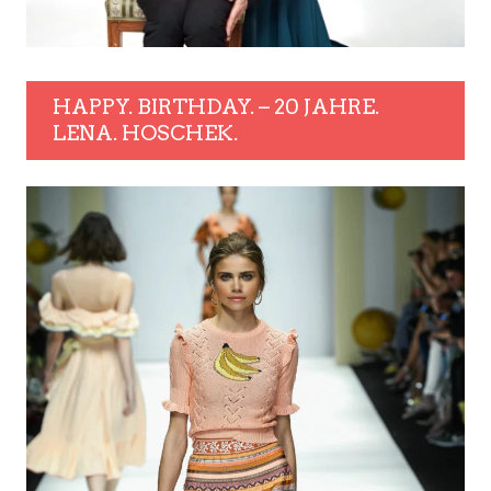
HAPPY. BIRTHDAY. – 20 JAHRE.
LENA. HOSCHEK.