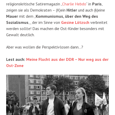
religionskritische Satiremagazin „
Charlie Hebdo
“ in
Paris
,
zeigen sie als Demokraten – (K)ein
Hitler
und auch (k)eine
Mauer
mit dem „
Kommunismus, über den Weg des
Sozialismus
„, der im Sinne von
Gesine Lötzsch
verbreitet
werden sollte! Das machen die Ost-Kinder besonders mit
Gewalt deutlich.
Aber was wollen die Perspektivlosen dann…?
Lest auch:
Meine Flucht aus der DDR – Nur weg aus der
Ost-Zone