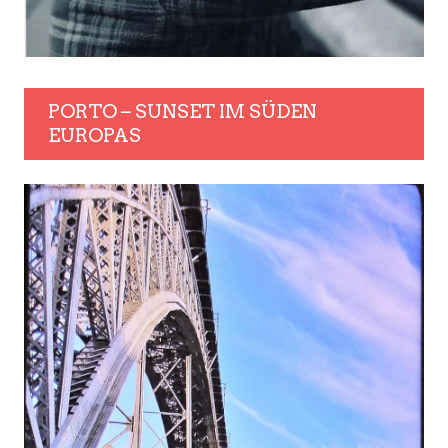
PORTO – SUNSET IM SÜDEN
EUROPAS