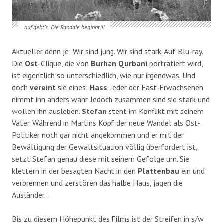
Auf geht’s: Die Randale beginnt!!!
Aktueller denn je: Wir sind jung. Wir sind stark. Auf Blu-ray.
Die
Ost
-Clique, die von
Burhan Qurbani
porträtiert wird,
ist eigentlich so unterschiedlich, wie nur irgendwas. Und
doch
vereint
sie eines:
Hass
. Jeder der Fast-Erwachsenen
nimmt ihn anders wahr. Jedoch zusammen sind sie stark und
wollen ihn ausleben.
Stefan
steht im Konflikt mit seinem
Vater. Während in Martins Kopf der neue Wandel als Ost-
Politiker noch gar nicht angekommen und er mit der
Bewältigung der Gewaltsituation völlig überfordert ist,
setzt Stefan genau diese mit seinem Gefolge um. Sie
klettern in der besagten Nacht in den
Plattenbau
ein und
verbrennen und zerstören das halbe Haus, jagen die
Ausländer…
Bis zu diesem Höhepunkt des Films ist der Streifen in s/w