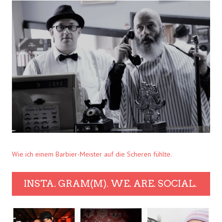
Wie ich einem Barbier-Meister auf die Scheren fühlte.
INSTA. GRAM(M). WE. ARE. SOCIAL.