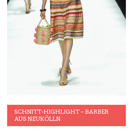
SCHNITT-HIGHLIGHT – BARBER
AUS NEUKÖLLN