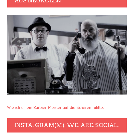
AUS NEUKÖLLN
Wie ich einem Barbier-Meister auf die Scheren fühlte.
INSTA. GRAM(M). WE. ARE. SOCIAL.