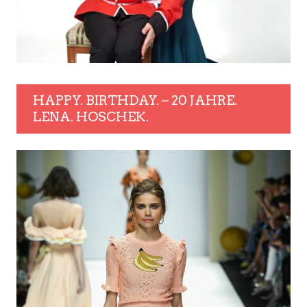
HAPPY. BIRTHDAY. – 20 JAHRE.
LENA. HOSCHEK.