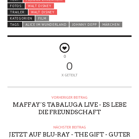
FOTOS:
WALT DISNEY
TRAILER:
WALT DISNEY
KATEGORIEN
FILM
TAGS:
ALICE IM WUNDERLAND
JOHNNY DEPP
MÄRCHEN
0
0
X GETEILT
VORHERIGER BEITRAG
MAFFAY´S TABALUGA LIVE - ES LEBE
DIE FREUNDSCHAFT
NÄCHSTER BEITRAG
JETZT AUF BLU-RAY - THE GIFT - GUTER