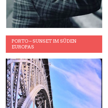
PORTO – SUNSET IM SÜDEN
EUROPAS