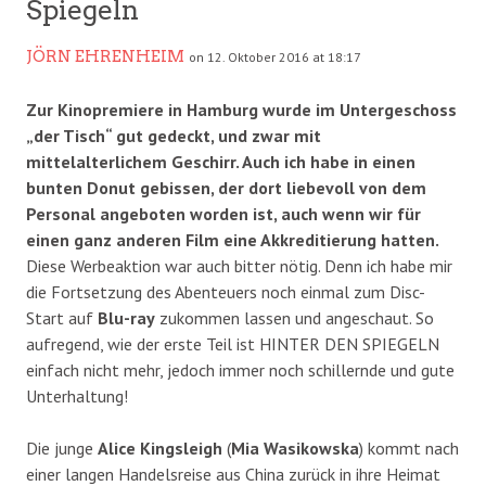
Spiegeln
JÖRN EHRENHEIM
on 12. Oktober 2016 at 18:17
Zur Kinopremiere in Hamburg wurde im Untergeschoss
„der Tisch“ gut gedeckt, und zwar mit
mittelalterlichem Geschirr. Auch ich habe in einen
bunten Donut gebissen, der dort liebevoll von dem
Personal angeboten worden ist, auch wenn wir für
einen ganz anderen Film eine Akkreditierung hatten.
Diese Werbeaktion war auch bitter nötig. Denn ich habe mir
die Fortsetzung des Abenteuers noch einmal zum Disc-
Start auf
Blu-ray
zukommen lassen und angeschaut. So
aufregend, wie der erste Teil ist HINTER DEN SPIEGELN
einfach nicht mehr, jedoch immer noch schillernde und gute
Unterhaltung!
Die junge
Alice Kingsleigh
(
Mia Wasikowska
) kommt nach
einer langen Handelsreise aus China zurück in ihre Heimat