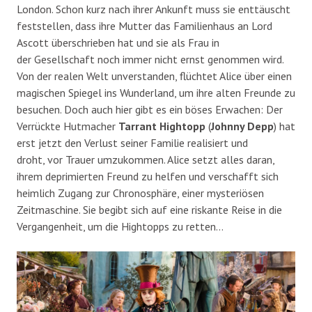
London. Schon kurz nach ihrer Ankunft muss sie enttäuscht
feststellen, dass ihre Mutter das Familienhaus an Lord
Ascott überschrieben hat und sie als Frau in
der Gesellschaft noch immer nicht ernst genommen wird.
Von der realen Welt unverstanden, flüchtet Alice über einen
magischen Spiegel ins Wunderland, um ihre alten Freunde zu
besuchen. Doch auch hier gibt es ein böses Erwachen: Der
Verrückte Hutmacher
Tarrant Hightopp
(
Johnny Depp
) hat
erst jetzt den Verlust seiner Familie realisiert und
droht, vor Trauer umzukommen. Alice setzt alles daran,
ihrem deprimierten Freund zu helfen und verschafft sich
heimlich Zugang zur Chronosphäre, einer mysteriösen
Zeitmaschine. Sie begibt sich auf eine riskante Reise in die
Vergangenheit, um die Hightopps zu retten…