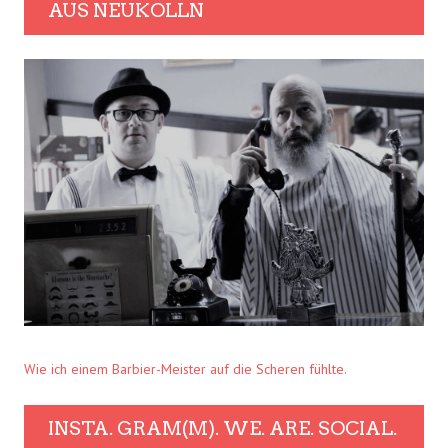
AUS NEUKÖLLN
Wie ich einem Barbier-Meister auf die Scheren fühlte.
INSTA. GRAM(M). WE. ARE. SOCIAL.