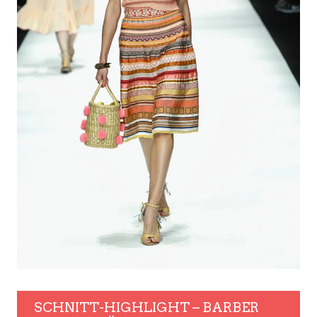
SCHNITT-HIGHLIGHT – BARBER