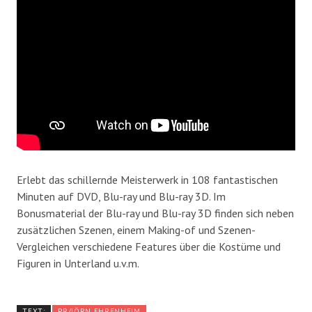
Erlebt das schillernde Meisterwerk in 108 fantastischen
Minuten auf DVD, Blu-ray und Blu-ray 3D. Im
Bonusmaterial der Blu-ray und Blu-ray 3D finden sich neben
zusätzlichen Szenen, einem Making-of und Szenen-
Vergleichen verschiedene Features über die Kostüme und
Figuren in Unterland u.v.m.
TEXT:
PR/JÖRN EHRENHEIM