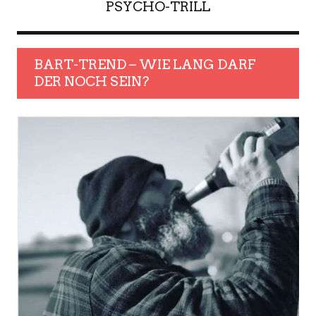
PSYCHO-TRILL
BART-TREND – WIE LANG DARF
DER NOCH SEIN?