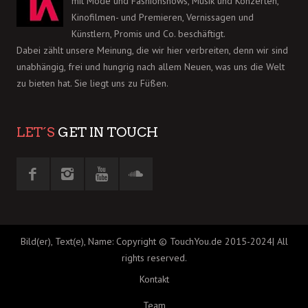
mit Mode und Fashionshows, Musik und Konzerten,
Kinofilmen- und Premieren, Vernissagen und
Künstlern, Promis und Co. beschäftigt.
Dabei zählt unsere Meinung, die wir hier verbreiten, denn wir sind
unabhängig, frei und hungrig nach allem Neuen, was uns die Welt
zu bieten hat. Sie liegt uns zu Füßen.
LET´S
GET IN TOUCH
Bild(er), Text(e), Name: Copyright © TouchYou.de 2015-2024| All
rights reserved.
Kontakt
Team