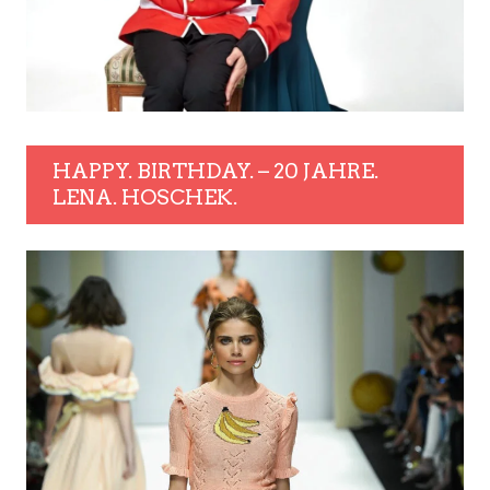
HAPPY. BIRTHDAY. – 20 JAHRE.
LENA. HOSCHEK.