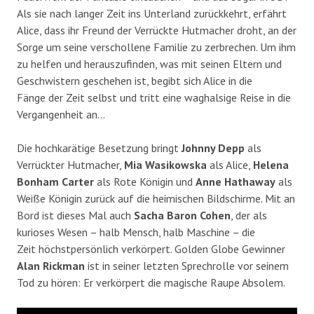
Als sie nach langer Zeit ins Unterland zurückkehrt, erfährt
Alice, dass ihr Freund der Verrückte Hutmacher droht, an der
Sorge um seine verschollene Familie zu zerbrechen. Um ihm
zu helfen und herauszufinden, was mit seinen Eltern und
Geschwistern geschehen ist, begibt sich Alice in die
Fänge der Zeit selbst und tritt eine waghalsige Reise in die
Vergangenheit an…
Die hochkarätige Besetzung bringt
Johnny Depp
als
Verrückter Hutmacher,
Mia Wasikowska
als Alice,
Helena
Bonham Carter
als Rote Königin und
Anne Hathaway
als
Weiße Königin zurück auf die heimischen Bildschirme. Mit an
Bord ist dieses Mal auch
Sacha Baron Cohen
, der als
kurioses Wesen – halb Mensch, halb Maschine – die
Zeit höchstpersönlich verkörpert. Golden Globe Gewinner
Alan Rickman
ist in seiner letzten Sprechrolle vor seinem
Tod zu hören: Er verkörpert die magische Raupe Absolem.